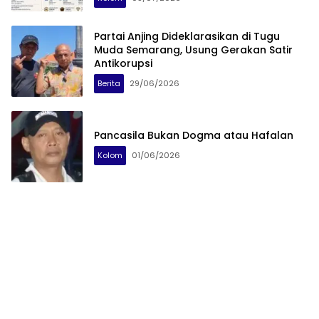
Partai Anjing Dideklarasikan di Tugu
Muda Semarang, Usung Gerakan Satir
Antikorupsi
Berita
29/06/2026
Pancasila Bukan Dogma atau Hafalan
Kolom
01/06/2026