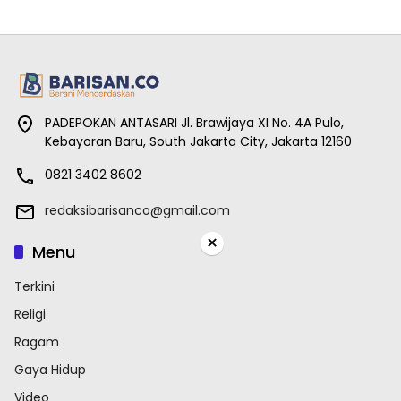
PADEPOKAN ANTASARI Jl. Brawijaya XI No. 4A Pulo,
Kebayoran Baru, South Jakarta City, Jakarta 12160
0821 3402 8602
redaksibarisanco@gmail.com
×
Menu
Terkini
Religi
Ragam
Gaya Hidup
Video