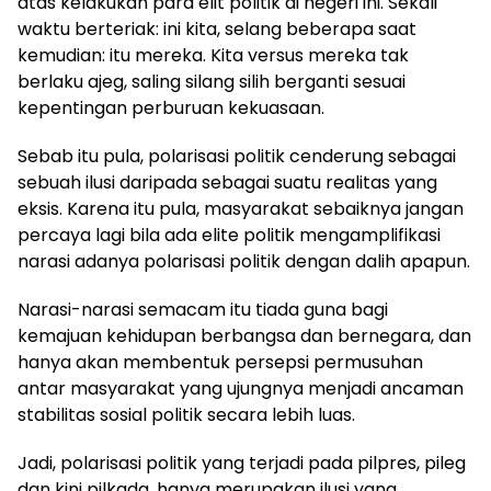
atas kelakukan para elit politik di negeri ini. Sekali
waktu berteriak: ini kita, selang beberapa saat
kemudian: itu mereka. Kita versus mereka tak
berlaku ajeg, saling silang silih berganti sesuai
kepentingan perburuan kekuasaan.
Sebab itu pula, polarisasi politik cenderung sebagai
sebuah ilusi daripada sebagai suatu realitas yang
eksis. Karena itu pula, masyarakat sebaiknya jangan
percaya lagi bila ada elite politik mengamplifikasi
narasi adanya polarisasi politik dengan dalih apapun.
Narasi-narasi semacam itu tiada guna bagi
kemajuan kehidupan berbangsa dan bernegara, dan
hanya akan membentuk persepsi permusuhan
antar masyarakat yang ujungnya menjadi ancaman
stabilitas sosial politik secara lebih luas.
Jadi, polarisasi politik yang terjadi pada pilpres, pileg
dan kini pilkada, hanya merupakan ilusi yang