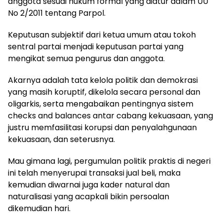
anggota sesuai hukum formal yang diatur dalam UU
No 2/2011 tentang Parpol.
Keputusan subjektif dari ketua umum atau tokoh
sentral partai menjadi keputusan partai yang
mengikat semua pengurus dan anggota.
Akarnya adalah tata kelola politik dan demokrasi
yang masih koruptif, dikelola secara personal dan
oligarkis, serta mengabaikan pentingnya sistem
checks and balances antar cabang kekuasaan, yang
justru memfasilitasi korupsi dan penyalahgunaan
kekuasaan, dan seterusnya.
Mau gimana lagi, pergumulan politik praktis di negeri
ini telah menyerupai transaksi jual beli, maka
kemudian diwarnai juga kader natural dan
naturalisasi yang acapkali bikin persoalan
dikemudian hari.