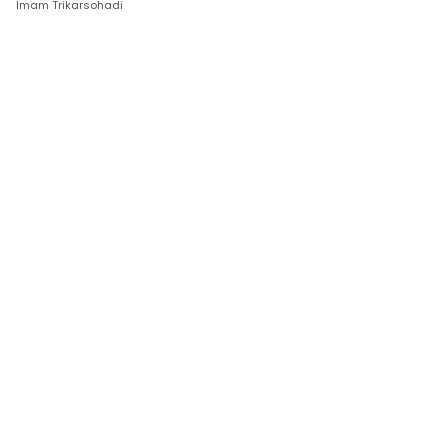
Imam Trikarsohadi