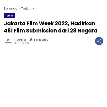
Beranda
Terkini
Terkini
Jakarta Film Week 2022, Hadirkan
461 Film Submission dari 28 Negara
Redaksi
3 Min Baca
13/10/2022