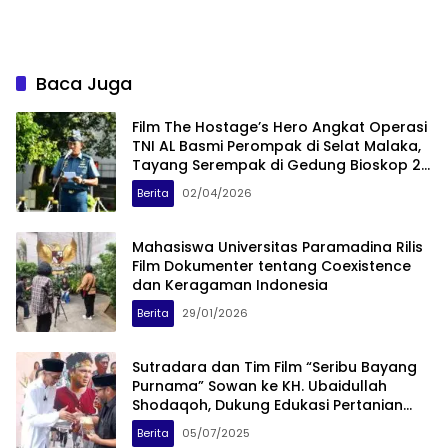
Baca Juga
Film The Hostage’s Hero Angkat Operasi
TNI AL Basmi Perompak di Selat Malaka,
Tayang Serempak di Gedung Bioskop 2
April 2026
Berita
02/04/2026
Mahasiswa Universitas Paramadina Rilis
Film Dokumenter tentang Coexistence
dan Keragaman Indonesia
Berita
29/01/2026
Sutradara dan Tim Film “Seribu Bayang
Purnama” Sowan ke KH. Ubaidullah
Shodaqoh, Dukung Edukasi Pertanian
Alami
Berita
05/07/2025