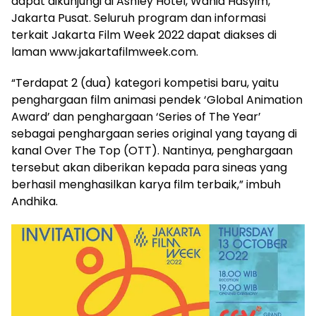
dapat dikunjungi di Ashley Hotel, Wahid Hasyim,
Jakarta Pusat. Seluruh program dan informasi
terkait Jakarta Film Week 2022 dapat diakses di
laman www.jakartafilmweek.com.
“Terdapat 2 (dua) kategori kompetisi baru, yaitu
penghargaan film animasi pendek ‘Global Animation
Award’ dan penghargaan ‘Series of The Year’
sebagai penghargaan series original yang tayang di
kanal Over The Top (OTT). Nantinya, penghargaan
tersebut akan diberikan kepada para sineas yang
berhasil menghasilkan karya film terbaik,” imbuh
Andhika.