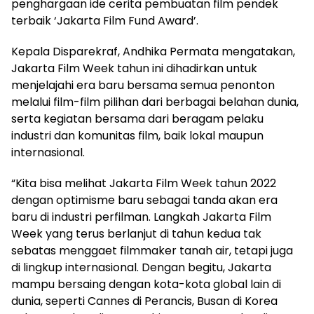
penghargaan ide cerita pembuatan film pendek
terbaik ‘Jakarta Film Fund Award’.
Kepala Disparekraf, Andhika Permata mengatakan,
Jakarta Film Week tahun ini dihadirkan untuk
menjelajahi era baru bersama semua penonton
melalui film-film pilihan dari berbagai belahan dunia,
serta kegiatan bersama dari beragam pelaku
industri dan komunitas film, baik lokal maupun
internasional.
“Kita bisa melihat Jakarta Film Week tahun 2022
dengan optimisme baru sebagai tanda akan era
baru di industri perfilman. Langkah Jakarta Film
Week yang terus berlanjut di tahun kedua tak
sebatas menggaet filmmaker tanah air, tetapi juga
di lingkup internasional. Dengan begitu, Jakarta
mampu bersaing dengan kota-kota global lain di
dunia, seperti Cannes di Perancis, Busan di Korea