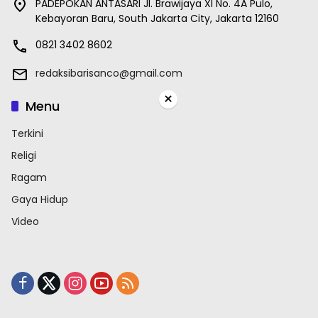
PADEPOKAN ANTASARI Jl. Brawijaya XI No. 4A Pulo,
Kebayoran Baru, South Jakarta City, Jakarta 12160
0821 3402 8602
redaksibarisanco@gmail.com
×
Menu
Terkini
Religi
Ragam
Gaya Hidup
Video