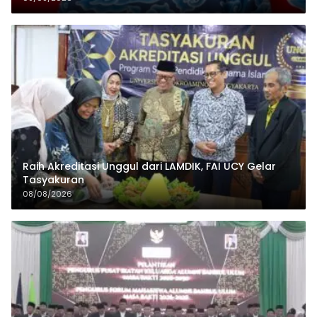
Raih Akreditasi Unggul dari LAMDIK, FAI UCY Gelar
Tasyakuran
08/08/2026