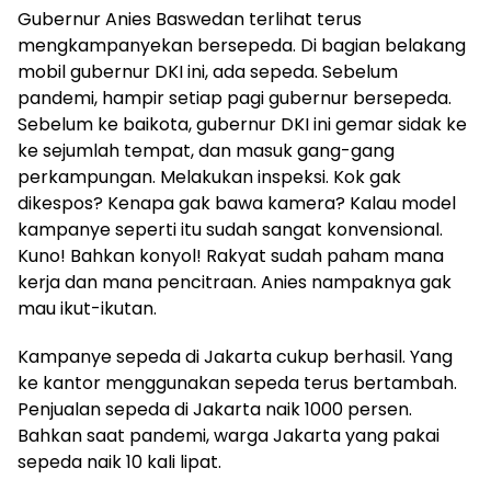
Gubernur Anies Baswedan terlihat terus
mengkampanyekan bersepeda. Di bagian belakang
mobil gubernur DKI ini, ada sepeda. Sebelum
pandemi, hampir setiap pagi gubernur bersepeda.
Sebelum ke baikota, gubernur DKI ini gemar sidak ke
ke sejumlah tempat, dan masuk gang-gang
perkampungan. Melakukan inspeksi. Kok gak
dikespos? Kenapa gak bawa kamera? Kalau model
kampanye seperti itu sudah sangat konvensional.
Kuno! Bahkan konyol! Rakyat sudah paham mana
kerja dan mana pencitraan. Anies nampaknya gak
mau ikut-ikutan.
Kampanye sepeda di Jakarta cukup berhasil. Yang
ke kantor menggunakan sepeda terus bertambah.
Penjualan sepeda di Jakarta naik 1000 persen.
Bahkan saat pandemi, warga Jakarta yang pakai
sepeda naik 10 kali lipat.