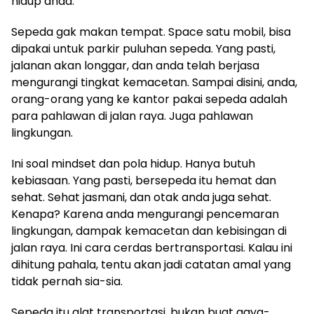
hidup anda.
Sepeda gak makan tempat. Space satu mobil, bisa
dipakai untuk parkir puluhan sepeda. Yang pasti,
jalanan akan longgar, dan anda telah berjasa
mengurangi tingkat kemacetan. Sampai disini, anda,
orang-orang yang ke kantor pakai sepeda adalah
para pahlawan di jalan raya. Juga pahlawan
lingkungan.
Ini soal mindset dan pola hidup. Hanya butuh
kebiasaan. Yang pasti, bersepeda itu hemat dan
sehat. Sehat jasmani, dan otak anda juga sehat.
Kenapa? Karena anda mengurangi pencemaran
lingkungan, dampak kemacetan dan kebisingan di
jalan raya. Ini cara cerdas bertransportasi. Kalau ini
dihitung pahala, tentu akan jadi catatan amal yang
tidak pernah sia-sia.
Sepeda itu alat transportasi, bukan buat gaya-