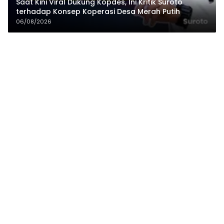
Saat Kini Viral Dukung Kopdes, Ini Kritik Suroto
terhadap Konsep Koperasi Desa Merah Putih
06/08/2026