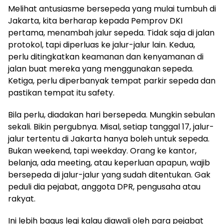
Melihat antusiasme bersepeda yang mulai tumbuh di
Jakarta, kita berharap kepada Pemprov DKI
pertama, menambah jalur sepeda. Tidak saja di jalan
protokol, tapi diperluas ke jalur-jalur lain. Kedua,
perlu ditingkatkan keamanan dan kenyamanan di
jalan buat mereka yang menggunakan sepeda.
Ketiga, perlu diperbanyak tempat parkir sepeda dan
pastikan tempat itu safety.
Bila perlu, diadakan hari bersepeda. Mungkin sebulan
sekali. Bikin pergubnya. Misal, setiap tanggal 17, jalur-
jalur tertentu di Jakarta hanya boleh untuk sepeda.
Bukan weekend, tapi weekday. Orang ke kantor,
belanja, ada meeting, atau keperluan apapun, wajib
bersepeda di jalur-jalur yang sudah ditentukan. Gak
peduli dia pejabat, anggota DPR, pengusaha atau
rakyat.
Ini lebih bagus legi kalau diawali oleh para pejabat