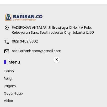
PADEPOKAN ANTASARI Jl. Brawijaya XI No. 4A Pulo,
Kebayoran Baru, South Jakarta City, Jakarta 12160
0821 3402 8602
redaksibarisanco@gmail.com
×
Menu
Terkini
Religi
Ragam
Gaya Hidup
Video