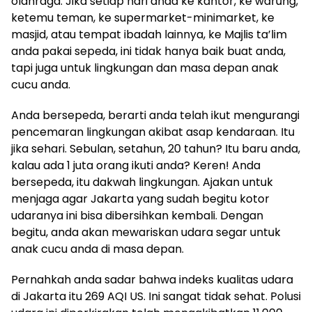
olahraga. Jika setiap hari anda ke kantor, ke warung,
ketemu teman, ke supermarket-minimarket, ke
masjid, atau tempat ibadah lainnya, ke Majlis ta’lim
anda pakai sepeda, ini tidak hanya baik buat anda,
tapi juga untuk lingkungan dan masa depan anak
cucu anda.
Anda bersepeda, berarti anda telah ikut mengurangi
pencemaran lingkungan akibat asap kendaraan. Itu
jika sehari. Sebulan, setahun, 20 tahun? Itu baru anda,
kalau ada 1 juta orang ikuti anda? Keren! Anda
bersepeda, itu dakwah lingkungan. Ajakan untuk
menjaga agar Jakarta yang sudah begitu kotor
udaranya ini bisa dibersihkan kembali. Dengan
begitu, anda akan mewariskan udara segar untuk
anak cucu anda di masa depan.
Pernahkah anda sadar bahwa indeks kualitas udara
di Jakarta itu 269 AQI US. Ini sangat tidak sehat. Polusi