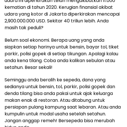
udara ini diperkirakan telah mengakibatkan 11.000
kematian di tahun 2020. Kerugian finansial akibat
udara yang kotor di Jakarta diperkirakan mencapai
2,900.000.000 USD. Sekitar 40 triliun lebih. Anda
masih tak peduli?
Belum soal ekonomi. Berapa uang yang anda
siapkan setiap harinya untuk bensin, bayar tol, tiket
parkir, polisi gopek di setiap tikungan. Apalagi kalau
anda kena tilang. Coba anda kalikan sebulan atau
setahun. Besar sekali!
Seminggu anda beralih ke sepeda, dana yang
sedianya untuk bensin, tol, parkir, polisi gopek dan
denda tilang bisa anda pakai untuk ajak keluarga
makan enak di restoran. Atau ditabung untuk
persiapan pulang kampung saat lebaran. Atau anda
kumpulin untuk modal usaha setelah setahun.
Jangan anggap remeh! Bersepeda bisa merubah