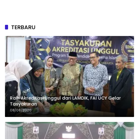
TERBARU
Raih Akreditasi Unggul dari LAMDIK, FAI UCY Gelar
Tasyakuran
08/08/2026