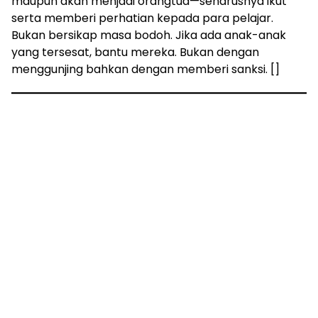
maupun akan menjadi orangtua—seharusnya ikut
serta memberi perhatian kepada para pelajar.
Bukan bersikap masa bodoh. Jika ada anak-anak
yang tersesat, bantu mereka. Bukan dengan
menggunjing bahkan dengan memberi sanksi. []