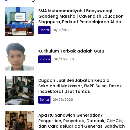
SMA Muhammadiyah 1 Banyuwangi
Gandeng Marshall Cavendish Education
Singapura, Perkuat Pembelajaran AI dan
Coding
Berita
31/07/2026
Kurikulum Terbaik adalah Guru
Kolom
06/07/2026
Dugaan Jual Beli Jabatan Kepala
Sekolah di Makassar, FMPP Sulsel Desak
Inspektorat Usut Tuntas
Berita
29/06/2026
Apa Itu Sandwich Generation?
Pengertian, Penyebab, Dampak, Ciri-Ciri,
dan Cara Keluar dari Generasi Sandwich