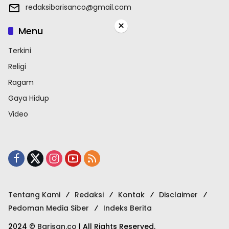
redaksibarisanco@gmail.com
×
Menu
Terkini
Religi
Ragam
Gaya Hidup
Video
Tentang Kami
Redaksi
Kontak
Disclaimer
Pedoman Media Siber
Indeks Berita
2024 ©
Barisan.co
| All Rights Reserved.