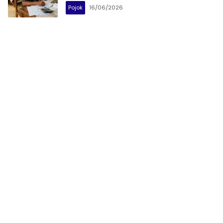
Pojok
16/06/2026