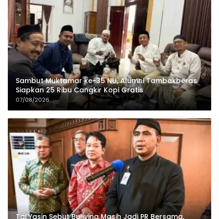
Sambut Muktamar ke-35 NU, Alumni Tambakberas
Siapkan 25 Ribu Cangkir Kopi Gratis
07/08/2026
Taj Yasin Sebut Bullying Masih Jadi PR Bersama,