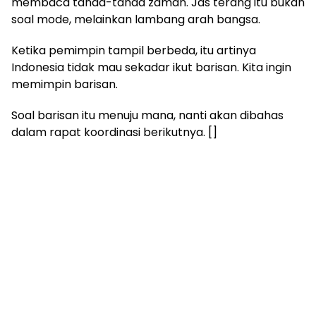
membaca tanda-tanda zaman. Jas terang itu bukan
soal mode, melainkan lambang arah bangsa.
Ketika pemimpin tampil berbeda, itu artinya
Indonesia tidak mau sekadar ikut barisan. Kita ingin
memimpin barisan.
Soal barisan itu menuju mana, nanti akan dibahas
dalam rapat koordinasi berikutnya. []