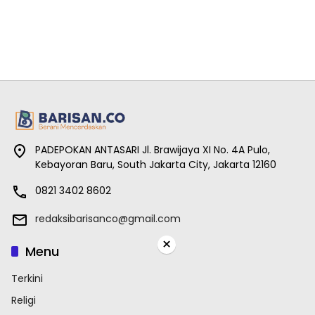
PADEPOKAN ANTASARI Jl. Brawijaya XI No. 4A Pulo,
Kebayoran Baru, South Jakarta City, Jakarta 12160
0821 3402 8602
redaksibarisanco@gmail.com
×
Menu
Terkini
Religi