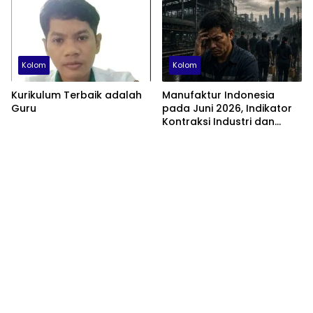
Domestik
Kolom
Kolom
Kurikulum Terbaik adalah
Manufaktur Indonesia
Guru
pada Juni 2026, Indikator
Kontraksi Industri dan
Tantangan Struktural
Perekonomian Nasional