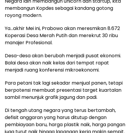
Negara lain membangun unicorn dan startup, kita
membangun Kopdes sebagai kandang gotong
royong modern.
Ya…akhir Mei ini, Prabowo akan meresmikan 8.672
Koperasi Desa Merah Putih dan merekrut 30 ribu
manajer Profesional.
Desa-desa akan berubah menjadi pusat ekonomi.
Balai desa akan naik kelas dari tempat rapat
menjadi ruang konferensi mikroekonomi.
Para petani tak lagi sekadar menjual panen, tetapi
berpotensi membuat presentasi target kuartalan
sambil menunjuk grafik jagung dan padi.
Di tengah utang negara yang terus bertambah,
defisit anggaran yang harus ditutup dengan
pembiayaan baru, harga plastik naik, harga pangan
juga turut naik hingga lapangan kerja makin sempit.