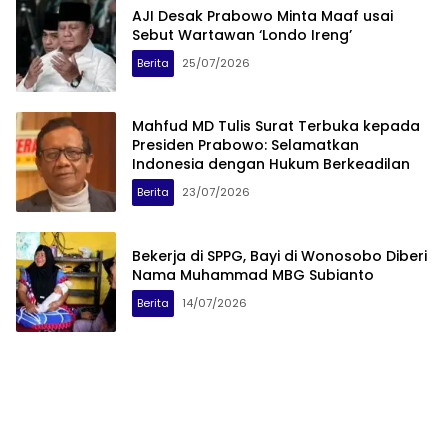
AJI Desak Prabowo Minta Maaf usai
Sebut Wartawan ‘Londo Ireng’
Berita
25/07/2026
Mahfud MD Tulis Surat Terbuka kepada
Presiden Prabowo: Selamatkan
Indonesia dengan Hukum Berkeadilan
Berita
23/07/2026
Bekerja di SPPG, Bayi di Wonosobo Diberi
Nama Muhammad MBG Subianto
Berita
14/07/2026