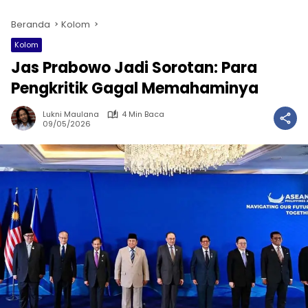
Beranda
Kolom
Kolom
Jas Prabowo Jadi Sorotan: Para
Pengkritik Gagal Memahaminya
Lukni Maulana
4 Min Baca
09/05/2026