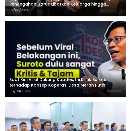
Pencegahan Harus Libatkan Keluarga hingga
Pesantren
07/08/2026
Saat Kini Viral Dukung Kopdes, Ini Kritik Suroto
terhadap Konsep Koperasi Desa Merah Putih
06/08/2026