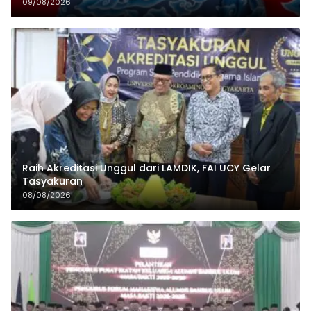
09/08/2026
Raih Akreditasi Unggul dari LAMDIK, FAI UCY Gelar
Tasyakuran
08/08/2026