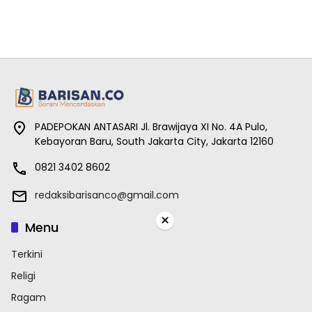
PADEPOKAN ANTASARI Jl. Brawijaya XI No. 4A Pulo,
Kebayoran Baru, South Jakarta City, Jakarta 12160
0821 3402 8602
redaksibarisanco@gmail.com
×
Menu
Terkini
Religi
Ragam