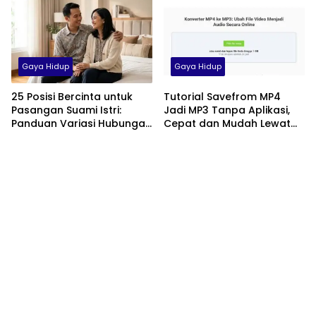
Gaya Hidup
Gaya Hidup
25 Posisi Bercinta untuk
Tutorial Savefrom MP4
Pasangan Suami Istri:
Jadi MP3 Tanpa Aplikasi,
Panduan Variasi Hubungan
Cepat dan Mudah Lewat
yang Nyaman dan
HP
Harmonis