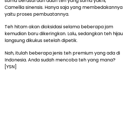
sama berasal dari daun teh yang sama yakni,
Camellia sinensis. Hanya saja yang membedakannya
yaitu proses pembuatannya.
Teh hitam akan dioksidasi selama beberapa jam
kemudian baru dikeringkan. Lalu, sedangkan teh hijau
langsung dikukus setelah dipetik.
Nah, itulah beberapa jenis teh premium yang ada di
Indonesia. Anda sudah mencoba teh yang mana?
[YSN]