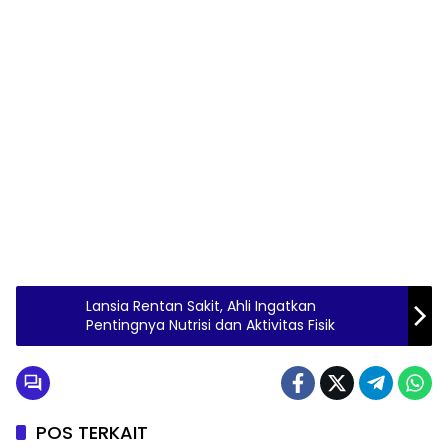
Lansia Rentan Sakit, Ahli Ingatkan
Pentingnya Nutrisi dan Aktivitas Fisik
POS TERKAIT