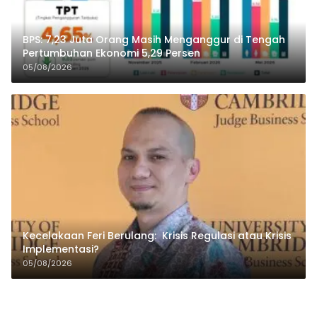
BPS: 7,23 Juta Orang Masih Menganggur di Tengah
Pertumbuhan Ekonomi 5,29 Persen
05/08/2026
Kecelakaan Feri Berulang: Krisis Regulasi atau Krisis
Implementasi?
05/08/2026