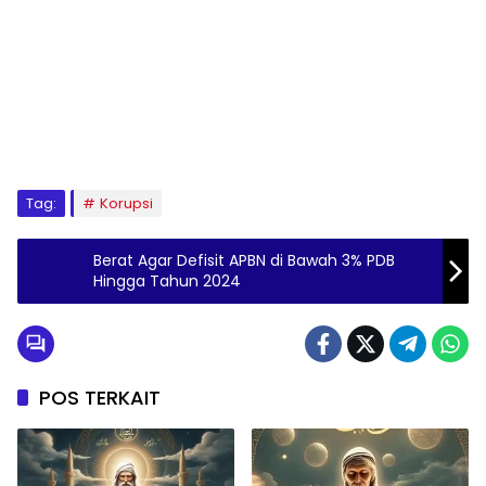
Tag:
Korupsi
Berat Agar Defisit APBN di Bawah 3% PDB
Hingga Tahun 2024
POS TERKAIT