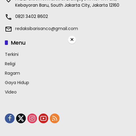
Kebayoran Baru, South Jakarta City, Jakarta 12160
0821 3402 8602
redaksibarisanco@gmail.com
×
Menu
Terkini
Religi
Ragam
Gaya Hidup
Video