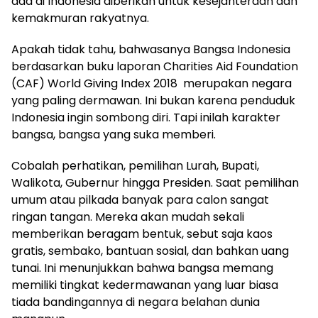
ada di Indonesia diberikan untuk kesejahteraan dan
kemakmuran rakyatnya.
Apakah tidak tahu, bahwasanya Bangsa Indonesia
berdasarkan buku laporan Charities Aid Foundation
(CAF) World Giving Index 2018 merupakan negara
yang paling dermawan. Ini bukan karena penduduk
Indonesia ingin sombong diri. Tapi inilah karakter
bangsa, bangsa yang suka memberi.
Cobalah perhatikan, pemilihan Lurah, Bupati,
Walikota, Gubernur hingga Presiden. Saat pemilihan
umum atau pilkada banyak para calon sangat
ringan tangan. Mereka akan mudah sekali
memberikan beragam bentuk, sebut saja kaos
gratis, sembako, bantuan sosial, dan bahkan uang
tunai. Ini menunjukkan bahwa bangsa memang
memiliki tingkat kedermawanan yang luar biasa
tiada bandingannya di negara belahan dunia