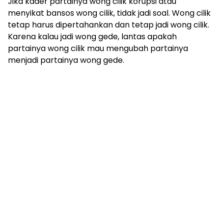
Jika kader partainya wong cilik korupsi atau
menyikat bansos wong cilik, tidak jadi soal. Wong cilik
tetap harus dipertahankan dan tetap jadi wong cilik.
Karena kalau jadi wong gede, lantas apakah
partainya wong cilik mau mengubah partainya
menjadi partainya wong gede.