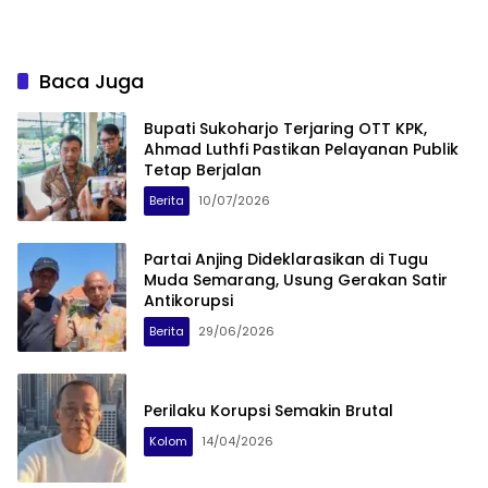
Baca Juga
Bupati Sukoharjo Terjaring OTT KPK,
Ahmad Luthfi Pastikan Pelayanan Publik
Tetap Berjalan
Berita
10/07/2026
Partai Anjing Dideklarasikan di Tugu
Muda Semarang, Usung Gerakan Satir
Antikorupsi
Berita
29/06/2026
Perilaku Korupsi Semakin Brutal
Kolom
14/04/2026