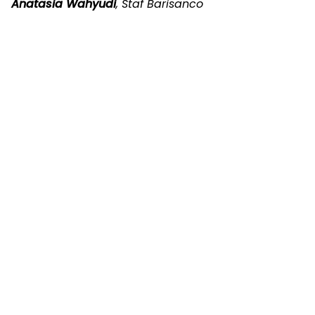
Anatasia Wahyudi
, Staf Barisanco