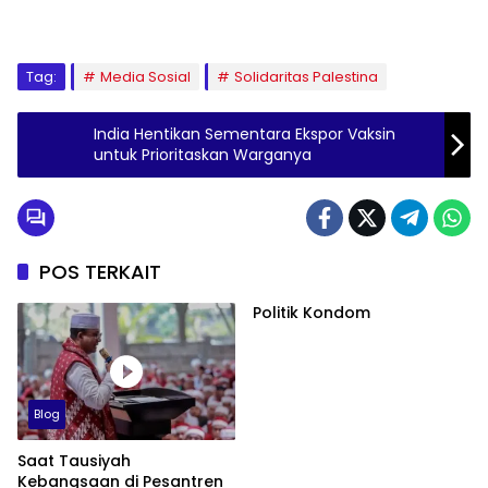
Tag:
Media Sosial
Solidaritas Palestina
India Hentikan Sementara Ekspor Vaksin
untuk Prioritaskan Warganya
POS TERKAIT
Politik Kondom
Blog
Saat Tausiyah
Kebangsaan di Pesantren