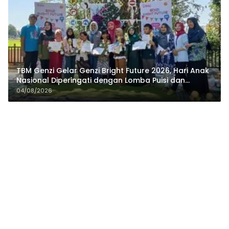
TBM Genzi Gelar Genzi Bright Future 2026, Hari Anak
Nasional Diperingati dengan Lomba Puisi dan
Tembang Dolanan
04/08/2026