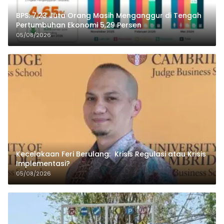
BPS: 7,23 Juta Orang Masih Menganggur di Tengah
Pertumbuhan Ekonomi 5,29 Persen
05/08/2026
Kecelakaan Feri Berulang: Krisis Regulasi atau Krisis
Implementasi?
05/08/2026