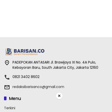
PADEPOKAN ANTASARI Jl. Brawijaya XI No. 4A Pulo,
Kebayoran Baru, South Jakarta City, Jakarta 12160
0821 3402 8602
redaksibarisanco@gmail.com
×
Menu
Terkini