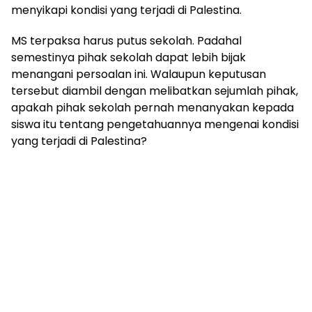
menyikapi kondisi yang terjadi di Palestina.
MS terpaksa harus putus sekolah. Padahal
semestinya pihak sekolah dapat lebih bijak
menangani persoalan ini. Walaupun keputusan
tersebut diambil dengan melibatkan sejumlah pihak,
apakah pihak sekolah pernah menanyakan kepada
siswa itu tentang pengetahuannya mengenai kondisi
yang terjadi di Palestina?