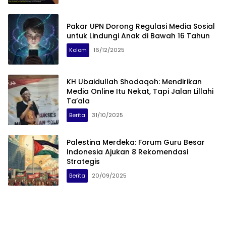
Pakar UPN Dorong Regulasi Media Sosial
untuk Lindungi Anak di Bawah 16 Tahun
Kolom
16/12/2025
KH Ubaidullah Shodaqoh: Mendirikan
Media Online Itu Nekat, Tapi Jalan Lillahi
Ta’ala
Berita
31/10/2025
Palestina Merdeka: Forum Guru Besar
Indonesia Ajukan 8 Rekomendasi
Strategis
Berita
20/09/2025