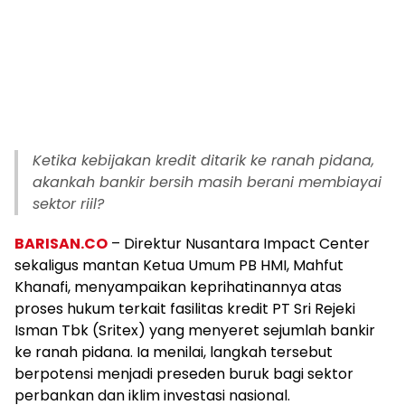
Ketika kebijakan kredit ditarik ke ranah pidana,
akankah bankir bersih masih berani membiayai
sektor riil?
BARISAN.CO
– Direktur Nusantara Impact Center
sekaligus mantan Ketua Umum PB HMI, Mahfut
Khanafi, menyampaikan keprihatinannya atas
proses hukum terkait fasilitas kredit PT Sri Rejeki
Isman Tbk (Sritex) yang menyeret sejumlah bankir
ke ranah pidana. Ia menilai, langkah tersebut
berpotensi menjadi preseden buruk bagi sektor
perbankan dan iklim investasi nasional.