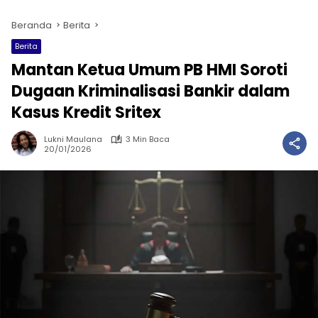
Beranda
Berita
Berita
Mantan Ketua Umum PB HMI Soroti
Dugaan Kriminalisasi Bankir dalam
Kasus Kredit Sritex
Lukni Maulana
3 Min Baca
20/01/2026