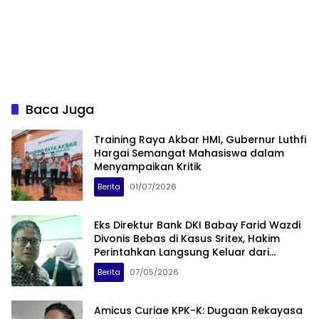
Baca Juga
Training Raya Akbar HMI, Gubernur Luthfi
Hargai Semangat Mahasiswa dalam
Menyampaikan Kritik
Berita
01/07/2026
Eks Direktur Bank DKI Babay Farid Wazdi
Divonis Bebas di Kasus Sritex, Hakim
Perintahkan Langsung Keluar dari
Tahanan
Berita
07/05/2026
Amicus Curiae KPK-K: Dugaan Rekayasa