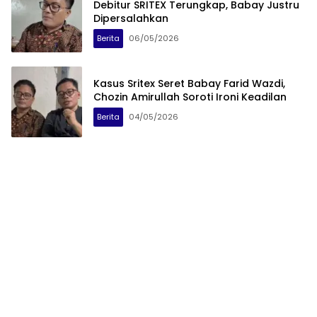
Debitur SRITEX Terungkap, Babay Justru
Dipersalahkan
Berita
06/05/2026
Kasus Sritex Seret Babay Farid Wazdi,
Chozin Amirullah Soroti Ironi Keadilan
Berita
04/05/2026