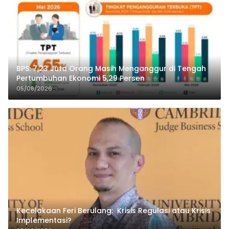
BPS: 7,23 Juta Orang Masih Menganggur di Tengah
Pertumbuhan Ekonomi 5,29 Persen
05/08/2026
Kecelakaan Feri Berulang: Krisis Regulasi atau Krisis
Implementasi?