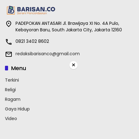
PADEPOKAN ANTASARI Jl. Brawijaya XI No. 4A Pulo,
Kebayoran Baru, South Jakarta City, Jakarta 12160
0821 3402 8602
redaksibarisanco@gmail.com
×
Menu
Terkini
Religi
Ragam
Gaya Hidup
Video