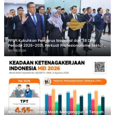
PPSPI Kukuhkan Pengurus Nasional dan 38 DPW
Periode 2026–2031, Perkuat Profesionalisme Sektor
Publik
05/08/2026
BPS: 7,23 Juta Orang Masih Menganggur di Tengah