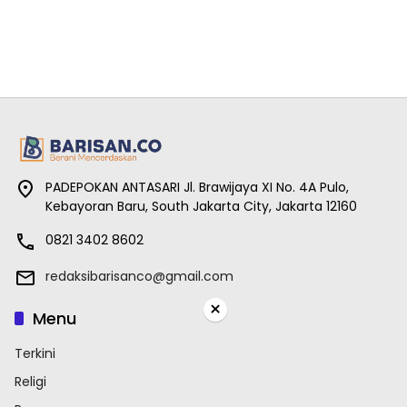
PADEPOKAN ANTASARI Jl. Brawijaya XI No. 4A Pulo,
Kebayoran Baru, South Jakarta City, Jakarta 12160
0821 3402 8602
redaksibarisanco@gmail.com
×
Menu
Terkini
Religi