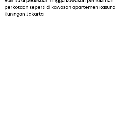
Baik itu di pedesaan hingga kawasan pemukiman
perkotaan seperti di kawasan apartemen Rasuna
Kuningan Jakarta.