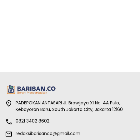
PADEPOKAN ANTASARI Jl. Brawijaya XI No. 4A Pulo,
Kebayoran Baru, South Jakarta City, Jakarta 12160
0821 3402 8602
redaksibarisanco@gmail.com