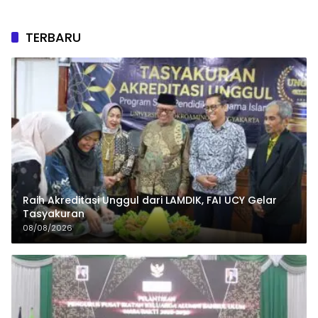
TERBARU
Raih Akreditasi Unggul dari LAMDIK, FAI UCY Gelar
Tasyakuran
08/08/2026