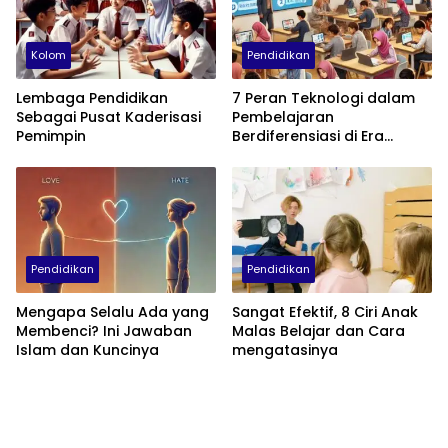
Kolom
Pendidikan
Lembaga Pendidikan
7 Peran Teknologi dalam
Sebagai Pusat Kaderisasi
Pembelajaran
Pemimpin
Berdiferensiasi di Era
Kurikulum Merdeka
Pendidikan
Pendidikan
Mengapa Selalu Ada yang
Sangat Efektif, 8 Ciri Anak
Membenci? Ini Jawaban
Malas Belajar dan Cara
Islam dan Kuncinya
mengatasinya