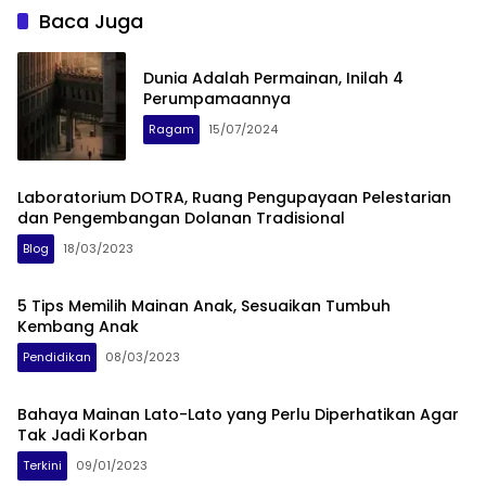
Baca Juga
Dunia Adalah Permainan, Inilah 4
Perumpamaannya
Ragam
15/07/2024
Laboratorium DOTRA, Ruang Pengupayaan Pelestarian
dan Pengembangan Dolanan Tradisional
Blog
18/03/2023
5 Tips Memilih Mainan Anak, Sesuaikan Tumbuh
Kembang Anak
Pendidikan
08/03/2023
Bahaya Mainan Lato-Lato yang Perlu Diperhatikan Agar
Tak Jadi Korban
Terkini
09/01/2023