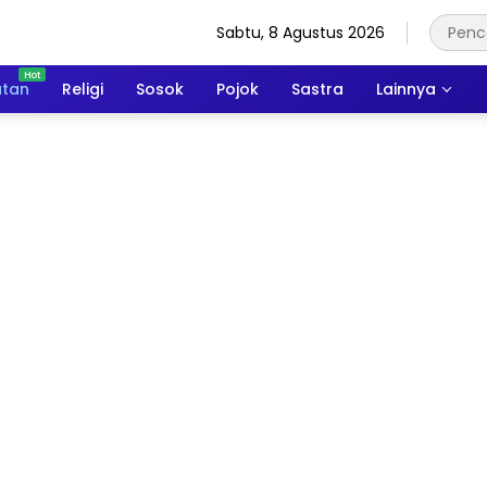
Sabtu, 8 Agustus 2026
atan
Religi
Sosok
Pojok
Sastra
Lainnya