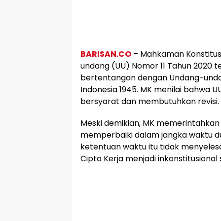
BARISAN.CO
– Mahkaman Konstitu
undang (UU) Nomor 11 Tahun 2020 
bertentangan dengan Undang-unda
Indonesia 1945. MK menilai bahwa UU 
bersyarat dan membutuhkan revisi.
Meski demikian, MK memerintahkan
memperbaiki dalam jangka waktu du
ketentuan waktu itu tidak menyeles
Cipta Kerja menjadi inkonstitusiona