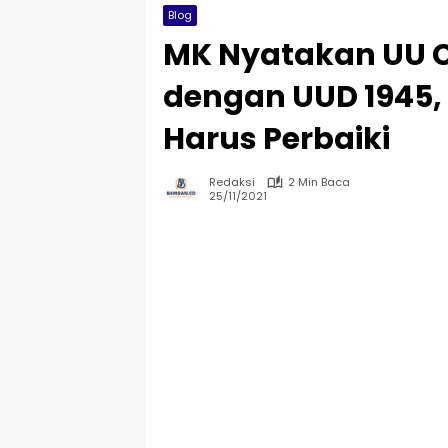
Blog
MK Nyatakan UU C
dengan UUD 1945,
Harus Perbaiki
Redaksi
2 Min Baca
25/11/2021