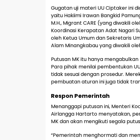
Gugatan uji materi UU Ciptaker ini 
yaitu Hakiimi Irawan Bangkid Pamungkas
M.H., Migrant CARE (yang diwakili ol
Koordinasi Kerapatan Adat Nagari S
oleh Ketua Umum dan Sekretaris 
Alam Minangkabau yang diwakili ole
Putusan MK itu hanya mengabulkan
Para pihak menilai pembentukan U
tidak sesuai dengan prosedur. Mer
pembuatan aturan ini juga tidak tra
Respon Pemerintah
Menanggapi putusan ini, Menteri Ko
Airlangga Hartarto menyatakan, p
MK dan akan mengikuti segala putu
“Pemerintah menghormati dan mema