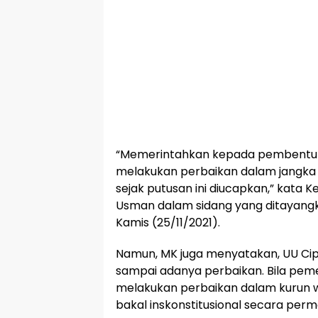
“Memerintahkan kepada pembentu
melakukan perbaikan dalam jangka 
sejak putusan ini diucapkan,” kata 
Usman dalam sidang yang ditayang
Kamis (25/11/2021).
Namun, MK juga menyatakan, UU Cip
sampai adanya perbaikan. Bila peme
melakukan perbaikan dalam kurun w
bakal inskonstitusional secara per