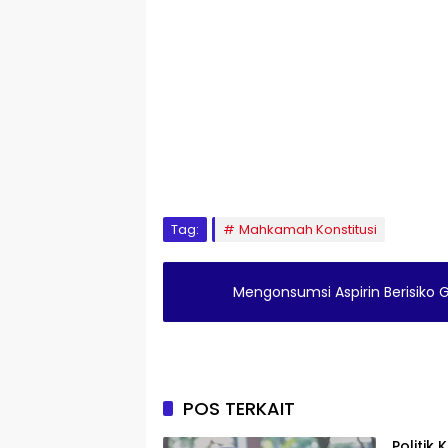
Tag:
Mahkamah Konstitusi
Mengonsumsi Aspirin Berisiko 
POS TERKAIT
Politik