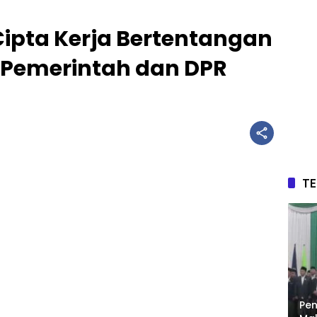
ipta Kerja Bertentangan
 Pemerintah dan DPR
T
Pen