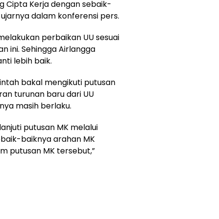
g Cipta Kerja dengan sebaik-
ujarnya dalam konferensi pers.
melakukan perbaikan UU sesuai
 ini. Sehingga Airlangga
i lebih baik.
ntah bakal mengikuti putusan
ran turunan baru dari UU
nya masih berlaku.
njuti putusan MK melalui
baik-baiknya arahan MK
m putusan MK tersebut,”