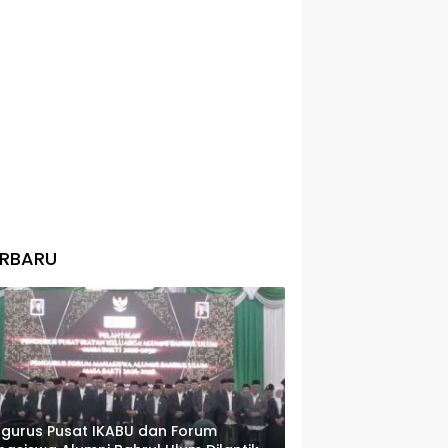
ERBARU
gurus Pusat IKABU dan Forum