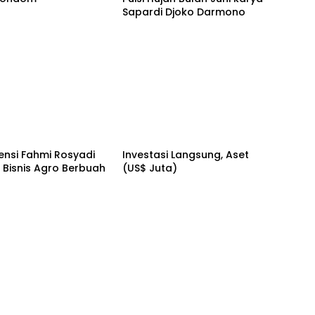
Sapardi Djoko Darmono
ensi Fahmi Rosyadi
Investasi Langsung, Aset
s Bisnis Agro Berbuah
(US$ Juta)