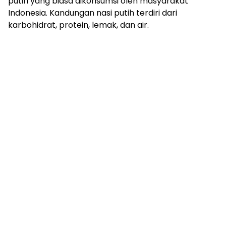
putih yang biasa dikonsumsi oleh masyarakat
Indonesia. Kandungan nasi putih terdiri dari
karbohidrat, protein, lemak, dan air.