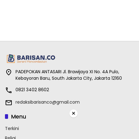
PADEPOKAN ANTASARI Jl. Brawijaya XI No. 4A Pulo,
Kebayoran Baru, South Jakarta City, Jakarta 12160
0821 3402 8602
redaksibarisanco@gmail.com
×
Menu
Terkini
Religi