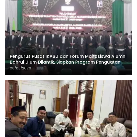
Pengurus Pusat IKABU dan Forum Mahasiswa Alumni
Bahrul Ulum Dilantik, Siapkan Program Penguatan
Organisasi dan Ekonomi
08/08/2026