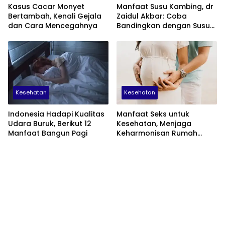
Kasus Cacar Monyet
Manfaat Susu Kambing, dr
Bertambah, Kenali Gejala
Zaidul Akbar: Coba
dan Cara Mencegahnya
Bandingkan dengan Susu
Sapi
Kesehatan
Kesehatan
Indonesia Hadapi Kualitas
Manfaat Seks untuk
Udara Buruk, Berikut 12
Kesehatan, Menjaga
Manfaat Bangun Pagi
Keharmonisan Rumah
Tangga