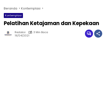
Beranda
Kontemplasi
Kontemplasi
Pelatihan Ketajaman dan Kepekaan
Redaksi
3 Min Baca
19/04/2021