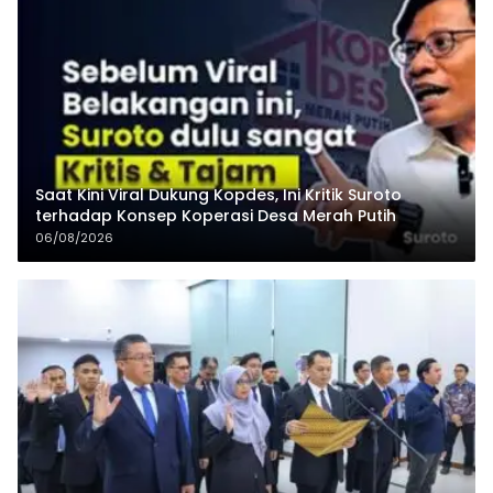
Saat Kini Viral Dukung Kopdes, Ini Kritik Suroto
terhadap Konsep Koperasi Desa Merah Putih
06/08/2026