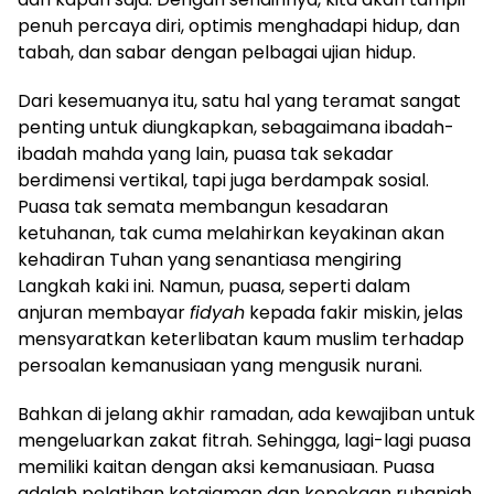
penuh percaya diri, optimis menghadapi hidup, dan
tabah, dan sabar dengan pelbagai ujian hidup.
Dari kesemuanya itu, satu hal yang teramat sangat
penting untuk diungkapkan, sebagaimana ibadah-
ibadah mahda yang lain, puasa tak sekadar
berdimensi vertikal, tapi juga berdampak sosial.
Puasa tak semata membangun kesadaran
ketuhanan, tak cuma melahirkan keyakinan akan
kehadiran Tuhan yang senantiasa mengiring
Langkah kaki ini. Namun, puasa, seperti dalam
anjuran membayar
fidyah
kepada fakir miskin, jelas
mensyaratkan keterlibatan kaum muslim terhadap
persoalan kemanusiaan yang mengusik nurani.
Bahkan di jelang akhir ramadan, ada kewajiban untuk
mengeluarkan zakat fitrah. Sehingga, lagi-lagi puasa
memiliki kaitan dengan aksi kemanusiaan. Puasa
adalah pelatihan ketajaman dan kepekaan ruhaniah.