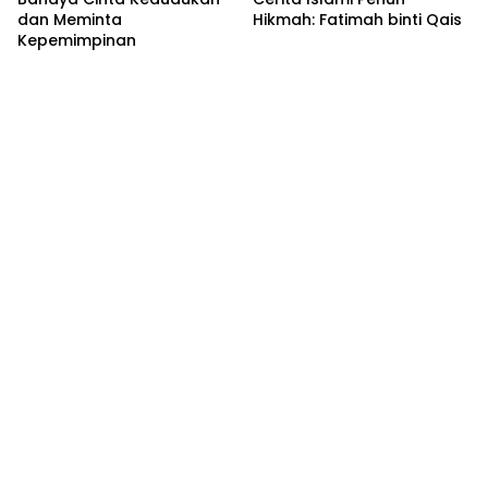
dan Meminta
Hikmah: Fatimah binti Qais
Kepemimpinan