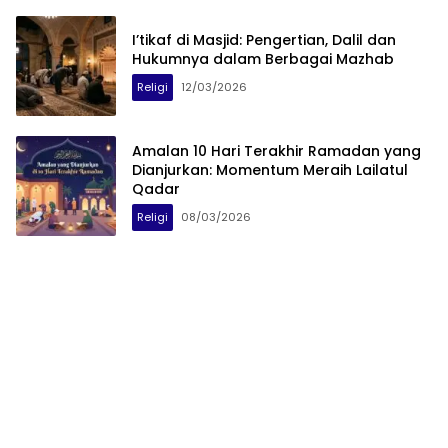
I’tikaf di Masjid: Pengertian, Dalil dan
Hukumnya dalam Berbagai Mazhab
Religi
12/03/2026
Amalan 10 Hari Terakhir Ramadan yang
Dianjurkan: Momentum Meraih Lailatul
Qadar
Religi
08/03/2026