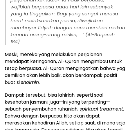
wajiblah berpuasa pada hari lain sebanyak
yang ia tinggalkan. Bagi yang sangat merasa
berat melaksanakan puasa, diwajibkan
membayar fidyah dengan cara memberi makan
kepada orang-orang miskin, …
.” (Al-Baqarah:
184).
Meski, mereka yang melakukan perjalanan
mendapat keringanan, Al-Quran mengimbau untuk
tetap berpuasa. Al-Quran mengingatkan bahwa yag
demikian akan lebih baik, akan berdampak positif
buat si
shoimin
.
Dampak tersebut, bisa lahiriah, seperti soal
kesehatan jasmani, juga—ini yang terpenting—
sebuah penyembuhan ruhaniah,
spiritual treatment
.
Bahwa dengan berpuasa, kita akan dapat
merasakan kehadiran Allah, setiap saat, di mana saja
dan kapan saja. Dengan sendirinya, kita akan tampil