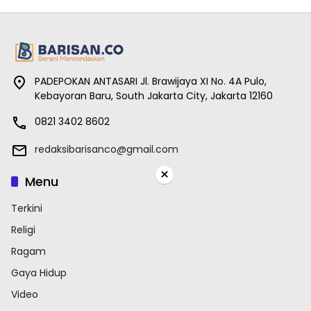
PADEPOKAN ANTASARI Jl. Brawijaya XI No. 4A Pulo,
Kebayoran Baru, South Jakarta City, Jakarta 12160
0821 3402 8602
redaksibarisanco@gmail.com
×
Menu
Terkini
Religi
Ragam
Gaya Hidup
Video