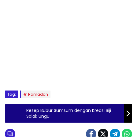
Tag:
Ramadan
Resep Bubur Sumsum dengan Kreasi Biji
Salak Ungu