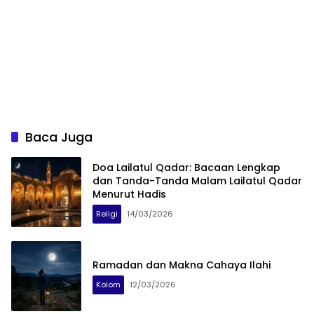
Baca Juga
Doa Lailatul Qadar: Bacaan Lengkap
dan Tanda-Tanda Malam Lailatul Qadar
Menurut Hadis
Religi
14/03/2026
Ramadan dan Makna Cahaya Ilahi
Kolom
12/03/2026