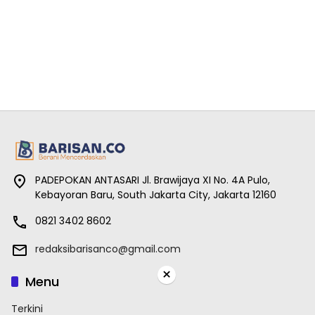
PADEPOKAN ANTASARI Jl. Brawijaya XI No. 4A Pulo,
Kebayoran Baru, South Jakarta City, Jakarta 12160
0821 3402 8602
redaksibarisanco@gmail.com
×
Menu
Terkini