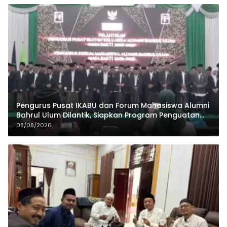
Pengurus Pusat IKABU dan Forum Mahasiswa Alumni
Bahrul Ulum Dilantik, Siapkan Program Penguatan
Organisasi dan Ekonomi
08/08/2026