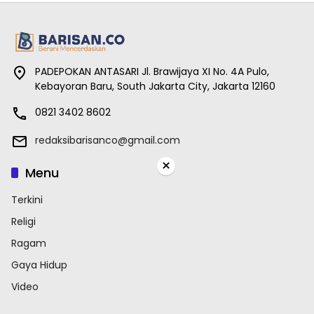
PADEPOKAN ANTASARI Jl. Brawijaya XI No. 4A Pulo,
Kebayoran Baru, South Jakarta City, Jakarta 12160
0821 3402 8602
redaksibarisanco@gmail.com
×
Menu
Terkini
Religi
Ragam
Gaya Hidup
Video