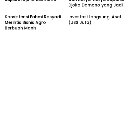
Djoko Damono yang Jadi
Google Doodle Hari Ini
Konsistensi Fahmi Rosyadi
Investasi Langsung, Aset
Merintis Bisnis Agro
(US$ Juta)
Berbuah Manis