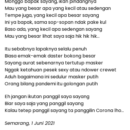
Monggo bapak sayang, ikan pindangnya
Mau yang besar apa yang kecil atau sedengan
Tempe juga, yang kecil apa besar sayang
Ini ya bapak, sama sop-sopan ndak pake kul
Baso ada, yang kecil apa sedengan sayang
Mau yang besar lihat saya saja hik hik hik…
Itu sebabnya lapaknya selalu penuh
Biasa emak-emak daster bokong besar
Sayang aurat sebenarnya tertutup masker
Nggak ketahuan pesek sexy atau ndower crewet
Aduh bagaimana ini sedulur masker putih
Orang bilang pandemi itu golongan putih
Eh jangan ikutan panggil saya sayang
Biar saya saja yang panggil sayang
Kalau tetep panggil sayang ta panggilin Corona lho…
Semarang, 1 Juni 2021