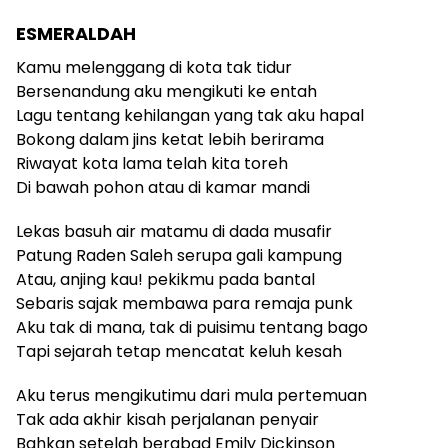
ESMERALDAH
Kamu melenggang di kota tak tidur
Bersenandung aku mengikuti ke entah
Lagu tentang kehilangan yang tak aku hapal
Bokong dalam jins ketat lebih berirama
Riwayat kota lama telah kita toreh
Di bawah pohon atau di kamar mandi
Lekas basuh air matamu di dada musafir
Patung Raden Saleh serupa gali kampung
Atau, anjing kau! pekikmu pada bantal
Sebaris sajak membawa para remaja punk
Aku tak di mana, tak di puisimu tentang bago
Tapi sejarah tetap mencatat keluh kesah
Aku terus mengikutimu dari mula pertemuan
Tak ada akhir kisah perjalanan penyair
Bahkan setelah berabad Emily Dickinson