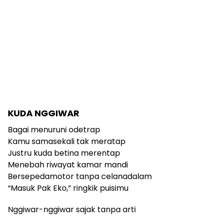
KUDA NGGIWAR
Bagai menuruni odetrap
Kamu samasekali tak meratap
Justru kuda betina merentap
Menebah riwayat kamar mandi
Bersepedamotor tanpa celanadalam
“Masuk Pak Eko,” ringkik puisimu
Nggiwar-nggiwar sajak tanpa arti