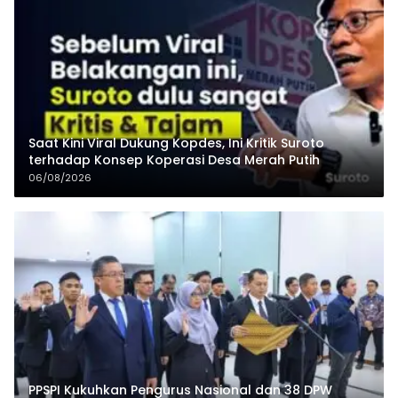
Saat Kini Viral Dukung Kopdes, Ini Kritik Suroto
terhadap Konsep Koperasi Desa Merah Putih
06/08/2026
PPSPI Kukuhkan Pengurus Nasional dan 38 DPW