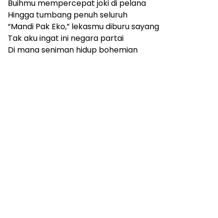
Buihmu mempercepat joki di pelana
Hingga tumbang penuh seluruh
“Mandi Pak Eko,” lekasmu diburu sayang
Tak aku ingat ini negara partai
Di mana seniman hidup bohemian