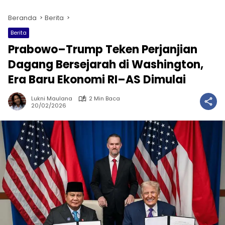
Beranda
Berita
Berita
Prabowo–Trump Teken Perjanjian
Dagang Bersejarah di Washington,
Era Baru Ekonomi RI–AS Dimulai
Lukni Maulana
2 Min Baca
20/02/2026