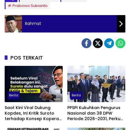
Prabowo Subianto
Rahmat
POS TERKAIT
Berita
Berita
Saat Kini Viral Dukung
PPSPI Kukuhkan Pengurus
Kopdes, Ini Kritik Suroto
Nasional dan 38 DPW
terhadap Konsep Koperasi
Periode 2026–2031, Perkuat
Desa Merah Putih
Profesionalisme Sektor
Publik