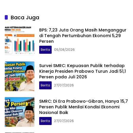
Baca Juga
BPS: 7,23 Juta Orang Masih Menganggur
di Tengah Pertumbuhan Ekonomi 5,29
Persen
Berita
05/08/2026
Survei SMRC: Kepuasan Publik terhadap
Kinerja Presiden Prabowo Turun Jadi 51,1
Persen pada Juli 2026
Berita
27/07/2026
SMRC: Di Era Prabowo-Gibran, Hanya 15,7
Persen Publik Menilai Kondisi Ekonomi
Nasional Baik
Berita
27/07/2026