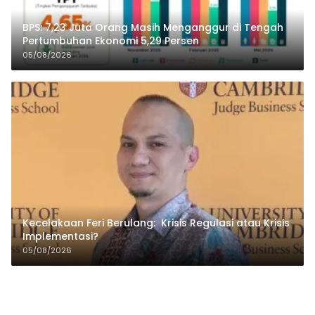
BPS: 7,23 Juta Orang Masih Menganggur di Tengah
Pertumbuhan Ekonomi 5,29 Persen
05/08/2026
Kecelakaan Feri Berulang: Krisis Regulasi atau Krisis
Implementasi?
05/08/2026