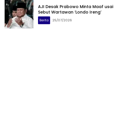
AJI Desak Prabowo Minta Maaf usai
Sebut Wartawan ‘Londo Ireng’
Berita
25/07/2026