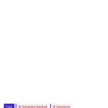
Tag:
Amerika Serikat
Ekonomi