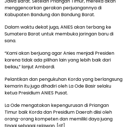
Jawa Barat. Setelah Priangan Timur, mereka akan
menggencarkan gerakan perjuangannya di
Kabupaten Bandung dan Bandung Barat.
Dalam waktu dekat juga, ANIES akan terbang ke
Sumatera Barat untuk membuka jaringan baru di
sana.
“Kami akan berjuang agar Anies menjadi Presiden
karena tidak ada pilihan lain yang lebih baik dari
beliau,” lanjut Ambardi.
Pelantikan dan pengukuhan Korda yang berlangsung
kemarin itu juga dihadiri oleh La Ode Basir selaku
ketua Presidium ANIES Pusat.
La Ode mengatakan kepengurusan di Priangan
Timur baik Korda dan Presidium Daerah diisi oleh
orang-orang kompeten dan memiliki daya juang
tinggi sebagai relawan. [rif]