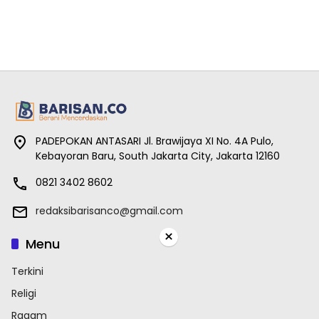
PADEPOKAN ANTASARI Jl. Brawijaya XI No. 4A Pulo,
Kebayoran Baru, South Jakarta City, Jakarta 12160
0821 3402 8602
redaksibarisanco@gmail.com
×
Menu
Terkini
Religi
Ragam