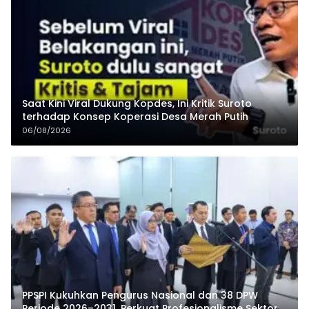
Saat Kini Viral Dukung Kopdes, Ini Kritik Suroto
terhadap Konsep Koperasi Desa Merah Putih
06/08/2026
PPSPI Kukuhkan Pengurus Nasional dan 38 DPW
Periode 2026–2031, Perkuat Profesionalisme Sektor