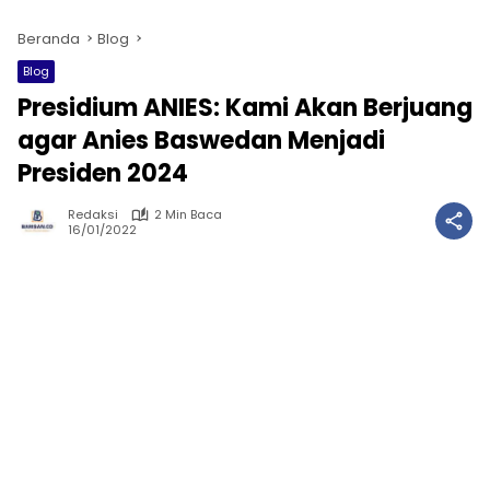
Beranda
Blog
Blog
Presidium ANIES: Kami Akan Berjuang
agar Anies Baswedan Menjadi
Presiden 2024
Redaksi
2 Min Baca
16/01/2022