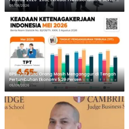
Publik
05/08/2026
BPS: 7,23 Juta Orang Masih Menganggur di Tengah
Pertumbuhan Ekonomi 5,29 Persen
05/08/2026