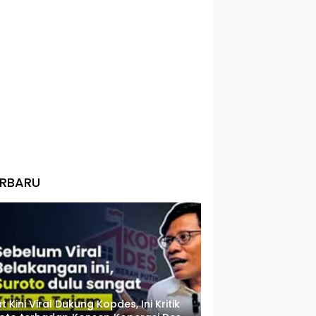
ERBARU
t Kini Viral Dukung Kopdes, Ini Kritik