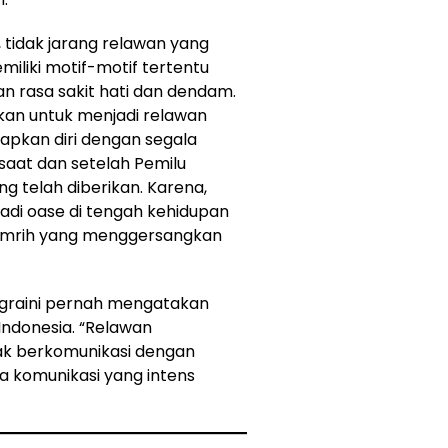
i, tidak jarang relawan yang
liki motif-motif tertentu
n rasa sakit hati dan dendam.
an untuk menjadi relawan
iapkan diri dengan segala
 saat dan setelah Pemilu
g telah diberikan. Karena,
adi oase di tengah kehidupan
a pamrih yang menggersangkan
nggraini pernah mengatakan
Indonesia. “Relawan
dak berkomunikasi dengan
a komunikasi yang intens