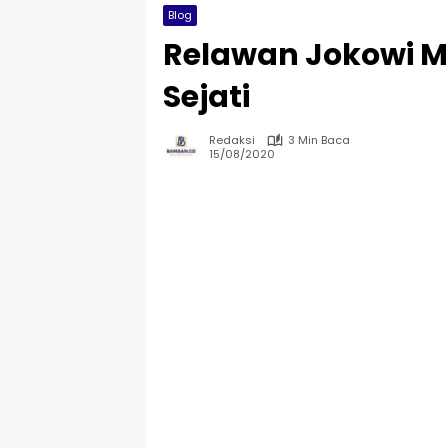
Blog
Relawan Jokowi M
Sejati
Redaksi
3 Min Baca
15/08/2020