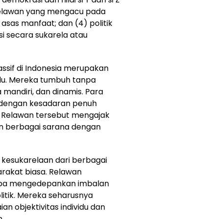
 relawan yang mengacu pada
asas manfaat; dan (4) politik
i secara sukarela atau
ssif di Indonesia merupakan
lu. Mereka tumbuh tanpa
mandiri, dan dinamis. Para
g dengan kesadaran penuh
k. Relawan tersebut mengajak
n berbagai sarana dengan
 kesukarelaan dari berbagai
rakat biasa. Relawan
anpa mengedepankan imbalan
itik. Mereka seharusnya
an objektivitas individu dan
.