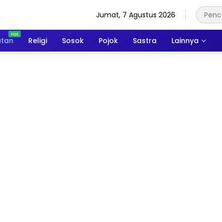
Jumat, 7 Agustus 2026
atan
Religi
Sosok
Pojok
Sastra
Lainnya