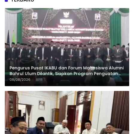
Pengurus Pusat IKABU dan Forum Mahasiswa Alumni
Bahrul Ulum Dilantik, Siapkan Program Penguatan
Organisasi dan Ekonomi
08/08/2026