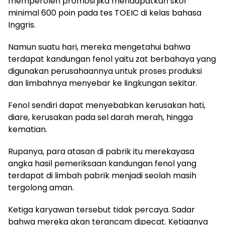
memperoleh promosi jika mendapatkan skor
minimal 600 poin pada tes TOEIC di kelas bahasa
Inggris.
Namun suatu hari, mereka mengetahui bahwa
terdapat kandungan fenol yaitu zat berbahaya yang
digunakan perusahaannya untuk proses produksi
dan limbahnya menyebar ke lingkungan sekitar.
Fenol sendiri dapat menyebabkan kerusakan hati,
diare, kerusakan pada sel darah merah, hingga
kematian.
Rupanya, para atasan di pabrik itu merekayasa
angka hasil pemeriksaan kandungan fenol yang
terdapat di limbah pabrik menjadi seolah masih
tergolong aman.
Ketiga karyawan tersebut tidak percaya. Sadar
bahwa mereka akan terancam dipecat. Ketiganya