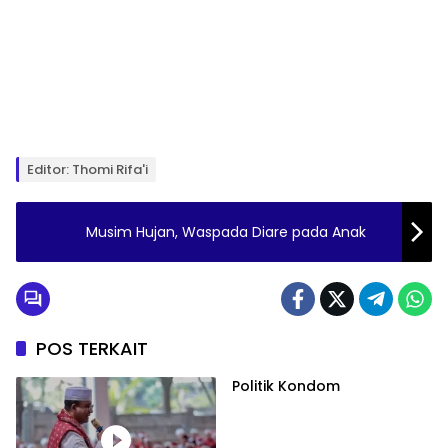
Editor: Thomi Rifa'i
Musim Hujan, Waspada Diare pada Anak
POS TERKAIT
Politik Kondom