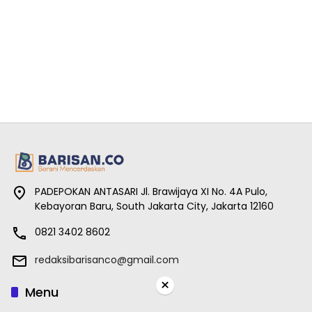
PADEPOKAN ANTASARI Jl. Brawijaya XI No. 4A Pulo,
Kebayoran Baru, South Jakarta City, Jakarta 12160
0821 3402 8602
redaksibarisanco@gmail.com
×
Menu