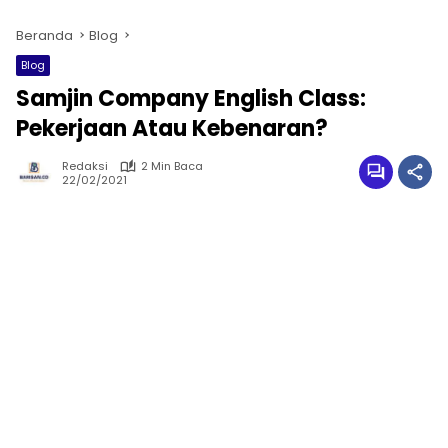
Beranda
Blog
Blog
Samjin Company English Class:
Pekerjaan Atau Kebenaran?
Redaksi
2 Min Baca
22/02/2021