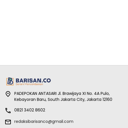
PADEPOKAN ANTASARI Jl. Brawijaya XI No. 4A Pulo,
Kebayoran Baru, South Jakarta City, Jakarta 12160
0821 3402 8602
redaksibarisanco@gmail.com