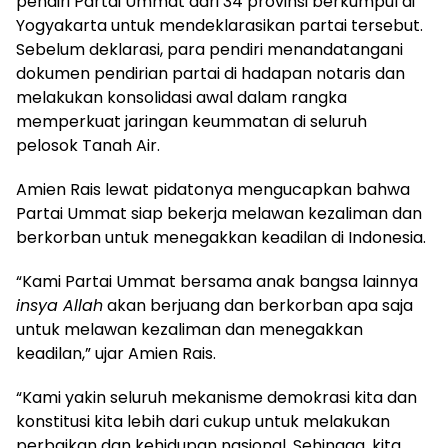
pendiri Partai Ummat dari 34 provinsi berkumpul di
Yogyakarta untuk mendeklarasikan partai tersebut.
Sebelum deklarasi, para pendiri menandatangani
dokumen pendirian partai di hadapan notaris dan
melakukan konsolidasi awal dalam rangka
memperkuat jaringan keummatan di seluruh
pelosok Tanah Air.
Amien Rais lewat pidatonya mengucapkan bahwa
Partai Ummat siap bekerja melawan kezaliman dan
berkorban untuk menegakkan keadilan di Indonesia.
“Kami Partai Ummat bersama anak bangsa lainnya
insya Allah
akan berjuang dan berkorban apa saja
untuk melawan kezaliman dan menegakkan
keadilan,” ujar Amien Rais.
“Kami yakin seluruh mekanisme demokrasi kita dan
konstitusi kita lebih dari cukup untuk melakukan
perbaikan dan kehidupan nasional. Sehingga, kita