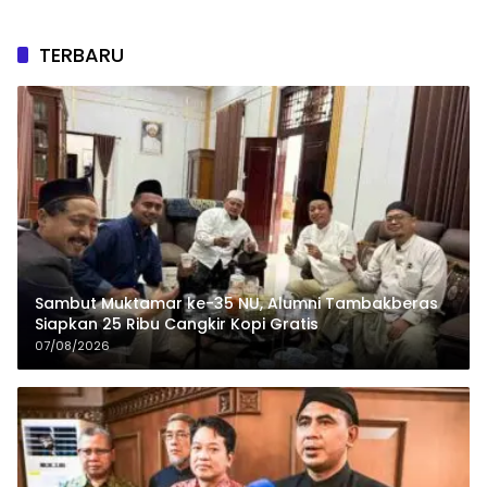
TERBARU
Sambut Muktamar ke-35 NU, Alumni Tambakberas
Siapkan 25 Ribu Cangkir Kopi Gratis
07/08/2026