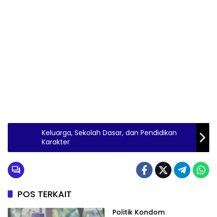
Keluarga, Sekolah Dasar, dan Pendidikan
Karakter
POS TERKAIT
Politik Kondom