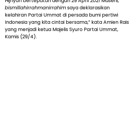
Hijriyah bertepatan dengan 29 April 2021 Masehi,
bismillahirrahmanirrahim
saya deklarasikan
kelahiran Partai Ummat di persada bumi pertiwi
Indonesia yang kita cintai bersama,” kata Amien Rais
yang menjadi ketua Majelis Syuro Partai Ummat,
Kamis (29/4).