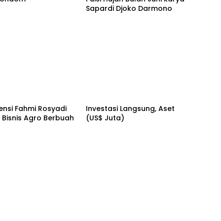
Sapardi Djoko Darmono
ensi Fahmi Rosyadi
Investasi Langsung, Aset
s Bisnis Agro Berbuah
(US$ Juta)