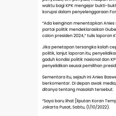
waktu bagi KPK mengejar bukti-buk
korupsi dalam penyelenggaraan For
“Ada keinginan menentapkan Anies
partai politik mendeklarasikan Gube
calon presiden 2024,” tulis laporan
K
Jika penetapan tersangka kalah cep
politik, lanjut laporan itu, penyeli
gaduh kondisi politik nasional dan K
penyelidikan seusai pemilihan presi
Sementara itu, sejauh ini Anies Ba
berkomentar. Di depan awak media,
ditanya tentang masalah tersebut.
“Saya baru lihat [liputan Koran Temp
Jakarta Pusat, Sabtu, (1/10/2022).