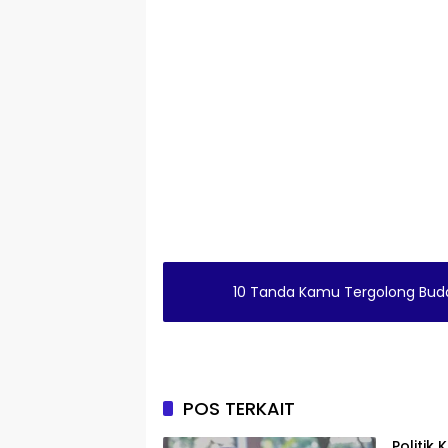
10 Tanda Kamu Tergolong Bud
POS TERKAIT
Politik