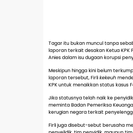
Tagar itu bukan muncul tanpa sebab.
laporan terkait desakan Ketua KPK 
Anies dalam isu dugaan korupsi pen
Meskipun hingga kini belum terkump
laporan tersebut, Firli
kekeuh
mendes
KPK untuk menaikkan status kasus F
Jika statusnya telah naik ke penyid
meminta Badan Pemeriksa Keuanga
kerugian negara terkait penyelengg
Firli juga disebut-sebut berusaha m
penyelidik, tim penyidik, maupun t