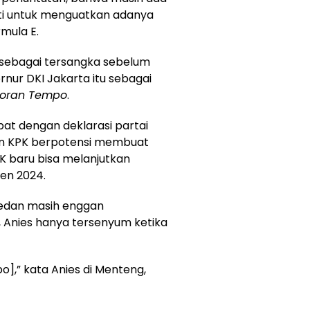
ti untuk menguatkan adanya
mula E.
 sebagai tersangka sebelum
rnur DKI Jakarta itu sebagai
oran Tempo
.
at dengan deklarasi partai
dikan KPK berpotensi membuat
PK baru bisa melanjutkan
den 2024.
swedan masih enggan
 Anies hanya tersenyum ketika
o],” kata Anies di Menteng,