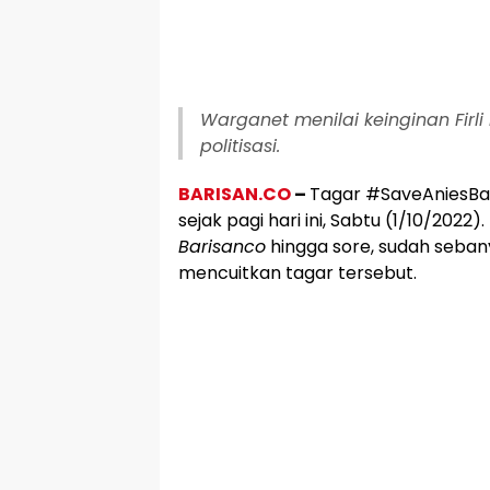
Warganet menilai keinginan Firli
politisasi.
BARISAN.CO
–
Tagar #SaveAniesBas
sejak pagi hari ini, Sabtu (1/10/2022
Barisanco
hingga sore, sudah sebany
mencuitkan tagar tersebut.