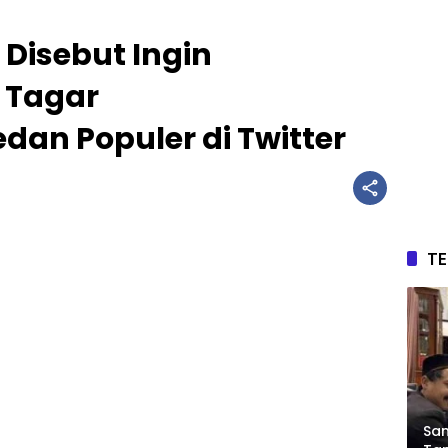
 Disebut Ingin
 Tagar
an Populer di Twitter
T
Sam