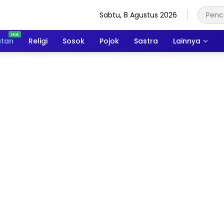
Sabtu, 8 Agustus 2026
atan
Religi
Sosok
Pojok
Sastra
Lainnya