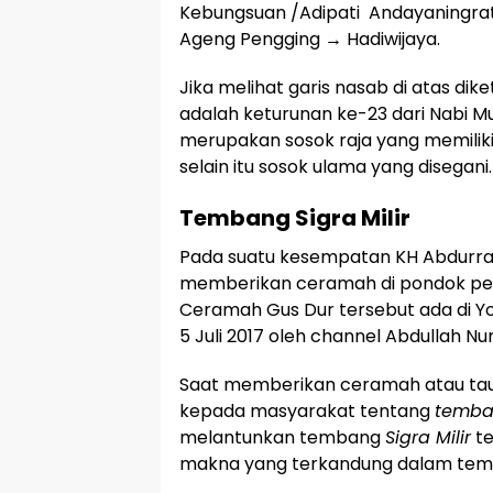
Kebungsuan /Adipati Andayaningrat
Ageng Pengging → Hadiwijaya.
Jika melihat garis nasab di atas dik
adalah keturunan ke-23 dari Nabi 
merupakan sosok raja yang memili
selain itu sosok ulama yang disegani.
Tembang Sigra Milir
Pada suatu kesempatan KH Abdurr
memberikan ceramah di pondok pesa
Ceramah Gus Dur tersebut ada di Y
5 Juli 2017 oleh channel Abdullah N
Saat memberikan ceramah atau tau
kepada masyarakat tentang
temban
melantunkan tembang
Sigra Milir
te
makna yang terkandung dalam tem