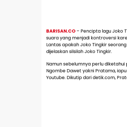
BARISAN.CO
– Pencipta lagu Joko 
suara yang menjadi kontroversi kar
Lantas apakah Joko Tingkir seorang 
dijelaskan silsilah Joko Tingkir.
Namun sebelumnya perlu diketahui p
Ngombe Dawet yakni Pratama, iapu
Youtube. Dikutip dari detik.com, P