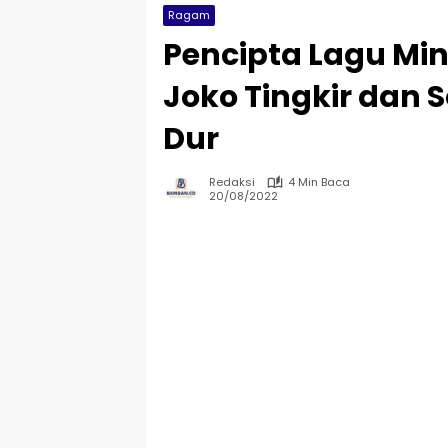
Ragam
Pencipta Lagu Mint
Joko Tingkir dan
Dur
Redaksi
4 Min Baca
20/08/2022