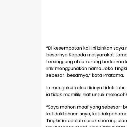
“Di kesempatan kali ini izinkan sa
besarnya Kepada masyarakat Lamo
tersinggung atau kurang berkenan
lirik menggunakan nama Joko Tingk
sebesar-besarnya,” kata Pratama.
Ia mengakui kalau dirinya tidak tah
ia tidak memiliki niat untuk melece
“Saya mohon maaf yang sebesar-be
ketidaktahuan saya, ketidakpahama
Tingkir ini adalah sosok seorang ul