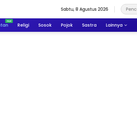
Sabtu, 8 Agustus 2026
atan
Religi
Sosok
Pojok
Sastra
Lainnya