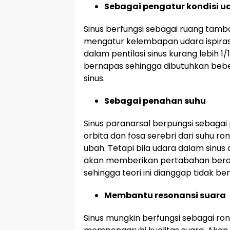
Sebagai pengatur kondisi u
Sinus berfungsi sebagai ruang ta
mengatur kelembapan udara ispiras
dalam pentilasi sinus kurang lebih 1/
bernapas sehingga dibutuhkan bebe
sinus.
Sebagai penahan suhu
Sinus paranarsal berpungsi sebagai
orbita dan fosa serebri dari suhu r
ubah. Tetapi bila udara dalam sinus 
akan memberikan pertabahan berat 
sehingga teori ini dianggap tidak b
Membantu resonansi suara
Sinus mungkin berfungsi sebagai ro