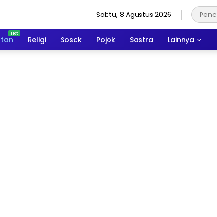
Sabtu, 8 Agustus 2026
atan
Religi
Sosok
Pojok
Sastra
Lainnya