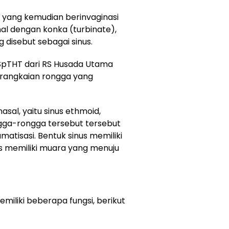
ng yang kemudian berinvaginasi
al dengan konka (turbinate),
isebut sebagai sinus.
 SpTHT dari RS Husada Utama
erangkaian rongga yang
sal, yaitu sinus ethmoid,
ngga-rongga tersebut tersebut
matisasi. Bentuk sinus memiliki
us memiliki muara yang menuju
miliki beberapa fungsi, berikut