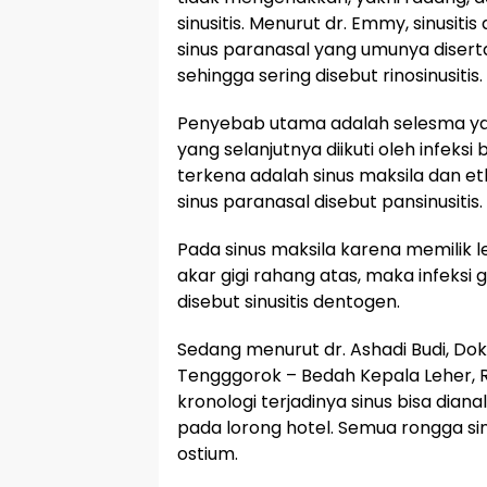
sinusitis. Menurut dr. Emmy, sinusi
sinus paranasal yang umunya disertai 
sehingga sering disebut rinosinusitis.
Penyebab utama adalah selesma yan
yang selanjutnya diikuti oleh infeksi 
terkena adalah sinus maksila dan e
sinus paranasal disebut pansinusitis.
Pada sinus maksila karena memilik
akar gigi rahang atas, maka infeksi
disebut sinusitis dentogen.
Sedang menurut dr. Ashadi Budi, Dokt
Tengggorok – Bedah Kepala Leher, 
kronologi terjadinya sinus bisa dia
pada lorong hotel. Semua rongga s
ostium.