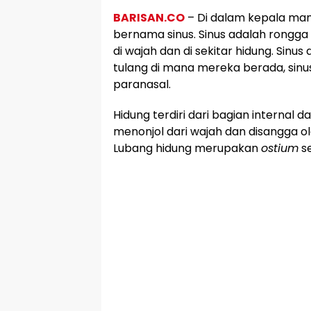
BARISAN.CO
– Di dalam kepala man
bernama sinus. Sinus adalah rongga 
di wajah dan di sekitar hidung. Sinu
tulang di mana mereka berada, sinus
paranasal.
Hidung terdiri dari bagian internal d
menonjol dari wajah dan disangga ol
Lubang hidung merupakan
ostium
se