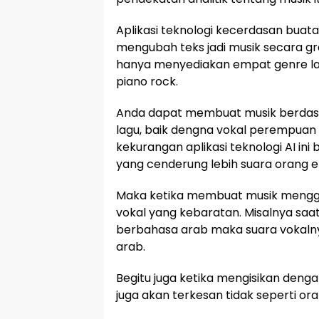
Aplikasi teknologi kecerdasan bua
mengubah teks jadi musik secara gra
hanya menyediakan empat genre lag
piano rock.
Anda dapat membuat musik berdasark
lagu, baik dengna vokal perempuan 
kekurangan aplikasi teknologi AI ini 
yang cenderung lebih suara orang e
Maka ketika membuat musik menggun
vokal yang kebaratan. Misalnya saa
berbahasa arab maka suara vokalnya
arab.
Begitu juga ketika mengisikan deng
juga akan terkesan tidak seperti ora