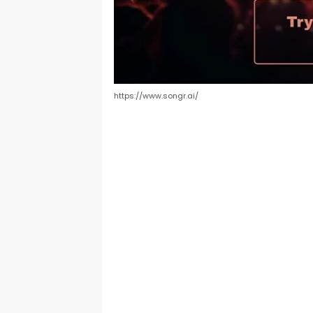
https://www.songr.ai/