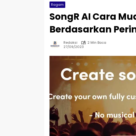
Ragam
SongR AI Cara Mud
Berdasarkan Peri
Redaksi
2 Min Baca
27/09/2023