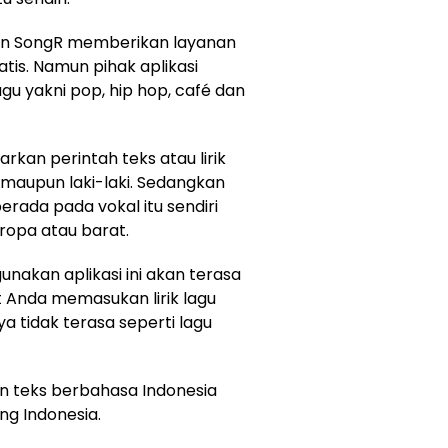
tan SongR memberikan layanan
tis. Namun pihak aplikasi
u yakni pop, hip hop, café dan
an perintah teks atau lirik
maupun laki-laki. Sedangkan
berada pada vokal itu sendiri
ropa atau barat.
akan aplikasi ini akan terasa
t Anda memasukan lirik lagu
 tidak terasa seperti lagu
an teks berbahasa Indonesia
ng Indonesia.