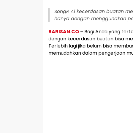
SongR Ai kecerdasan buatan me
hanya dengan menggunakan per
BARISAN.CO
– Bagi Anda yang ter
dengan kecerdasan buatan bisa men
Terlebih lagi jika belum bisa membua
memudahkan dalam pengerjaan mus