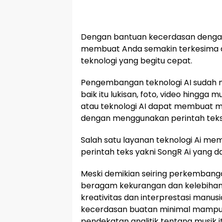
Dengan bantuan kecerdasan deng
membuat Anda semakin terkesima 
teknologi yang begitu cepat.
Pengembangan teknologi AI sudah 
baik itu lukisan, foto, video hingga 
atau teknologi AI dapat membuat m
dengan menggunakan perintah teks yak
Salah satu layanan teknologi Ai m
perintah teks yakni SongR Ai yang d
Meski demikian seiring perkembanga
beragam kekurangan dan kelebihan.
kreativitas dan interprestasi manu
kecerdasan buatan minimal mampu 
pendekatan analitik tentang musik it