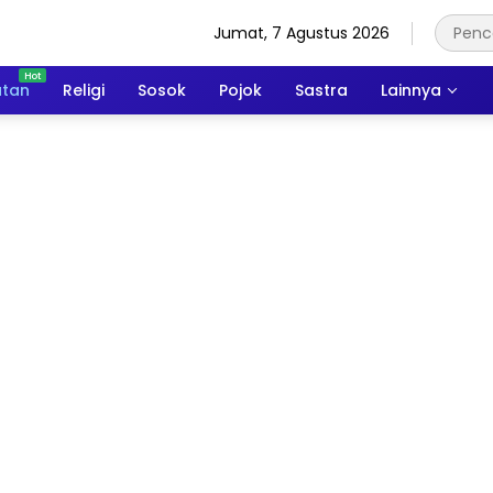
Jumat, 7 Agustus 2026
atan
Religi
Sosok
Pojok
Sastra
Lainnya