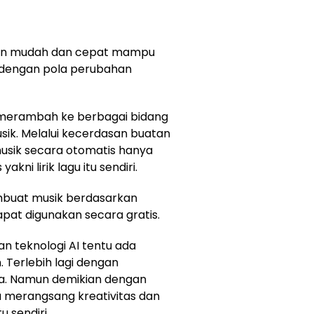
an mudah dan cepat mampu
dengan pola perubahan
merambah ke berbagai bidang
musik. Melalui kecerdasan buatan
usik secara otomatis hanya
ni lirik lagu itu sendiri.
embuat musik berdasarkan
apat digunakan secara gratis.
n teknologi AI tentu ada
 Terlebih lagi dengan
sia. Namun demikian dengan
merangsang kreativitas dan
u sendiri.