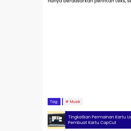
hanya berdasarkan perintah teks, 
Tag:
Musik
Tingkatkan Permainan Kartu 
Pembuat Kartu CapCut