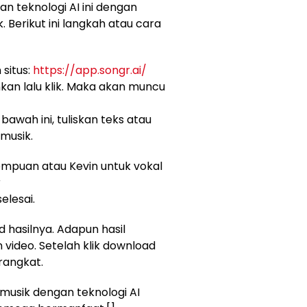
 teknologi AI ini dengan
. Berikut ini langkah atau cara
 situs:
https://app.songr.ai/
nkan lalu klik. Maka akan muncu
awah ini, tuliskan teks atau
 musik.
rempuan atau Kevin untuk vokal
r
elesai.
 hasilnya. Adapun hasil
 video. Setelah klik download
rangkat.
usik dengan teknologi AI