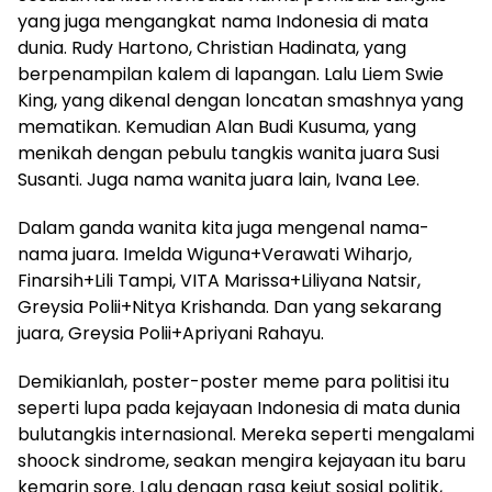
yang juga mengangkat nama Indonesia di mata
dunia. Rudy Hartono, Christian Hadinata, yang
berpenampilan kalem di lapangan. Lalu Liem Swie
King, yang dikenal dengan loncatan smashnya yang
mematikan. Kemudian Alan Budi Kusuma, yang
menikah dengan pebulu tangkis wanita juara Susi
Susanti. Juga nama wanita juara lain, Ivana Lee.
Dalam ganda wanita kita juga mengenal nama-
nama juara. Imelda Wiguna+Verawati Wiharjo,
Finarsih+Lili Tampi, VITA Marissa+Liliyana Natsir,
Greysia Polii+Nitya Krishanda. Dan yang sekarang
juara, Greysia Polii+Apriyani Rahayu.
Demikianlah, poster-poster meme para politisi itu
seperti lupa pada kejayaan Indonesia di mata dunia
bulutangkis internasional. Mereka seperti mengalami
shoock sindrome, seakan mengira kejayaan itu baru
kemarin sore. Lalu dengan rasa kejut sosial politik,