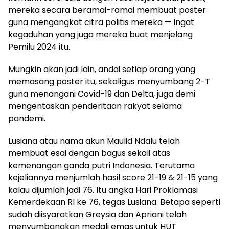
mereka secara beramai-ramai membuat poster
guna mengangkat citra politis mereka — ingat
kegaduhan yang juga mereka buat menjelang
Pemilu 2024 itu.
Mungkin akan jadi lain, andai setiap orang yang
memasang poster itu, sekaligus menyumbang 2-T
guna menangani Covid-19 dan Delta, juga demi
mengentaskan penderitaan rakyat selama
pandemi.
Lusiana atau nama akun Maulid Ndalu telah
membuat esai dengan bagus sekali atas
kemenangan ganda putri Indonesia. Terutama
kejeliannya menjumlah hasil score 21-19 & 21-15 yang
kalau dijumlah jadi 76. Itu angka Hari Proklamasi
Kemerdekaan RI ke 76, tegas Lusiana. Betapa seperti
sudah diisyaratkan Greysia dan Apriani telah
menyumbangkan medali emas untuk HUT