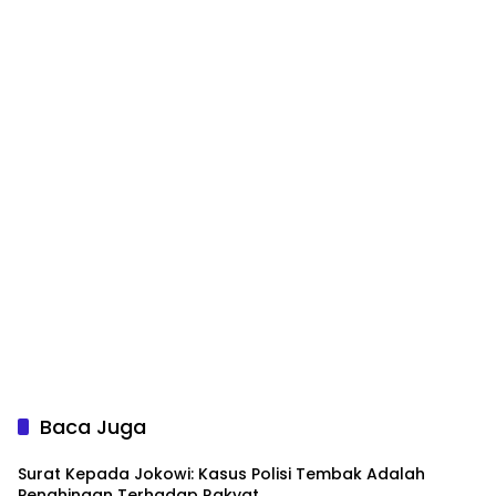
Baca Juga
Surat Kepada Jokowi: Kasus Polisi Tembak Adalah
Penghinaan Terhadap Rakyat