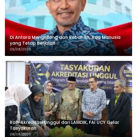
Di Antara Menghilang dan Rebahan, Ada Manusia
yang Tetap Berjalan
09/08/2026
Raih Akreditasi Unggul dari LAMDIK, FAI UCY Gelar
Tasyakuran
08/08/2026