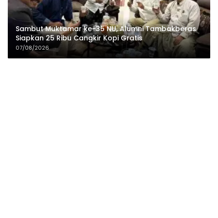
Sambut Muktamar ke-35 NU, Alumni Tambakberas
Siapkan 25 Ribu Cangkir Kopi Gratis
07/08/2026