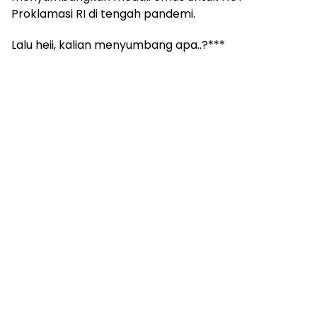
Proklamasi RI di tengah pandemi.
Lalu heii, kalian menyumbang apa..?***