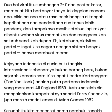
Dua hal viral itu, sumbangan 2-T dan poster kotor,
membuat kita bertanya-tanya. Ini dagelan macam
apa, bikin nausea atau rasa enek bangsa di tengah
keprihatinan dan penderitaan dua tahun lebih
pandemi, dan tampaknya masih setahun lagi rakyat
dihantui wabah virus mematikan dan mengacaukan
seluruh sendi kehidupan. Eh, ketahuan, aktivitas
partai — ingat kita negara dengan sistem banyak
partai — hanya membuat meme.
Kejayaan Indonesia di dunia bulu tangkis
internasional sebenarnya bukan barang baru, bukan
sejarah kemarin sore. Kita ingat Hendra Kertanegara
(Tan Yoe Hook) adalah putra pertama Indonesia
yang menjuarai All England 1959. Justru setelah dia
mengalahkan kompatriotnya sendiri Ferry Sonnevile,
juga meraih medali emas di Asian Games 1962.
Sesudah itu kita mencatat nama pembulu tangkis