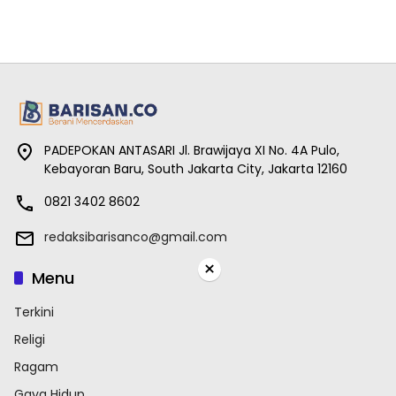
PADEPOKAN ANTASARI Jl. Brawijaya XI No. 4A Pulo,
Kebayoran Baru, South Jakarta City, Jakarta 12160
0821 3402 8602
redaksibarisanco@gmail.com
×
Menu
Terkini
Religi
Ragam
Gaya Hidup