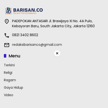
PADEPOKAN ANTASARI Jl. Brawijaya XI No. 4A Pulo,
Kebayoran Baru, South Jakarta City, Jakarta 12160
0821 3402 8602
redaksibarisanco@gmail.com
×
Menu
Terkini
Religi
Ragam
Gaya Hidup
Video