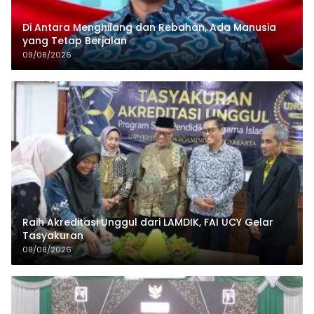
Di Antara Menghilang dan Rebahan, Ada Manusia
yang Tetap Berjalan
09/08/2026
Raih Akreditasi Unggul dari LAMDIK, FAI UCY Gelar
Tasyakuran
08/08/2026