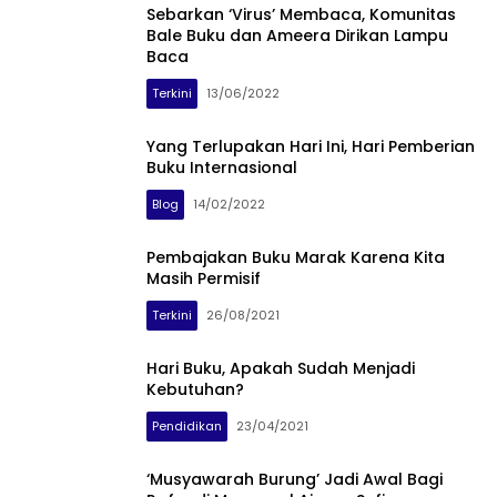
Sebarkan ‘Virus’ Membaca, Komunitas
Bale Buku dan Ameera Dirikan Lampu
Baca
Terkini
13/06/2022
Yang Terlupakan Hari Ini, Hari Pemberian
Buku Internasional
Blog
14/02/2022
Pembajakan Buku Marak Karena Kita
Masih Permisif
Terkini
26/08/2021
Hari Buku, Apakah Sudah Menjadi
Kebutuhan?
Pendidikan
23/04/2021
‘Musyawarah Burung’ Jadi Awal Bagi