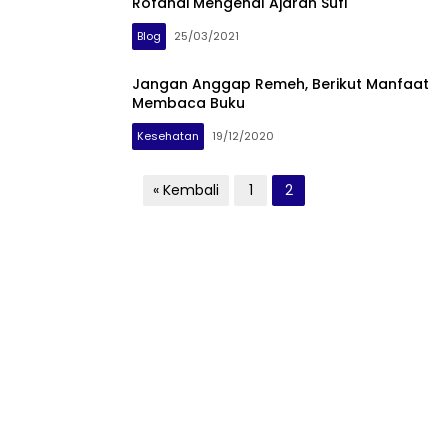
Rofandi Mengenal Ajaran Sufi
Blog
25/03/2021
Jangan Anggap Remeh, Berikut Manfaat
Membaca Buku
Kesehatan
19/12/2020
Paginasi
« Kembali
1
2
pos