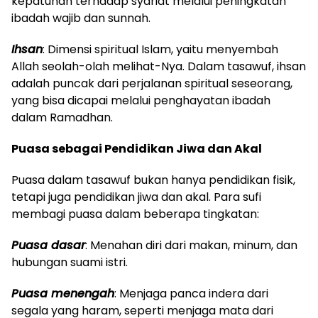
kepatuhan terhadap syariat melalui peningkatan
ibadah wajib dan sunnah.
Ihsan
: Dimensi spiritual Islam, yaitu menyembah
Allah seolah-olah melihat-Nya. Dalam tasawuf, ihsan
adalah puncak dari perjalanan spiritual seseorang,
yang bisa dicapai melalui penghayatan ibadah
dalam Ramadhan.
Puasa sebagai Pendidikan Jiwa dan Akal
Puasa dalam tasawuf bukan hanya pendidikan fisik,
tetapi juga pendidikan jiwa dan akal. Para sufi
membagi puasa dalam beberapa tingkatan:
Puasa dasar
: Menahan diri dari makan, minum, dan
hubungan suami istri.
Puasa menengah
: Menjaga panca indera dari
segala yang haram, seperti menjaga mata dari