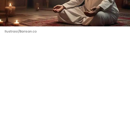
Ilustrasi/Barisan.co