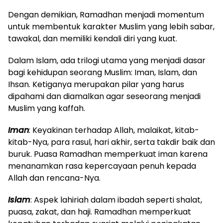
Dengan demikian, Ramadhan menjadi momentum
untuk membentuk karakter Muslim yang lebih sabar,
tawakal, dan memiliki kendali diri yang kuat.
Dalam Islam, ada trilogi utama yang menjadi dasar
bagi kehidupan seorang Muslim: Iman, Islam, dan
Ihsan. Ketiganya merupakan pilar yang harus
dipahami dan diamalkan agar seseorang menjadi
Muslim yang kaffah.
Iman
: Keyakinan terhadap Allah, malaikat, kitab-
kitab-Nya, para rasul, hari akhir, serta takdir baik dan
buruk. Puasa Ramadhan memperkuat iman karena
menanamkan rasa kepercayaan penuh kepada
Allah dan rencana-Nya.
Islam
: Aspek lahiriah dalam ibadah seperti shalat,
puasa, zakat, dan haji. Ramadhan memperkuat