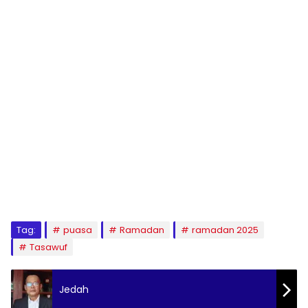
Tag:
puasa
Ramadan
ramadan 2025
Tasawuf
Jedah