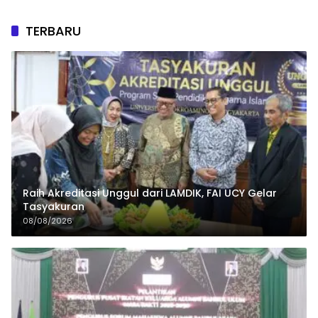
TERBARU
Raih Akreditasi Unggul dari LAMDIK, FAI UCY Gelar
Tasyakuran
08/08/2026