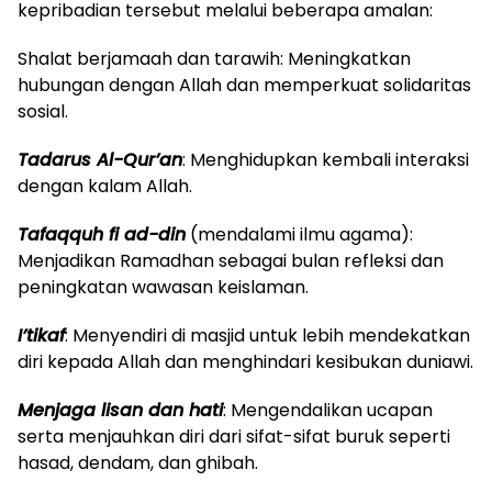
kepribadian tersebut melalui beberapa amalan:
Shalat berjamaah dan tarawih: Meningkatkan
hubungan dengan Allah dan memperkuat solidaritas
sosial.
Tadarus Al-Qur’an
: Menghidupkan kembali interaksi
dengan kalam Allah.
Tafaqquh fi ad-din
(mendalami ilmu agama):
Menjadikan Ramadhan sebagai bulan refleksi dan
peningkatan wawasan keislaman.
I’tikaf
: Menyendiri di masjid untuk lebih mendekatkan
diri kepada Allah dan menghindari kesibukan duniawi.
Menjaga lisan dan hati
: Mengendalikan ucapan
serta menjauhkan diri dari sifat-sifat buruk seperti
hasad, dendam, dan ghibah.