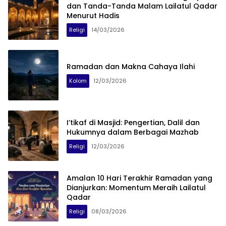
dan Tanda-Tanda Malam Lailatul Qadar
Menurut Hadis
Religi
14/03/2026
Ramadan dan Makna Cahaya Ilahi
Kolom
12/03/2026
I’tikaf di Masjid: Pengertian, Dalil dan
Hukumnya dalam Berbagai Mazhab
Religi
12/03/2026
Amalan 10 Hari Terakhir Ramadan yang
Dianjurkan: Momentum Meraih Lailatul
Qadar
Religi
08/03/2026