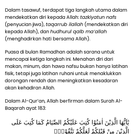
Dalam tasawuf, terdapat tiga langkah utama dalam
mendekatkan diri kepada Allah:
tazkiyatun nafs
(penyucian jiwa),
taqarrub ilallah
(mendekatkan diri
kepada Allah), dan
hudhurul qalb ma’allah
(menghadirkan hati bersama Allah).
Puasa di bulan Ramadhan adalah sarana untuk
mencapai ketiga langkah ini. Menahan diri dari
makan, minum, dan hawa nafsu bukan hanya latihan
fisik, tetapi juga latihan ruhani untuk menaklukkan
dorongan rendah dan meningkatkan kesadaran
akan kehadiran Allah.
Dalam Al-Qur’an, Allah berfirman dalam Surah Al-
Baqarah ayat 183:
يٰٓاَيُّهَا الَّذِيْنَ اٰمَنُوْا كُتِبَ عَلَيْكُمُ الصِّيَامُ كَمَا كُتِبَ عَلَى
الَّذِيْنَ مِنْ قَبْلِكُمْ لَعَلَّكُمْ تَتَّقُوْنَۙ