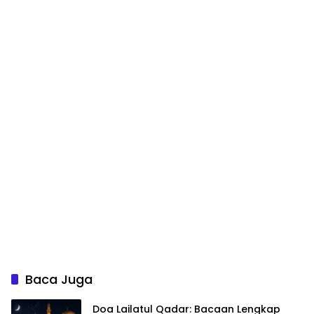
Baca Juga
Doa Lailatul Qadar: Bacaan Lengkap