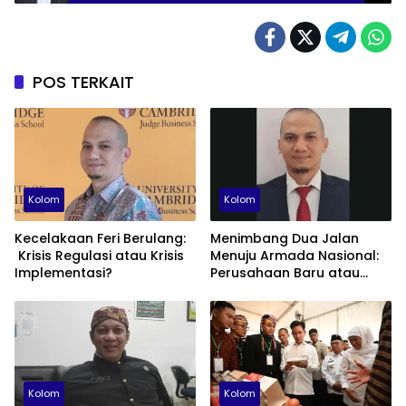
POS TERKAIT
Kolom
Kolom
Kecelakaan Feri Berulang:
Menimbang Dua Jalan
Krisis Regulasi atau Krisis
Menuju Armada Nasional:
Implementasi?
Perusahaan Baru atau
Fondasi Maritime ID?
Kolom
Kolom