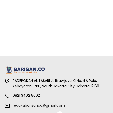
PADEPOKAN ANTASARI Jl. Brawijaya XI No. 4A Pulo,
Kebayoran Baru, South Jakarta City, Jakarta 12160
0821 3402 8602
redaksibarisanco@gmail.com