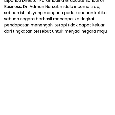
Dipandu Direktur Paramadina Graduate School of
Business, Dr. Adman Nursal, middle income trap,
sebuah istilah yang mengacu pada keadaan ketika
sebuah negara berhasil mencapai ke tingkat
pendapatan menengah, tetapi tidak dapat keluar
dari tingkatan tersebut untuk menjadi negara maju.