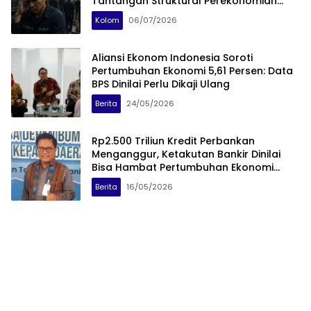
Tantangan Struktural Perekonomian
Nasional
Kolom
06/07/2026
Aliansi Ekonom Indonesia Soroti
Pertumbuhan Ekonomi 5,61 Persen: Data
BPS Dinilai Perlu Dikaji Ulang
Berita
24/05/2026
Rp2.500 Triliun Kredit Perbankan
Menganggur, Ketakutan Bankir Dinilai
Bisa Hambat Pertumbuhan Ekonomi
Nasional
Berita
16/05/2026