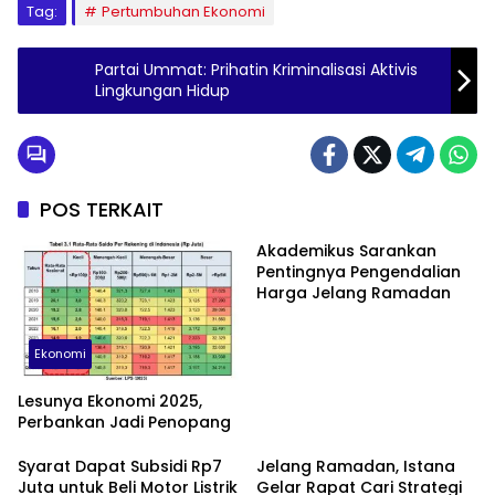
Tag:
Pertumbuhan Ekonomi
Partai Ummat: Prihatin Kriminalisasi Aktivis
Lingkungan Hidup
POS TERKAIT
Akademikus Sarankan
Pentingnya Pengendalian
Harga Jelang Ramadan
Ekonomi
Lesunya Ekonomi 2025,
Perbankan Jadi Penopang
Syarat Dapat Subsidi Rp7
Jelang Ramadan, Istana
Juta untuk Beli Motor Listrik
Gelar Rapat Cari Strategi