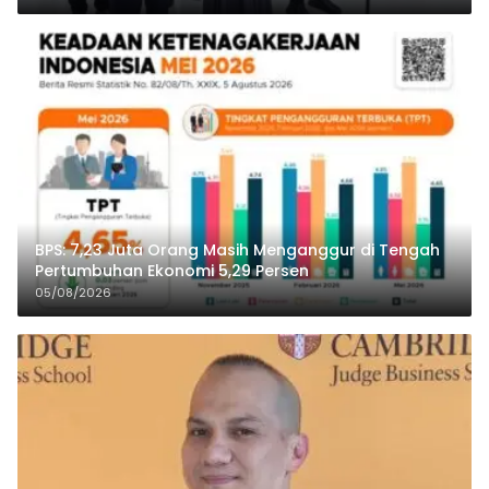
BPS: 7,23 Juta Orang Masih Menganggur di Tengah
Pertumbuhan Ekonomi 5,29 Persen
05/08/2026