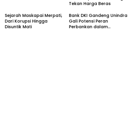
Tekan Harga Beras
Sejarah Maskapai Merpati,
Bank DKI Gandeng Unindra
Dari Korupsi Hingga
Gali Potensi Peran
Disuntik Mati
Perbankan dalam
Peningkatan Sadar
Keuangan