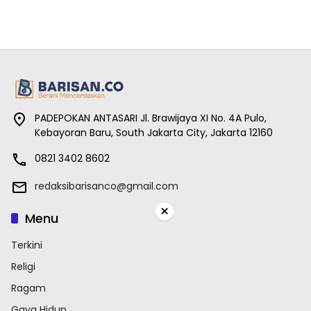
PADEPOKAN ANTASARI Jl. Brawijaya XI No. 4A Pulo,
Kebayoran Baru, South Jakarta City, Jakarta 12160
0821 3402 8602
redaksibarisanco@gmail.com
×
Menu
Terkini
Religi
Ragam
Gaya Hidup