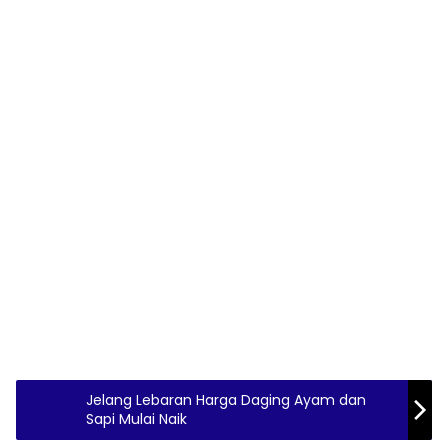
Jelang Lebaran Harga Daging Ayam dan
Sapi Mulai Naik