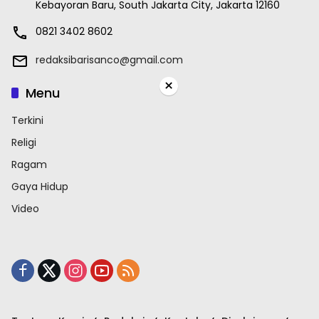
Kebayoran Baru, South Jakarta City, Jakarta 12160
0821 3402 8602
redaksibarisanco@gmail.com
×
Menu
Terkini
Religi
Ragam
Gaya Hidup
Video