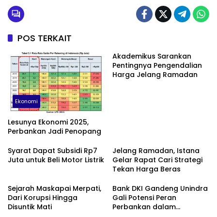
POS TERKAIT
Akademikus Sarankan
Pentingnya Pengendalian
Harga Jelang Ramadan
Ekonomi
Lesunya Ekonomi 2025,
Perbankan Jadi Penopang
Syarat Dapat Subsidi Rp7
Jelang Ramadan, Istana
Juta untuk Beli Motor Listrik
Gelar Rapat Cari Strategi
Tekan Harga Beras
Sejarah Maskapai Merpati,
Bank DKI Gandeng Unindra
Dari Korupsi Hingga
Gali Potensi Peran
Disuntik Mati
Perbankan dalam
Peningkatan Sadar