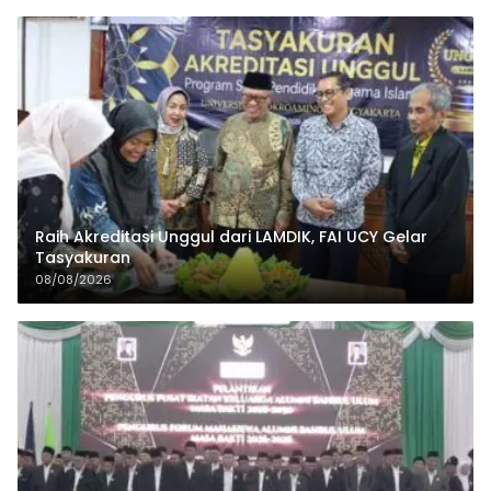
Raih Akreditasi Unggul dari LAMDIK, FAI UCY Gelar
Tasyakuran
08/08/2026