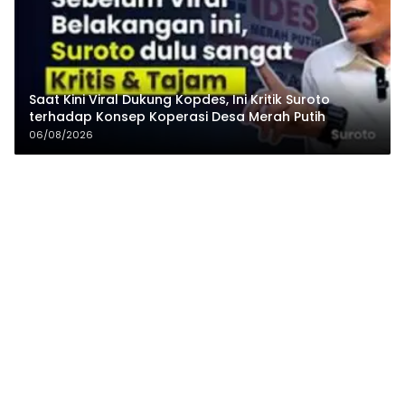
Saat Kini Viral Dukung Kopdes, Ini Kritik Suroto
terhadap Konsep Koperasi Desa Merah Putih
06/08/2026