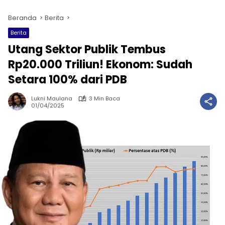
Beranda
Berita
Berita
Utang Sektor Publik Tembus
Rp20.000 Triliun! Ekonom: Sudah
Setara 100% dari PDB
Lukni Maulana
3 Min Baca
01/04/2025