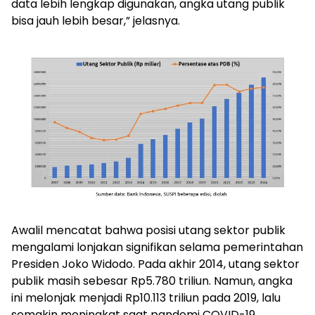
data lebih lengkap digunakan, angka utang publik
bisa jauh lebih besar,” jelasnya.
Awalil mencatat bahwa posisi utang sektor publik
mengalami lonjakan signifikan selama pemerintahan
Presiden Joko Widodo. Pada akhir 2014, utang sektor
publik masih sebesar Rp5.780 triliun. Namun, angka
ini melonjak menjadi Rp10.113 triliun pada 2019, lalu
semakin meningkat saat pandemi COVID-19.