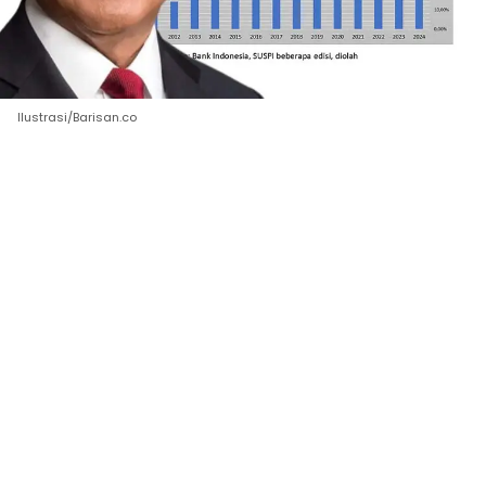
Ilustrasi/Barisan.co