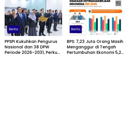
Pesantren
Berita
Berita
PPSPI Kukuhkan Pengurus
BPS: 7,23 Juta Orang Masih
Nasional dan 38 DPW
Menganggur di Tengah
Periode 2026–2031, Perkuat
Pertumbuhan Ekonomi 5,29
Profesionalisme Sektor
Persen
Publik