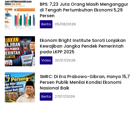
BPS: 7,23 Juta Orang Masih Menganggur
di Tengah Pertumbuhan Ekonomi 5,29
Persen
Berita
05/08/2026
Ekonom Bright Institute Soroti Lonjakan
Kewajiban Jangka Pendek Pemerintah
pada LKPP 2025
Video
30/07/2026
SMRC: Di Era Prabowo-Gibran, Hanya 15,7
Persen Publik Menilai Kondisi Ekonomi
Nasional Baik
Berita
27/07/2026