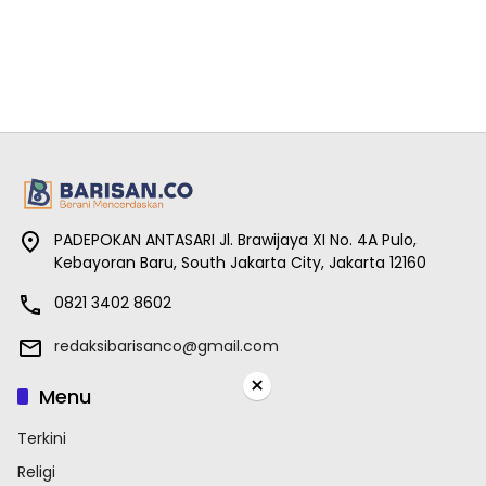
PADEPOKAN ANTASARI Jl. Brawijaya XI No. 4A Pulo,
Kebayoran Baru, South Jakarta City, Jakarta 12160
0821 3402 8602
redaksibarisanco@gmail.com
×
Menu
Terkini
Religi