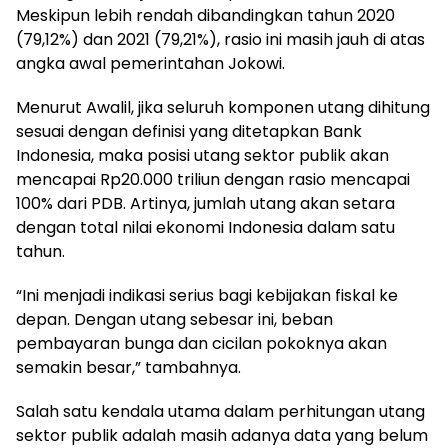
Meskipun lebih rendah dibandingkan tahun 2020
(79,12%) dan 2021 (79,21%), rasio ini masih jauh di atas
angka awal pemerintahan Jokowi.
Menurut Awalil, jika seluruh komponen utang dihitung
sesuai dengan definisi yang ditetapkan Bank
Indonesia, maka posisi utang sektor publik akan
mencapai Rp20.000 triliun dengan rasio mencapai
100% dari PDB. Artinya, jumlah utang akan setara
dengan total nilai ekonomi Indonesia dalam satu
tahun.
“Ini menjadi indikasi serius bagi kebijakan fiskal ke
depan. Dengan utang sebesar ini, beban
pembayaran bunga dan cicilan pokoknya akan
semakin besar,” tambahnya.
Salah satu kendala utama dalam perhitungan utang
sektor publik adalah masih adanya data yang belum