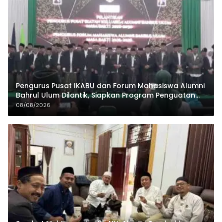
Pengurus Pusat IKABU dan Forum Mahasiswa Alumni
Bahrul Ulum Dilantik, Siapkan Program Penguatan
Organisasi dan Ekonomi
08/08/2026