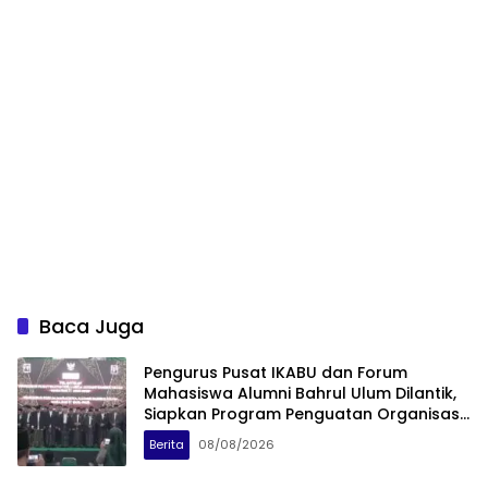
Baca Juga
Pengurus Pusat IKABU dan Forum
Mahasiswa Alumni Bahrul Ulum Dilantik,
Siapkan Program Penguatan Organisasi
dan Ekonomi
Berita
08/08/2026