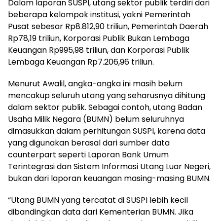
Dalam laporan SUSPI, utang sektor publik terdiri dari
beberapa kelompok institusi, yakni Pemerintah
Pusat sebesar Rp8.812,90 triliun, Pemerintah Daerah
Rp78,19 triliun, Korporasi Publik Bukan Lembaga
Keuangan Rp995,98 triliun, dan Korporasi Publik
Lembaga Keuangan Rp7.206,96 triliun.
Menurut Awalil, angka-angka ini masih belum
mencakup seluruh utang yang seharusnya dihitung
dalam sektor publik. Sebagai contoh, utang Badan
Usaha Milik Negara (BUMN) belum seluruhnya
dimasukkan dalam perhitungan SUSPI, karena data
yang digunakan berasal dari sumber data
counterpart seperti Laporan Bank Umum
Terintegrasi dan Sistem Informasi Utang Luar Negeri,
bukan dari laporan keuangan masing-masing BUMN.
“Utang BUMN yang tercatat di SUSPI lebih kecil
dibandingkan data dari Kementerian BUMN. Jika