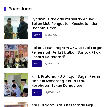
Baca Juga
Syarikat Islam dan RSI Sultan Agung
Teken MoU Penguatan Kesehatan dan
Ekonomi Umat
Berita
18/06/2026
Pakar Sebut Program CKG Sesuai Target,
Pemerintah Perlu Libatkan Banyak Pihak
Secara Kolaboratif
Berita
13/05/2026
Klinik Pratama NU Al Itqon Bugen Resmi
Hadir di Semarang, Ketua LKNU:
Kesehatan Bukan Komoditas
Berita
04/05/2026
ASKLIGI Soroti Krisis Kesehatan Gigi