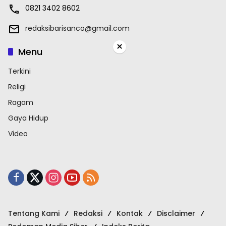
0821 3402 8602
redaksibarisanco@gmail.com
×
Menu
Terkini
Religi
Ragam
Gaya Hidup
Video
Tentang Kami
Redaksi
Kontak
Disclaimer