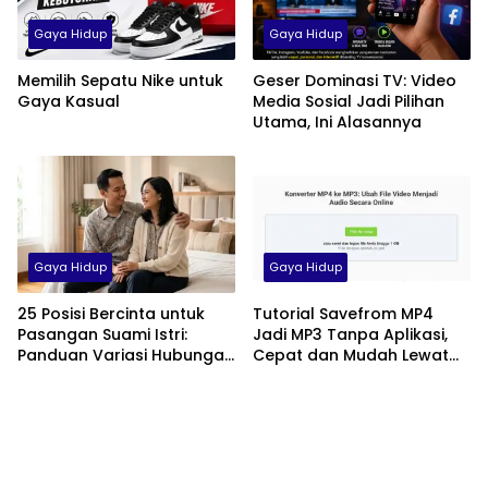
Gaya Hidup
Gaya Hidup
Memilih Sepatu Nike untuk
Geser Dominasi TV: Video
Gaya Kasual
Media Sosial Jadi Pilihan
Utama, Ini Alasannya
Gaya Hidup
Gaya Hidup
25 Posisi Bercinta untuk
Tutorial Savefrom MP4
Pasangan Suami Istri:
Jadi MP3 Tanpa Aplikasi,
Panduan Variasi Hubungan
Cepat dan Mudah Lewat
yang Nyaman dan
HP
Harmonis