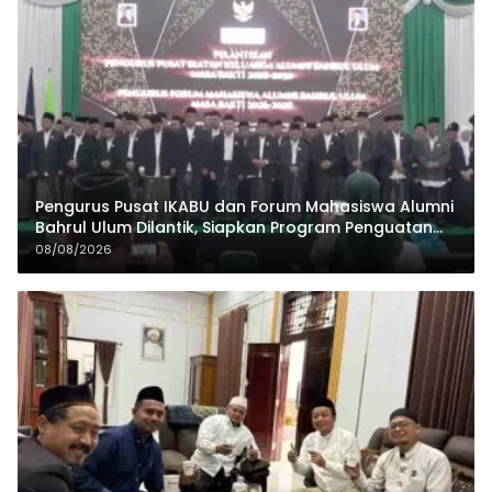
Pengurus Pusat IKABU dan Forum Mahasiswa Alumni
Bahrul Ulum Dilantik, Siapkan Program Penguatan
Organisasi dan Ekonomi
08/08/2026