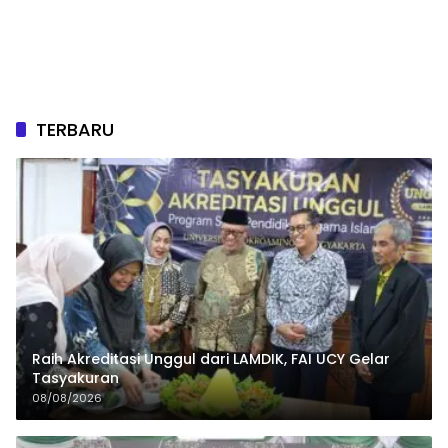
TERBARU
Raih Akreditasi Unggul dari LAMDIK, FAI UCY Gelar
Tasyakuran
08/08/2026