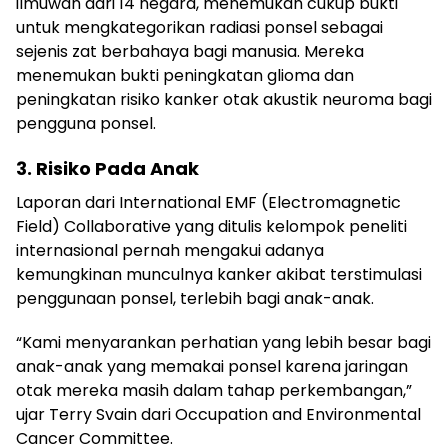
ilmuwan dari 14 negara, menemukan cukup bukti
untuk mengkategorikan radiasi ponsel sebagai
sejenis zat berbahaya bagi manusia. Mereka
menemukan bukti peningkatan glioma dan
peningkatan risiko kanker otak akustik neuroma bagi
pengguna ponsel.
3. Risiko Pada Anak
Laporan dari International EMF (Electromagnetic
Field) Collaborative yang ditulis kelompok peneliti
internasional pernah mengakui adanya
kemungkinan munculnya kanker akibat terstimulasi
penggunaan ponsel, terlebih bagi anak-anak.
“Kami menyarankan perhatian yang lebih besar bagi
anak-anak yang memakai ponsel karena jaringan
otak mereka masih dalam tahap perkembangan,”
ujar Terry Svain dari Occupation and Environmental
Cancer Committee.