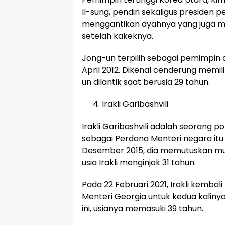
II-sung, pendiri sekaligus presiden
menggantikan ayahnya yang juga 
setelah kakeknya.
Jong-un terpilih sebagai pemimpin d
April 2012. Dikenal cenderung memil
un dilantik saat berusia 29 tahun.
Irakli Garibashvili
Irakli Garibashvili adalah seorang p
sebagai Perdana Menteri negara itu
Desember 2015, dia memutuskan mund
usia Irakli menginjak 31 tahun.
Pada 22 Februari 2021, Irakli kembali
Menteri Georgia untuk kedua kalinya
ini, usianya memasuki 39 tahun.