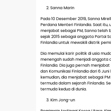
Sanna Marin
Pada 10 Desember 2019, Sanna Mirell
Perdana Menteri Finlandia. Saat itu,
menjabat sebagai PM, Sanna telah b
sejak 2015 sebagai anggota Partai S
Finlandia untuk mewakili distrik pem
Dia memulai karir politik di usia mu
menengah sudah menjadi anggota a
Finlandia. Dia juga pernah menjabat
dan Komunikasi Finlandia dari 6 Juni
kemudian, dia menjabat sebagai PM 
termuda dalam sejarah Finlandia. S
termuda kedua di dunia.
Kim Jong-un
Pemimpin tertinggi Korea Utara, Ki