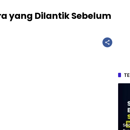
a yang Dilantik Sebelum
T
Saa