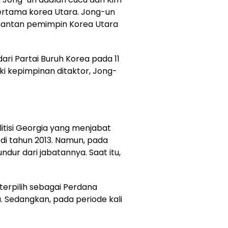
 pertama korea Utara. Jong-un
mantan pemimpin Korea Utara
ari Partai Buruh Korea pada 11
iki kepimpinan ditaktor, Jong-
olitisi Georgia yang menjabat
 di tahun 2013. Namun, pada
ur dari jabatannya. Saat itu,
 terpilih sebagai Perdana
. Sedangkan, pada periode kali