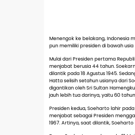
Menengok ke belakang, Indonesia 
pun memiliki presiden di bawah usia
Mulai dari Presiden pertama Republi
menjabat berusia 44 tahun. Soekarno
dilantik pada 18 Agustus 1945. Sed
Hatta selisih setahun usianya dari 
digantikan oleh Sri Sultan Hamengk
jauh lebih tua darinya, yaitu 60 tahun
Presiden kedua, Soeharto lahir pada 
menjabat sebagai Presiden menggan
1967. Artinya, saat dilantik, Soeharto