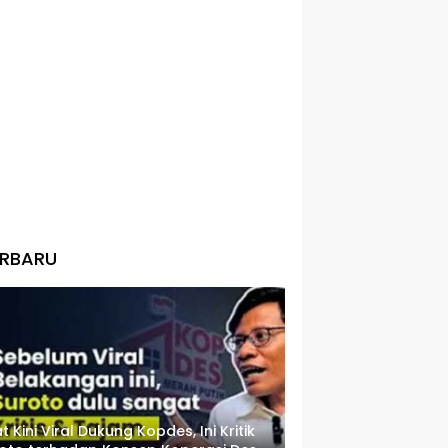
ERBARU
t Kini Viral Dukung Kopdes, Ini Kritik