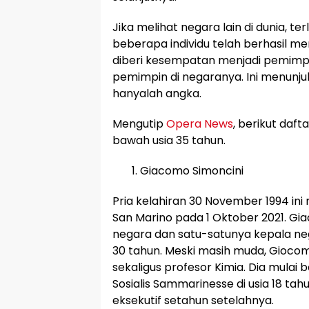
Jika melihat negara lain di dunia, te
beberapa individu telah berhasil 
diberi kesempatan menjadi pemimpi
pemimpin di negaranya. Ini menunj
hanyalah angka.
Mengutip
Opera News
, berikut daft
bawah usia 35 tahun.
Giacomo Simoncini
Pria kelahiran 30 November 1994 ini 
San Marino pada 1 Oktober 2021. G
negara dan satu-satunya kepala neg
30 tahun. Meski masih muda, Gioco
sekaligus profesor Kimia. Dia mulai
Sosialis Sammarinesse di usia 18 tah
eksekutif setahun setelahnya.