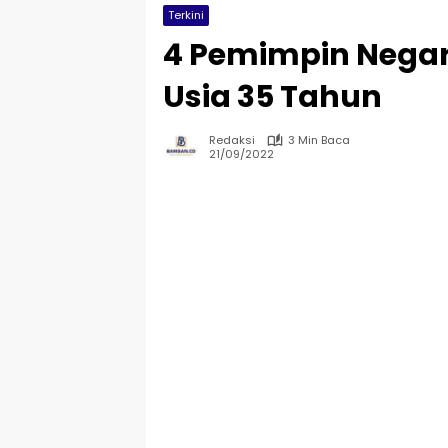
Terkini
4 Pemimpin Negar
Usia 35 Tahun
Redaksi
3 Min Baca
21/09/2022