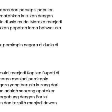
rlepas dari persepsi populer,
mematahkan kutukan dengan
n di usia muda. Mereka menjadi
ukkan pepatah lama bahwa usia
ar pemimpin negara di dunia di
mulai menjadi Kapten Bupati di
iacomo menjadi pemimpin
ara yang berusia kurang dari
mo adalah seorang apoteker
 bergabung dengan Partai
un dan terpilih menjadi dewan