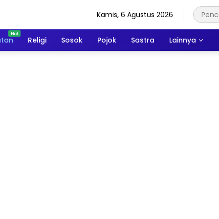
Kamis, 6 Agustus 2026
atan
Religi
Sosok
Pojok
Sastra
Lainnya