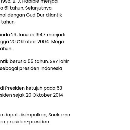
998, B. J. Habibie menjadi
a 61 tahun. Selanjutnya,
al dengan Gud Dur dilantik
 tahun.
pada 23 Januari 1947 menjadi
hingga 20 Oktober 2004. Mega
tahun.
tik berusia 55 tahun. SBY lahir
 sebagai presiden Indonesia
i Presiden ketujuh pada 53
siden sejak 20 Oktober 2014
ka dapat disimpulkan, Soekarno
ara presiden-presiden