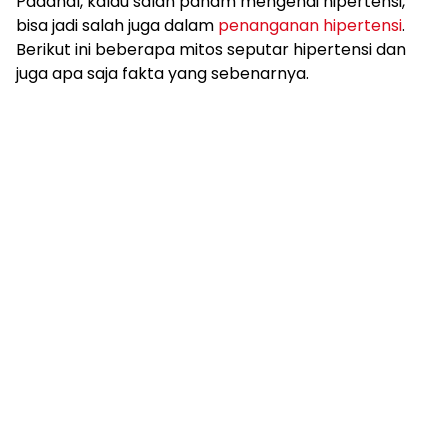
Padahal, kalau salah paham mengenai hipertensi,
bisa jadi salah juga dalam
penanganan hipertensi
.
Berikut ini beberapa mitos seputar hipertensi dan
juga apa saja fakta yang sebenarnya.