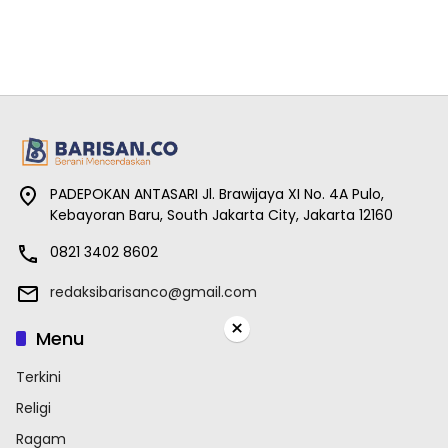
PADEPOKAN ANTASARI Jl. Brawijaya XI No. 4A Pulo,
Kebayoran Baru, South Jakarta City, Jakarta 12160
0821 3402 8602
redaksibarisanco@gmail.com
×
Menu
Terkini
Religi
Ragam