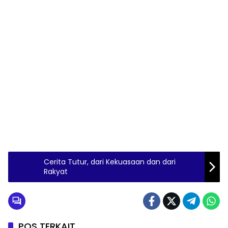
Cerita Tutur, dari Kekuasaan dan dari
Rakyat
POS TERKAIT