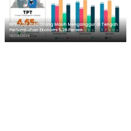
BPS: 7,23 Juta Orang Masih Menganggur di Tengah
Pertumbuhan Ekonomi 5,29 Persen
05/08/2026