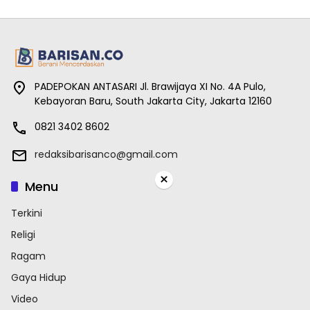
PADEPOKAN ANTASARI Jl. Brawijaya XI No. 4A Pulo,
Kebayoran Baru, South Jakarta City, Jakarta 12160
0821 3402 8602
redaksibarisanco@gmail.com
×
Menu
Terkini
Religi
Ragam
Gaya Hidup
Video