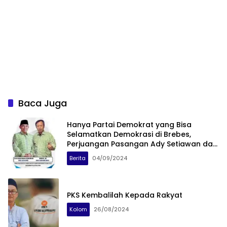
Baca Juga
Hanya Partai Demokrat yang Bisa
Selamatkan Demokrasi di Brebes,
Perjuangan Pasangan Ady Setiawan dan
Wihadi
Berita
04/09/2024
PKS Kembalilah Kepada Rakyat
Kolom
26/08/2024