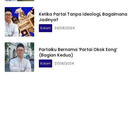
Ketika Partai Tanpa Ideologi, Bagaimana
Jadinya?
Kolom
24/08/2024
Partaiku Bernama ‘Partai Okok Eong’
(Bagian Kedua)
Kolom
21/08/2024