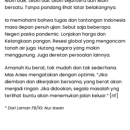
lebih baik. Lebih adil. Lebih sejahtera dan lebih
bersatu. Tanpa pandang lihat latar belakangnya.
Ia memahami bahwa tugas dan tantangan Indonesia
masa depan penuh ujian. Sebut saja beberapa.
Negeri paska pandemic. Lonjakan harga dan
Kelangkaan pangan. Resesi global yang mengancam
tanah air juga. Hutang negara yang makin
menggunung. Juga deretan persoalan lainnya.
Amanah itu berat, tak mudah dan tak sederhana.
Mas Anies mengatakan dengan optimis. “Jika
diemban dan dikerjakan bersama, yang berat akan
menjadi ringan. Jika didoakan, segala masalah yng
terlihat buntu akan menemukan jalan keluar.” [rif]
* Dari Laman FB/IG: Nur Iswan