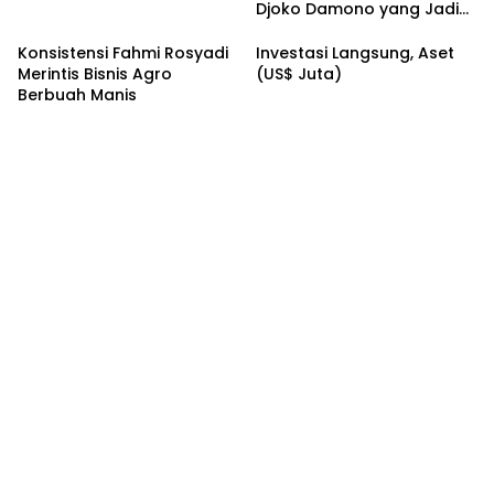
Djoko Damono yang Jadi
Google Doodle Hari Ini
Konsistensi Fahmi Rosyadi
Investasi Langsung, Aset
Merintis Bisnis Agro
(US$ Juta)
Berbuah Manis