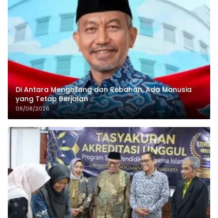
Di Antara Menghilang dan Rebahan, Ada Manusia
yang Tetap Berjalan
09/08/2026