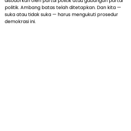
disodorkan oleh partai politik atau gabungan partai
politik. Ambang batas telah ditetapkan. Dan kita —
suka atau tidak suka — harus mengukuti prosedur
demokrasi ini.