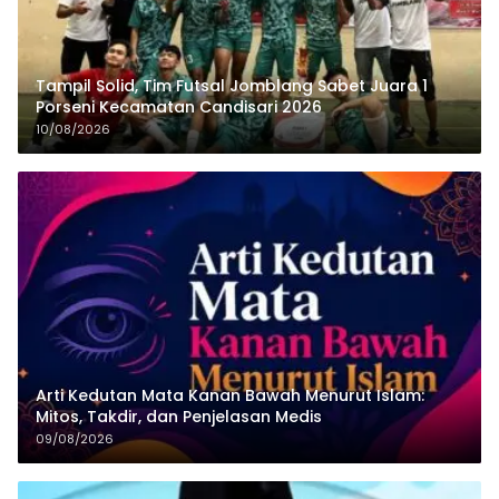
Tampil Solid, Tim Futsal Jomblang Sabet Juara 1
Porseni Kecamatan Candisari 2026
10/08/2026
Arti Kedutan Mata Kanan Bawah Menurut Islam:
Mitos, Takdir, dan Penjelasan Medis
09/08/2026