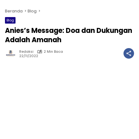
Beranda
Blog
Blog
Anies’s Message: Doa dan Dukungan
Adalah Amanah
Redaksi
2 Min Baca
22/11/2022