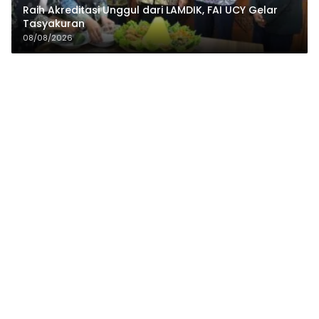
Raih Akreditasi Unggul dari LAMDIK, FAI UCY Gelar
Tasyakuran
08/08/2026