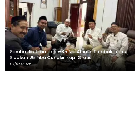
Sambut Muktamar ke-35 NU, Alumni Tambakberas
Siapkan 25 Ribu Cangkir Kopi Gratis
07/08/2026