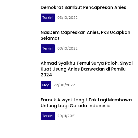
Demokrat Sambut Pencapresan Anies
Terkini
03/10/2022
NasDem Capreskan Anies, PKS Ucapkan
Selamat
Terkini
03/10/2022
Ahmad Syaikhu Temui Surya Paloh, Sinyal
Kuat Usung Anies Baswedan di Pemilu
2024
Blog
22/06/2022
Farouk Alwyni: Langit Tak Lagi Membawa
Untung bagi Garuda Indonesia
Terkini
20/11/2021