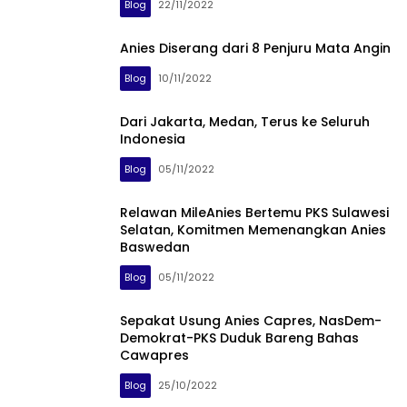
Blog
22/11/2022
Anies Diserang dari 8 Penjuru Mata Angin
Blog
10/11/2022
Dari Jakarta, Medan, Terus ke Seluruh
Indonesia
Blog
05/11/2022
Relawan MileAnies Bertemu PKS Sulawesi
Selatan, Komitmen Memenangkan Anies
Baswedan
Blog
05/11/2022
Sepakat Usung Anies Capres, NasDem-
Demokrat-PKS Duduk Bareng Bahas
Cawapres
Blog
25/10/2022