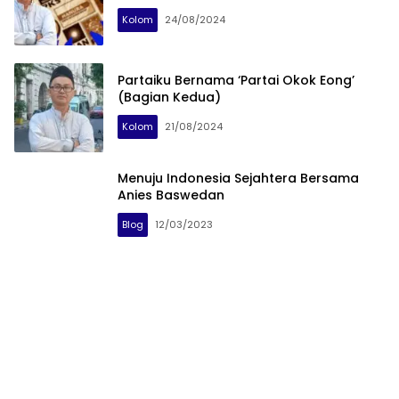
Kolom
24/08/2024
Partaiku Bernama ‘Partai Okok Eong’
(Bagian Kedua)
Kolom
21/08/2024
Menuju Indonesia Sejahtera Bersama
Anies Baswedan
Blog
12/03/2023