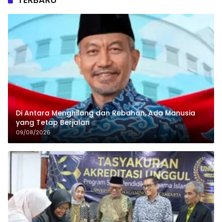
Di Antara Menghilang dan Rebahan, Ada Manusia
yang Tetap Berjalan
09/08/2026