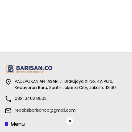
PADEPOKAN ANTASARI Jl. Brawijaya XI No. 4A Pulo,
Kebayoran Baru, South Jakarta City, Jakarta 12160
0821 3402 8602
redaksibarisanco@gmail.com
×
Menu