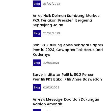
Blog
23/02/2023
Anies Naik Delman Sambangi Markas
PKS, Teriakan ‘Presiden’ Bergema
Sepanjang Jalan
Blog
23/02/2023
Sah! PKS Dukung Anies Sebagai Capres
Pemilu 2024, Cawapres Tak Harus Dari
Kadernya
Blog
30/01/2023
Survei Indikator Politik: 80.2 Persen
Pemilih PKS Bakal Pilih Anies Baswedan
Blog
02/12/2022
Anies’s Message: Doa dan Dukungan
Adalah Amanah