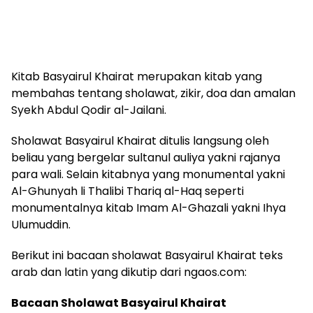
Kitab Basyairul Khairat merupakan kitab yang
membahas tentang sholawat, zikir, doa dan amalan
Syekh Abdul Qodir al-Jailani.
Sholawat Basyairul Khairat ditulis langsung oleh
beliau yang bergelar sultanul auliya yakni rajanya
para wali. Selain kitabnya yang monumental yakni
Al-Ghunyah li Thalibi Thariq al-Haq seperti
monumentalnya kitab Imam Al-Ghazali yakni Ihya
Ulumuddin.
Berikut ini bacaan sholawat Basyairul Khairat teks
arab dan latin yang dikutip dari ngaos.com:
Bacaan Sholawat Basyairul Khairat