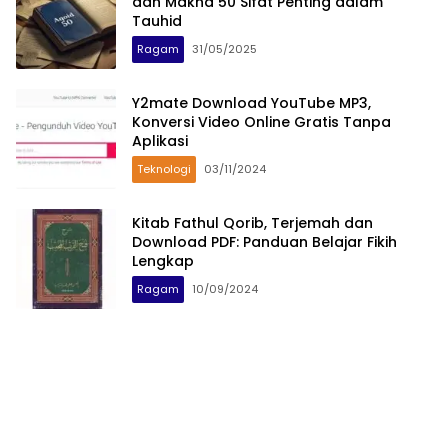
dan Makna 50 Sifat Penting dalam
Tauhid
Ragam
31/05/2025
Y2mate Download YouTube MP3,
Konversi Video Online Gratis Tanpa
Aplikasi
Teknologi
03/11/2024
Kitab Fathul Qorib, Terjemah dan
Download PDF: Panduan Belajar Fikih
Lengkap
Ragam
10/09/2024