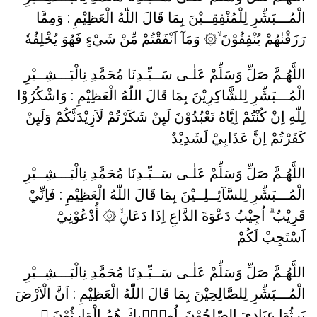
الْمُـــبَشِّرِ لِلْمُنْفِقِــيْنَ بِمَا قَالَ اللّٰهُ الْعَظِيْمِ : وَمِمَّا
رَزَقْنٰهُمْ يُنْفِقُوْنَ ۙ۞ وَمَآ اَنْفَقْتُمْ مِّنْ شَيْءٍ فَهُوَ يُخْلِفُهٗ
اللَّهُـمَّ صَلِّ وَسَلِّمْ عَلٰـى سَــيِّـدِنَا مُحَمَّدِ نِالْبَـــشِــيْرِ
الْمُـــبَشِّرِ لِلشَّاكِرِيْنَ بِمَا قَالَ اللّٰهُ الْعَظِيْمِ : وَاشْكُرُوْا
لِلّٰهِ اِنْ كُنْتُمْ اِيَّاهُ تَعْبُدُوْنَ لَىِٕنْ شَكَرْتُمْ لَاَزِيْدَنَّكُمْ وَلَىِٕنْ
كَفَرْتُمْ اِنَّ عَذَابِيْ لَشَدِيْدٌ
اللَّهُـمَّ صَلِّ وَسَلِّمْ عَلٰـى سَــيِّـدِنَا مُحَمَّدِ نِالْبَـــشِــيْرِ
الْمُـــبَشِّرِ لِلسَّآئِــلِــيْنَ بِمَا قَالَ اللّٰهُ الْعَظِيْمِ : فَاِنِّيْ
قَرِيْبٌ ۗ اُجِيْبُ دَعْوَةَ الدَّاعِ اِذَا دَعَانِۙ ۞ أُدْعُوْنِيْٓ
اَسْتَجِبْ لَكُمْ
اللَّهُـمَّ صَلِّ وَسَلِّمْ عَلٰـى سَــيِّـدِنَا مُحَمَّدِ نِالْبَـــشِــيْرِ
الْمُـــبَشِّرِ لِلصَّالِحِيْنَ بِمَا قَالَ اللّٰهُ الْعَظِيْمِ : اَنَّ الْاَرْضَ
يَرِثُهَا عِبَادِيَ الصّٰلِحُوْنَ. اُولٰۤىِٕكَ هُمُ الْوَارِثُوْنَ ۙ