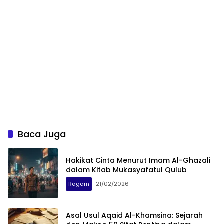
Baca Juga
Hakikat Cinta Menurut Imam Al-Ghazali
dalam Kitab Mukasyafatul Qulub
Ragam
21/02/2026
Asal Usul Aqaid Al-Khamsina: Sejarah