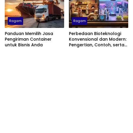
Ragam
Ragam
Panduan Memilih Jasa
Perbedaan Bioteknologi
Pengiriman Container
Konvensional dan Modern:
untuk Bisnis Anda
Pengertian, Contoh, serta
Dampaknya di Kehidupan
Sehari-hari