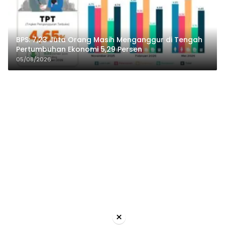
BPS: 7,23 Juta Orang Masih Menganggur di Tengah
Pertumbuhan Ekonomi 5,29 Persen
05/08/2026
×