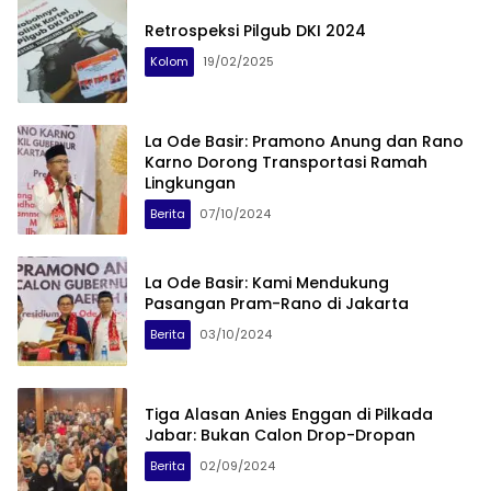
Retrospeksi Pilgub DKI 2024
Kolom
19/02/2025
La Ode Basir: Pramono Anung dan Rano
Karno Dorong Transportasi Ramah
Lingkungan
Berita
07/10/2024
La Ode Basir: Kami Mendukung
Pasangan Pram-Rano di Jakarta
Berita
03/10/2024
Tiga Alasan Anies Enggan di Pilkada
Jabar: Bukan Calon Drop-Dropan
Berita
02/09/2024