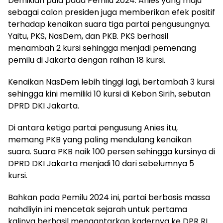
Demikian pula pada Pemilu 2024. Anies yang maju
sebagai calon presiden juga memberikan efek positif
terhadap kenaikan suara tiga partai pengusungnya.
Yaitu, PKS, NasDem, dan PKB. PKS berhasil
menambah 2 kursi sehingga menjadi pemenang
pemilu di Jakarta dengan raihan 18 kursi.
Kenaikan NasDem lebih tinggi lagi, bertambah 3 kursi
sehingga kini memiliki 10 kursi di Kebon Sirih, sebutan
DPRD DKI Jakarta.
Di antara ketiga partai pengusung Anies itu,
memang PKB yang paling mendulang kenaikan
suara. Suara PKB naik 100 persen sehingga kursinya di
DPRD DKI Jakarta menjadi 10 dari sebelumnya 5
kursi.
Bahkan pada Pemilu 2024 ini, partai berbasis massa
nahdliyin ini mencetak sejarah untuk pertama
kalinya berhasil mengantarkan kadernya ke DPR RI