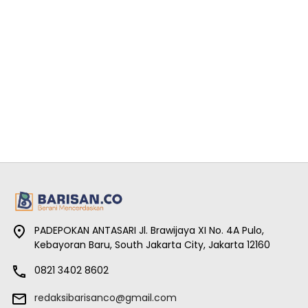
PADEPOKAN ANTASARI Jl. Brawijaya XI No. 4A Pulo,
Kebayoran Baru, South Jakarta City, Jakarta 12160
0821 3402 8602
redaksibarisanco@gmail.com