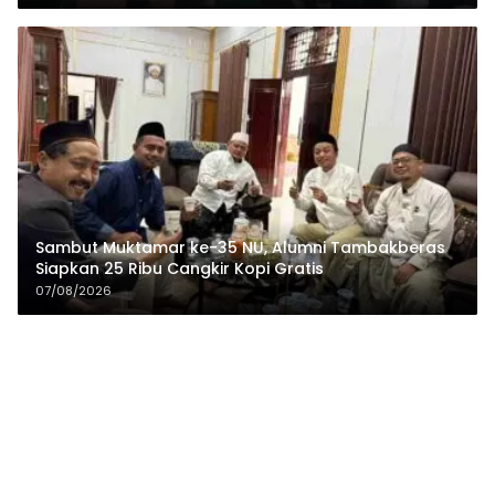
Sambut Muktamar ke-35 NU, Alumni Tambakberas
Siapkan 25 Ribu Cangkir Kopi Gratis
07/08/2026