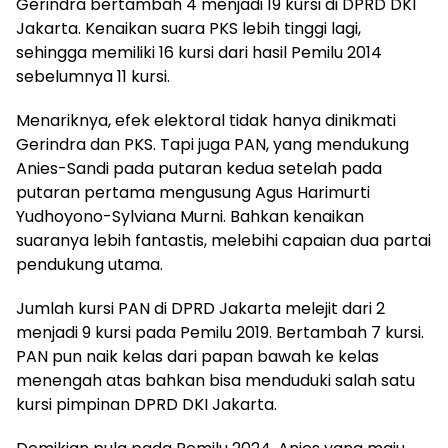
Gerindra bertambah 4 menjadi 19 kursi di DPRD DKI
Jakarta. Kenaikan suara PKS lebih tinggi lagi,
sehingga memiliki 16 kursi dari hasil Pemilu 2014
sebelumnya 11 kursi.
Menariknya, efek elektoral tidak hanya dinikmati
Gerindra dan PKS. Tapi juga PAN, yang mendukung
Anies-Sandi pada putaran kedua setelah pada
putaran pertama mengusung Agus Harimurti
Yudhoyono-Sylviana Murni. Bahkan kenaikan
suaranya lebih fantastis, melebihi capaian dua partai
pendukung utama.
Jumlah kursi PAN di DPRD Jakarta melejit dari 2
menjadi 9 kursi pada Pemilu 2019. Bertambah 7 kursi.
PAN pun naik kelas dari papan bawah ke kelas
menengah atas bahkan bisa menduduki salah satu
kursi pimpinan DPRD DKI Jakarta.