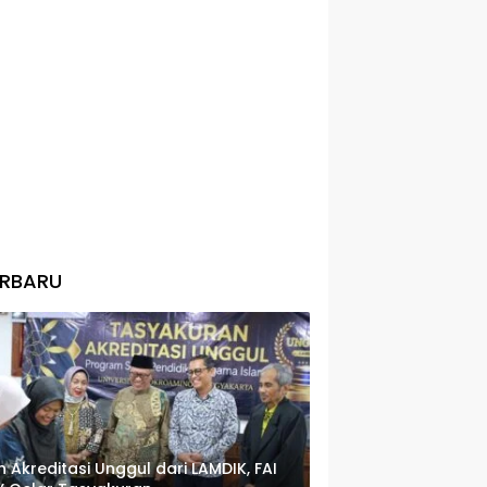
ERBARU
h Akreditasi Unggul dari LAMDIK, FAI