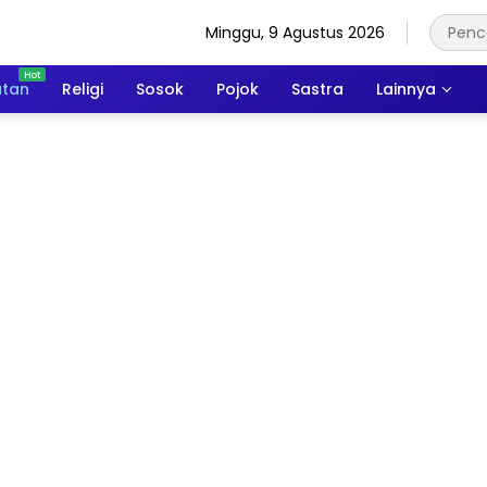
Minggu, 9 Agustus 2026
atan
Religi
Sosok
Pojok
Sastra
Lainnya