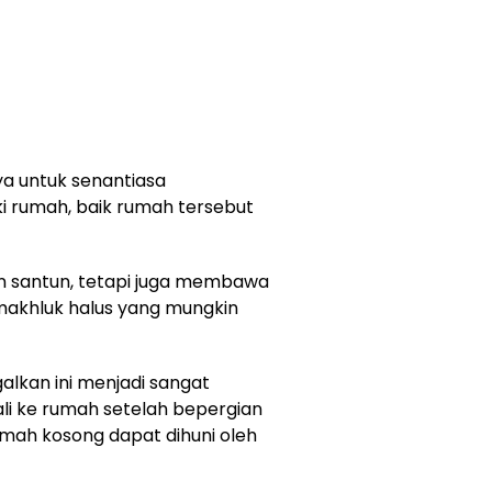
a untuk senantiasa
rumah, baik rumah tersebut
 santun, tetapi juga membawa
makhluk halus yang mungkin
lkan ini menjadi sangat
ali ke rumah setelah bepergian
mah kosong dapat dihuni oleh