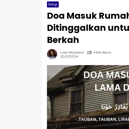
Religi
Doa Masuk Ruma
Ditinggalkan unt
Berkah
Lukni Maulana
4 Min Baca
20/11/2024