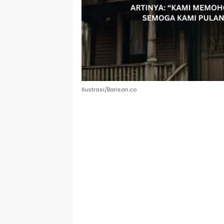
Ilustrasi/Barisan.co