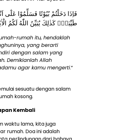
فَاِذَا دَخَلْتُمْ بُيُوْتًا فَسَلِّمُوْا عَلٰٓى اَن
طَيِّبَةًۗ كَذٰلِكَ يُبَيِّنُ اللّٰهُ لَكُمُ الْا
umah-rumah itu, hendaklah
huninya, yang berarti
ndiri dengan salam yang
ah. Demikianlah Allah
padamu agar kamu mengerti
.”
emulai sesuatu dengan salam
rumah kosong.
apan Kembali
waktu lama, kita juga
r rumah. Doa ini adalah
nta perlindungan dari bahaya