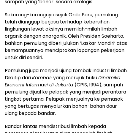
sampah yang ‘benar’ secara ekologis.
Sekurang-kurangnya sejak Orde Baru, pemulung
telah dianggap berjasa terhadap kebersihan
lingkungan lewat aksinya memilah-milah limbah
organik dengan anorganik. Oleh Presiden Soeharto,
bahkan pemulung diberi julukan ‘Laskar Mandiri’ atas
kemampuannya menciptakan lapangan pekerjaan
untuk diri sendiri.
Pemulung juga menjadi ujung tombak industri limbah.
Dikutip dari
Kompas
yang merujuk buku
Dinamika
Ekonomi Informasi di Jakarta
(CPIS, 1994), sampah
pemulung dijual ke pelapak yang menjadi perantara
tingkat pertama. Pelapak menjualnya ke pemasok
yang bertugas menyalurkan bahan-bahan daur
ulang kepada bandar.
Bandar lantas mendistribusi limbah kepada