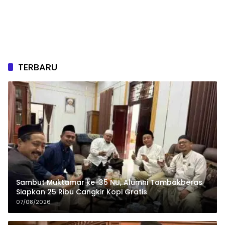
TERBARU
Sambut Muktamar ke-35 NU, Alumni Tambakberas
Siapkan 25 Ribu Cangkir Kopi Gratis
07/08/2026