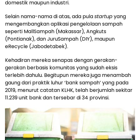
domestik maupun industri.
Selain nama-nama di atas, ada pula
startup
yang
mengembangkan aplikasi pengelolaan sampah
seperti MallSampah (Makassar), Angkuts
(Pontianak), dan JuruSampah (DIY), maupun
eRecycle (Jabodetabek).
Kehadiran mereka senapas dengan gerakan-
gerakan berbasis komunitas yang sudah eksis
terlebih dahulu. Begitupun mereka juga menambah
gaung dari praktik luhur ‘bank sampah’ yang pada
2019, menurut catatan KLHK, telah berjumlah sekitar
11.239 unit bank dan tersebar di 34 provinsi.