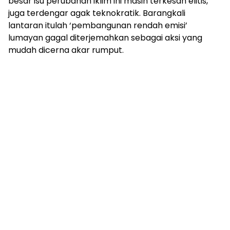
besar isu perubahan iklim ini masih terkesan elitis,
juga terdengar agak teknokratik. Barangkali
lantaran itulah ‘pembangunan rendah emisi’
lumayan gagal diterjemahkan sebagai aksi yang
mudah dicerna akar rumput.