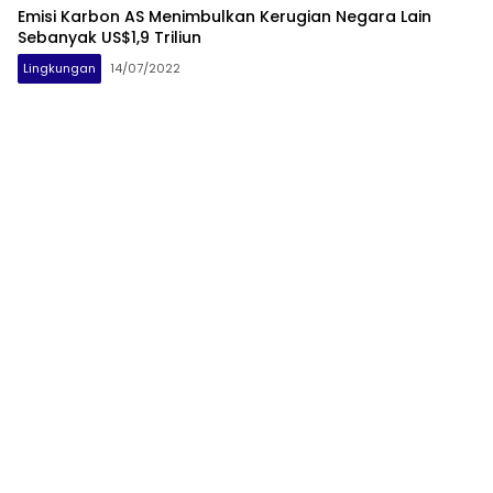
Emisi Karbon AS Menimbulkan Kerugian Negara Lain
Sebanyak US$1,9 Triliun
Lingkungan
14/07/2022