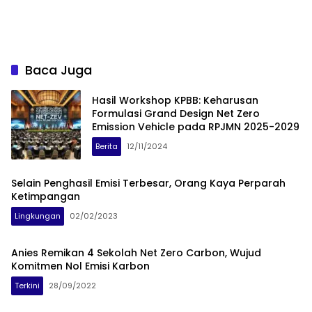
Baca Juga
Hasil Workshop KPBB: Keharusan
Formulasi Grand Design Net Zero
Emission Vehicle pada RPJMN 2025-2029
Berita
12/11/2024
Selain Penghasil Emisi Terbesar, Orang Kaya Perparah
Ketimpangan
Lingkungan
02/02/2023
Anies Remikan 4 Sekolah Net Zero Carbon, Wujud
Komitmen Nol Emisi Karbon
Terkini
28/09/2022