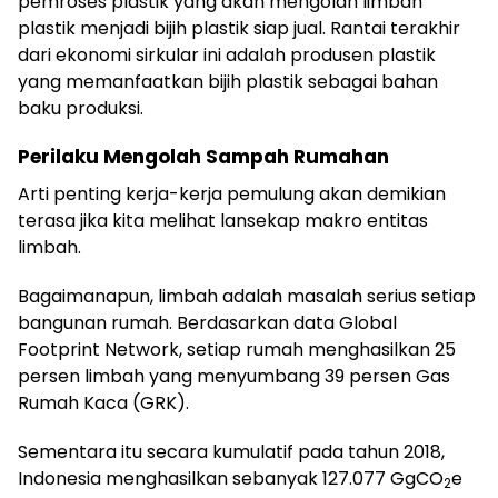
pemroses plastik yang akan mengolah limbah
plastik menjadi bijih plastik siap jual. Rantai terakhir
dari ekonomi sirkular ini adalah produsen plastik
yang memanfaatkan bijih plastik sebagai bahan
baku produksi.
Perilaku Mengolah Sampah Rumahan
Arti penting kerja-kerja pemulung akan demikian
terasa jika kita melihat lansekap makro entitas
limbah.
Bagaimanapun, limbah adalah masalah serius setiap
bangunan rumah. Berdasarkan data Global
Footprint Network, setiap rumah menghasilkan 25
persen limbah yang menyumbang 39 persen Gas
Rumah Kaca (GRK).
Sementara itu secara kumulatif pada tahun 2018,
Indonesia menghasilkan sebanyak 127.077 GgCO
e
2