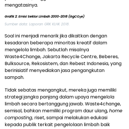
mengatasinya.
Grafik 2: Emisi Sektor Limbah 2000-2018 (GgCO
e)
2
Sumber data: Laporan GRK KLHK 2018.
Soal ini menjadi menarik jika dikaitkan dengan
kesadaran beberapa minoritas kreatif dalam
mengelola limbah. Sebutlah misalnya
Waste4Change, Jakarta Recycle Centre, Beberes,
Bulksource, Rekosistem, dan Rebest Indonesia, yang
berinisiatif menyediakan jasa pengangkutan
sampah.
Tidak sebatas mengangkut, mereka juga memiliki
strategi jangka panjang dalam upaya mengelola
limbah secara bertanggung jawab. Waste4change,
semisal, bahkan memiliki program daur ulang,
home
composting
, riset, sampai melakukan edukasi
kepada publik terkait pengelolaan limbah baik