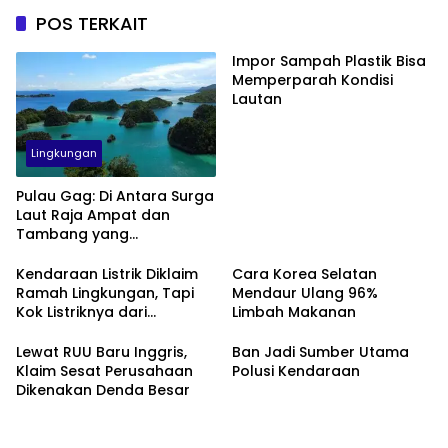
POS TERKAIT
Impor Sampah Plastik Bisa
Memperparah Kondisi
Lautan
Lingkungan
Pulau Gag: Di Antara Surga
Laut Raja Ampat dan
Tambang yang
Menggerusnya
Kendaraan Listrik Diklaim
Cara Korea Selatan
Ramah Lingkungan, Tapi
Mendaur Ulang 96%
Kok Listriknya dari
Limbah Makanan
Batubara?
Lewat RUU Baru Inggris,
Ban Jadi Sumber Utama
Klaim Sesat Perusahaan
Polusi Kendaraan
Dikenakan Denda Besar