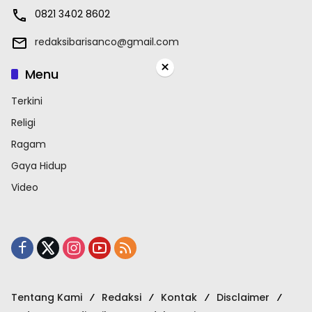
0821 3402 8602
redaksibarisanco@gmail.com
×
Menu
Terkini
Religi
Ragam
Gaya Hidup
Video
Tentang Kami
Redaksi
Kontak
Disclaimer