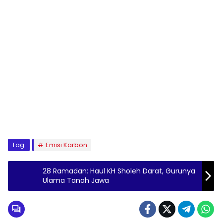
Tag:
Emisi Karbon
28 Ramadan: Haul KH Sholeh Darat, Gurunya
Ulama Tanah Jawa