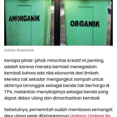
Ilustrasi: Shuterstock.
Kenapa pihak-pihak minoritas kreatif ini penting,
adalah karena mereka berhasil menegaskan
kembali bahwa ada nilai ekonomis dari limbah.
Mereka tak sekadar mengangkut sampah untuk
akhirnya teronggok sebagai benda tak berharga di
TPA, melainkan menyikapinya sebagai benda yang
dapat didaur ulang dan dimanfaatkan kembali.
Sebetulnya, pemerintah sudah membawa semangat
daur ulang sejak ditetapkannya
Undang-Undang No