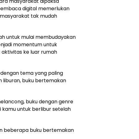
ara masyarakat dipaksa
a membaca digital memerlukan
r masyarakat tak mudah
alah untuk mulai membudayakan
enjadi momentum untuk
ktivitas ke luar rumah
dengan tema yang paling
n liburan, buku bertemakan
 melancong, buku dengan genre
gi kamu untuk berlibur setelah
kan beberapa buku bertemakan