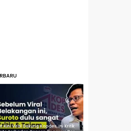
ERBARU
t Kini Viral Dukung Kopdes, Ini Kritik