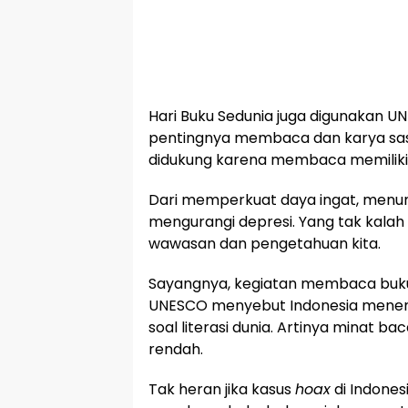
Hari Buku Sedunia juga digunakan
pentingnya membaca dan karya sast
didukung karena membaca memiliki
Dari memperkuat daya ingat, menu
mengurangi depresi. Yang tak kal
wawasan dan pengetahuan kita.
Sayangnya, kegiatan membaca buku 
UNESCO menyebut Indonesia menem
soal literasi dunia. Artinya minat 
rendah.
Tak heran jika kasus
hoax
di Indones