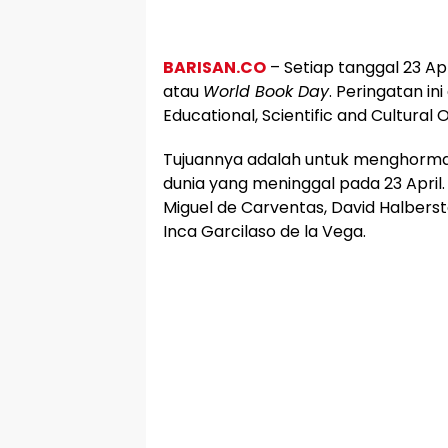
BARISAN.CO
– Setiap tanggal 23 Apr
atau
World Book Day
. Peringatan in
Educational, Scientific and Cultural
Tujuannya adalah untuk menghorma
dunia yang meninggal pada 23 April.
Miguel de Carventas, David Halbers
Inca Garcilaso de la Vega.