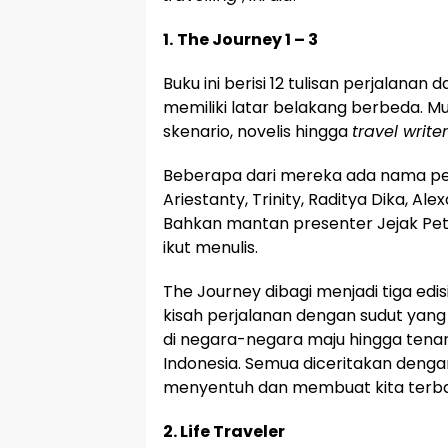
1.
The Journey 1 – 3
Buku ini berisi 12 tulisan perjalanan 
memiliki latar belakang berbeda. Mul
skenario, novelis hingga
travel writer
Beberapa dari mereka ada nama pe
Ariestanty, Trinity, Raditya Dika, Al
Bahkan mantan presenter Jejak Petu
ikut menulis.
The Journey dibagi menjadi tiga edi
kisah perjalanan dengan sudut yan
di negara-negara maju hingga tena
Indonesia. Semua diceritakan denga
menyentuh dan membuat kita terb
2. Life Traveler