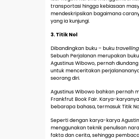
transportasi hingga kebiasaan masy
mendeskripsikan bagaimana caran
yang ia kunjungi.
3. Titik Nol
Dibandingkan buku – buku
travelling
Sebuah Perjalanan merupakan buku 
Agustinus Wibowo, pernah diundang d
untuk menceritakan perjalanananya
seorang diri.
Agustinus Wibowo bahkan pernah m
Frankfrut Book Fair. Karya-karyany
bebarapa bahasa, termasuk Titik No
Seperti dengan karya-karya Agustinu
menggunakan teknik penulisan nara
fakta dan cerita, sehingga pembaca