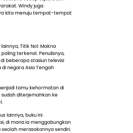
arakat. Windy juga
ya kita menuju tempat-tempat
lainnya, Titik Nol: Makna
paling terkenal
.
Penulisnya,
i beberapa stasiun televisi
 di negara Asia Tengah
enjadi tamu kehormatan di
a sudah diterjemahkan ke
l.
s lainnya, buku ini
si, di mana ia menggabungkan
 seolah merasakannya sendiri.