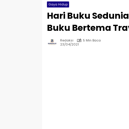
Gaya Hidup
Hari Buku Sedunia
Buku Bertema Trav
Redaksi
5 Min Baca
23/04/2021