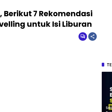
, Berikut 7 Rekomendasi
elling untuk Isi Liburan
T
Saa