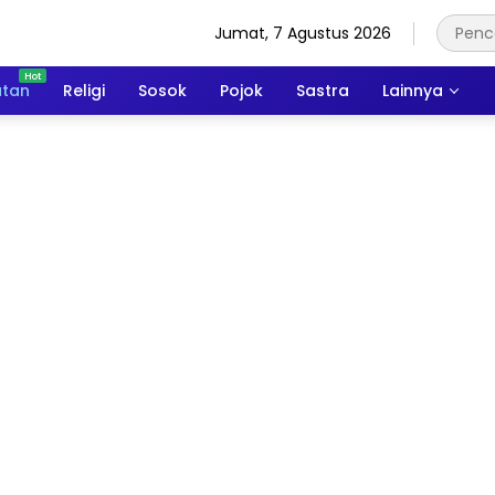
Jumat, 7 Agustus 2026
atan
Religi
Sosok
Pojok
Sastra
Lainnya