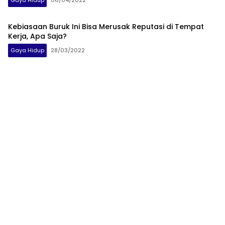
Gaya Hidup
06/04/2022
Kebiasaan Buruk Ini Bisa Merusak Reputasi di Tempat
Kerja, Apa Saja?
Gaya Hidup
28/03/2022