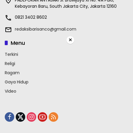
PADEPOKAN ANTASARI Jl. Brawijaya XI No. 4A Pulo,
Kebayoran Baru, South Jakarta City, Jakarta 12160
0821 3402 8602
redaksibarisanco@gmail.com
×
Menu
Terkini
Religi
Ragam
Gaya Hidup
Video