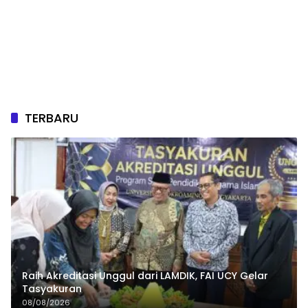
TERBARU
Raih Akreditasi Unggul dari LAMDIK, FAI UCY Gelar
Tasyakuran
08/08/2026