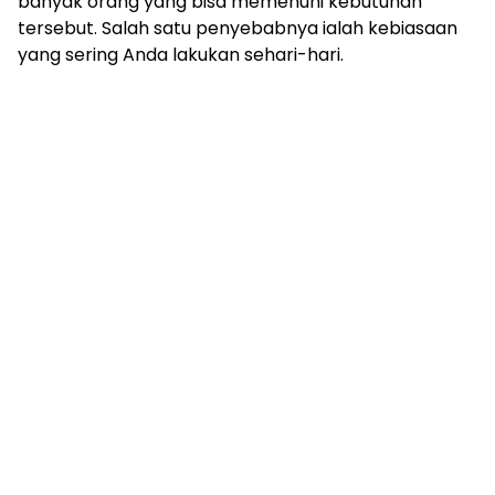
banyak orang yang bisa memenuhi kebutuhan
tersebut. Salah satu penyebabnya ialah kebiasaan
yang sering Anda lakukan sehari-hari.