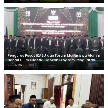
Pengurus Pusat IKABU dan Forum Mahasiswa Alumni
Bahrul Ulum Dilantik, Siapkan Program Penguatan
Organisasi dan Ekonomi
08/08/2026