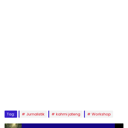
Tag:
Jurnalistik
kahmi jateng
Workshop