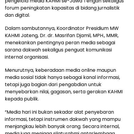
pengelola media KAHMI se-Jawa Tengah sekaligus
forum peningkatan kapasitas di bidang jurnalistik
dan digital.
Dalam sambutannya, Koordinator Presidium MW
KAHMI Jateng, Dr. dr. Masrifan Djamil, MPH., MMR,
menekankan pentingnya peran media sebagai
sarana dakwah sekaligus penguat komunikasi
internal organisasi.
Menurutnya, keberadaan media online maupun
media sosial tidak hanya sebagai kanal informasi,
tetapi juga bagian dari pengabdian untuk
menyebarkan nilai, gagasan, serta gerakan KAHMI
kepada publik.
“Media hari ini bukan sekadar alat penyebaran
informasi, tetapi instrumen dakwah yang mampu
menjangkau lebih banyak orang. Secara internal,
media juga menjaga silaturahmi antarlembaga,