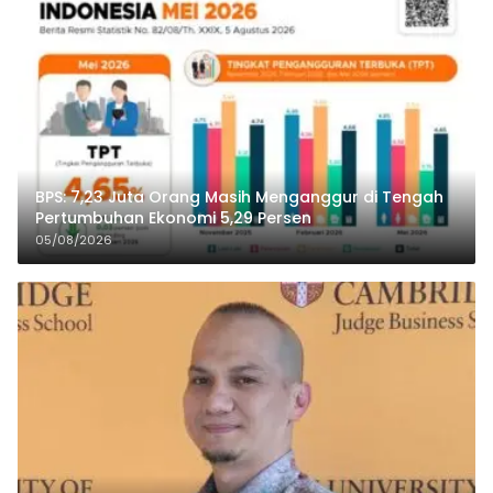
BPS: 7,23 Juta Orang Masih Menganggur di Tengah
Pertumbuhan Ekonomi 5,29 Persen
05/08/2026