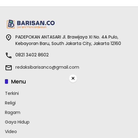
PADEPOKAN ANTASARI Jl. Brawijaya XI No. 4A Pulo,
Kebayoran Baru, South Jakarta City, Jakarta 12160
0821 3402 8602
redaksibarisanco@gmail.com
×
Menu
Terkini
Religi
Ragam
Gaya Hidup
Video