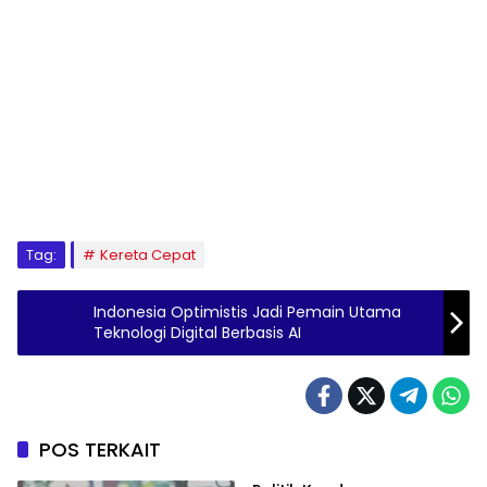
Tag:
Kereta Cepat
Indonesia Optimistis Jadi Pemain Utama
Teknologi Digital Berbasis AI
POS TERKAIT