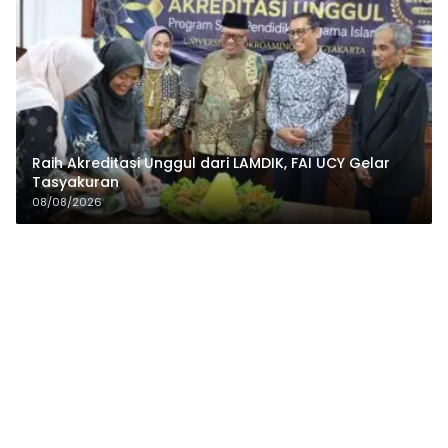
Raih Akreditasi Unggul dari LAMDIK, FAI UCY Gelar
Tasyakuran
08/08/2026