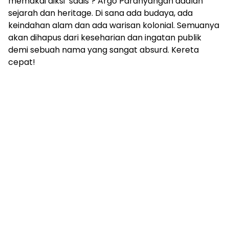
memakai diksi ‘sadis’? Argo Parahyangan adalah
sejarah dan heritage. Di sana ada budaya, ada
keindahan alam dan ada warisan kolonial. Semuanya
akan dihapus dari keseharian dan ingatan publik
demi sebuah nama yang sangat absurd. Kereta
cepat!