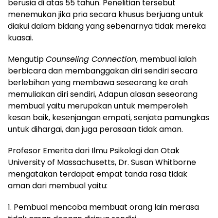
berusia di atas 55 tahun. Penelitian tersebut
menemukan jika pria secara khusus berjuang untuk
diakui dalam bidang yang sebenarnya tidak mereka
kuasai.
Mengutip
Counseling Connection
, membual ialah
berbicara dan membanggakan diri sendiri secara
berlebihan yang membawa seseorang ke arah
memuliakan diri sendiri, Adapun alasan seseorang
membual yaitu merupakan untuk memperoleh
kesan baik, kesenjangan empati, senjata pamungkas
untuk dihargai, dan juga perasaan tidak aman.
Profesor Emerita dari Ilmu Psikologi dan Otak
University of Massachusetts, Dr. Susan Whitborne
mengatakan terdapat empat tanda rasa tidak
aman dari membual yaitu:
1. Pembual mencoba membuat orang lain merasa