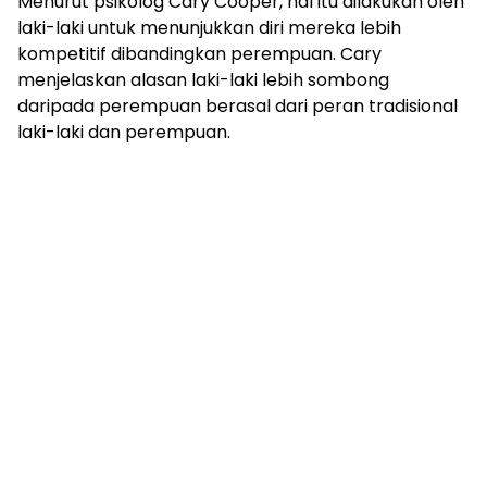
Menurut psikolog Cary Cooper, hal itu dilakukan oleh
laki-laki untuk menunjukkan diri mereka lebih
kompetitif dibandingkan perempuan. Cary
menjelaskan alasan laki-laki lebih sombong
daripada perempuan berasal dari peran tradisional
laki-laki dan perempuan.