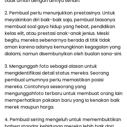
tidak aman dengan dirinya sendiri.
2. Pembual perlu menunjukkan prestasinya. Untuk
meyakinkan diri baik-baik saja, pembual biasanya
membual soal gaya hidup yang hebat, pendidikan
kelas elit, atau prestasi anak-anak jenius. Meski
begitu, mereka sebenarnya berada di titik tidak
aman karena adanya kemungkinan kegagalan yang
dialami, namun disembunyikan oleh bualan sana-sini.
3. Mengunggah foto sebagai alasan untuk
mengidentifikasi detail status mereka. Seorang
pembual umumnya perlu memastikan posisi
mereka. Contohnya seseorang yang
mengunggahfoto terbaru untuk membuat orang lain
memperhatikan pakaian baru yang ia kenakan baik
merek maupun harga.
4. Pembual sering mengeluh untuk memembuktikan
bahwa standar kehidupan mereka lebih baik dari