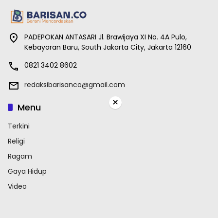
PADEPOKAN ANTASARI Jl. Brawijaya XI No. 4A Pulo,
Kebayoran Baru, South Jakarta City, Jakarta 12160
0821 3402 8602
redaksibarisanco@gmail.com
×
Menu
Terkini
Religi
Ragam
Gaya Hidup
Video