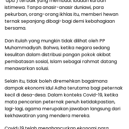
‘apa’) terbaik yang membuat ibadah kurban
istimewa. Tanpa anasir-anasir duniawi, para
pekurban, orang-orang ikhlas itu, memberi hewan
ternak sepanjang dibagi-bagi demi kebahagiaan
bersama.
Dan itulah yang mungkin tidak dilihat oleh PP
Muhammadiyah. Bahwa, ketika negara sedang
kesulitan dalam distribusi pangan pokok akibat
pembatasan sosial, Islam sebagai rahmat datang
menawarkan solusi.
Selain itu, tidak boleh diremehkan bagaimana
dampak ekonomi Idul Adha terutama bagi peternak
kecil di desa-desa. Dalam konteks Covid-19, ketika
mata pencarian peternak penuh ketidakpastian,
lagi-lagi, agama merupakan jawaban langsung dari
kekhawatiran yang mendera mereka.
Covid-19 telah menghancurkan ekonomi para