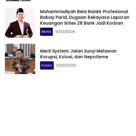
Muhammadiyah Bela Bankir Profesional
Babay Parid, Dugaan Rekayasa Laporan
Keuangan Sritex 28 Bank Jadi Korban
Berita
13/02/2026
Merit System: Jalan Sunyi Melawan
Korupsi, Kolusi, dan Nepotisme
Kolom
24/01/2026