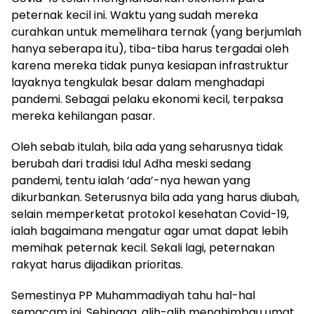
peternak kecil ini. Waktu yang sudah mereka
curahkan untuk memelihara ternak (yang berjumlah
hanya seberapa itu), tiba-tiba harus tergadai oleh
karena mereka tidak punya kesiapan infrastruktur
layaknya tengkulak besar dalam menghadapi
pandemi. Sebagai pelaku ekonomi kecil, terpaksa
mereka kehilangan pasar.
Oleh sebab itulah, bila ada yang seharusnya tidak
berubah dari tradisi Idul Adha meski sedang
pandemi, tentu ialah ‘ada’-nya hewan yang
dikurbankan. Seterusnya bila ada yang harus diubah,
selain memperketat protokol kesehatan Covid-19,
ialah bagaimana mengatur agar umat dapat lebih
memihak peternak kecil. Sekali lagi, peternakan
rakyat harus dijadikan prioritas.
Semestinya PP Muhammadiyah tahu hal-hal
semacam ini. Sehingga, alih-alih menghimbau umat