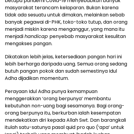
betapa pandemi Covid-19 menyebabkan banyak
masyarakat terancam kelaparan. Bukan karena
tidak ada sesuatu untuk dimakan, melainkan sebab
banyak pegawai di-PHK, toko-toko tutup, dan orang
menjadi miskin karena menganggur, yang mana itu
menjadi
handicap
penyebab masyarakat kesulitan
mengakses pangan.
Dikatakan lebih jelas, ketersediaan pangan hari ini
lebih berharga daripada uang. Semua orang sedang
butuh pangan pokok dan sudah semestinya Idul
Adha dijadikan momentum.
Perayaan Idul Adha punya kemampuan
menggerakkan ‘orang berpunya’ membantu
kebutuhan non-uang bagi sesamanya. Bagi orang-
orang berpunya itu, berkurban ialah kesempatan
mendekatkan diri kepada Allah Swt. Dan barangkali
itulah satu-satunya pasal quid pro quo (‘apa’ untuk