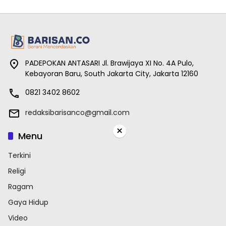
PADEPOKAN ANTASARI Jl. Brawijaya XI No. 4A Pulo,
Kebayoran Baru, South Jakarta City, Jakarta 12160
0821 3402 8602
redaksibarisanco@gmail.com
×
Menu
Terkini
Religi
Ragam
Gaya Hidup
Video