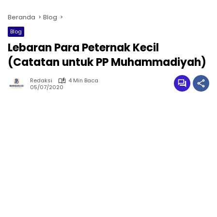
Beranda
Blog
Blog
Lebaran Para Peternak Kecil
(Catatan untuk PP Muhammadiyah)
Redaksi
4 Min Baca
05/07/2020