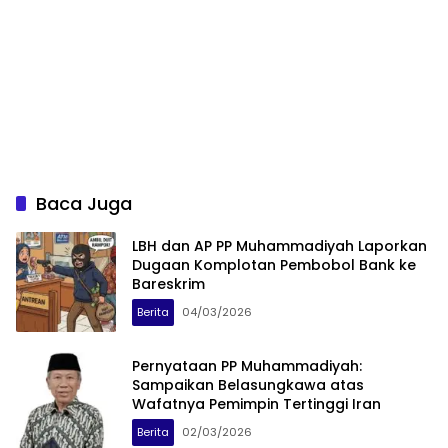
Baca Juga
LBH dan AP PP Muhammadiyah Laporkan
Dugaan Komplotan Pembobol Bank ke
Bareskrim
Berita
04/03/2026
Pernyataan PP Muhammadiyah:
Sampaikan Belasungkawa atas
Wafatnya Pemimpin Tertinggi Iran
Berita
02/03/2026