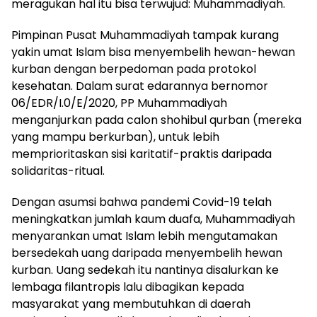
meragukan hal itu bisa terwujud: Muhammadiyah.
Pimpinan Pusat Muhammadiyah tampak kurang
yakin umat Islam bisa menyembelih hewan-hewan
kurban dengan berpedoman pada protokol
kesehatan. Dalam surat edarannya bernomor
06/EDR/I.0/E/2020, PP Muhammadiyah
menganjurkan pada calon shohibul qurban (mereka
yang mampu berkurban), untuk lebih
memprioritaskan sisi karitatif-praktis daripada
solidaritas-ritual.
Dengan asumsi bahwa pandemi Covid-19 telah
meningkatkan jumlah kaum duafa, Muhammadiyah
menyarankan umat Islam lebih mengutamakan
bersedekah uang daripada menyembelih hewan
kurban. Uang sedekah itu nantinya disalurkan ke
lembaga filantropis lalu dibagikan kepada
masyarakat yang membutuhkan di daerah