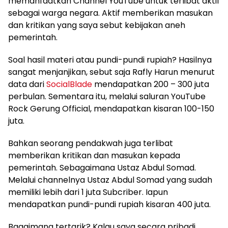
memanfaatkan Channel YouTube untuk terlibat aktif
sebagai warga negara. Aktif memberikan masukan
dan kritikan yang saya sebut kebijakan aneh
pemerintah.
Soal hasil materi atau pundi-pundi rupiah? Hasilnya
sangat menjanjikan, sebut saja Rafly Harun menurut
data dari
SocialBlade
mendapatkan 200 – 300 juta
perbulan. Sementara itu, melalui saluran YouTube
Rock Gerung Official, mendapatkan kisaran 100-150
juta.
Bahkan seorang pendakwah juga terlibat
memberikan kritikan dan masukan kepada
pemerintah. Sebagaimana Ustaz Abdul Somad.
Melalui channelnya Ustaz Abdul Somad yang sudah
memiliki lebih dari 1 juta Subcriber. Iapun
mendapatkan pundi-pundi rupiah kisaran 400 juta.
Bagaimana tertarik? Kalau saya secara pribadi