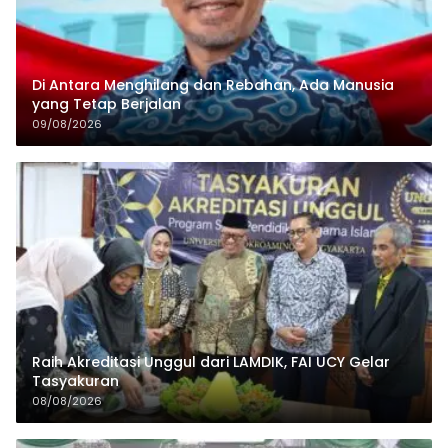
Di Antara Menghilang dan Rebahan, Ada Manusia
yang Tetap Berjalan
09/08/2026
Raih Akreditasi Unggul dari LAMDIK, FAI UCY Gelar
Tasyakuran
08/08/2026