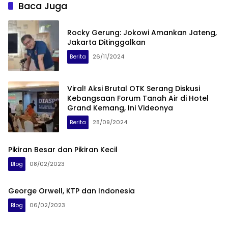
Baca Juga
Rocky Gerung: Jokowi Amankan Jateng,
Jakarta Ditinggalkan
Berita
26/11/2024
Viral! Aksi Brutal OTK Serang Diskusi
Kebangsaan Forum Tanah Air di Hotel
Grand Kemang, Ini Videonya
Berita
28/09/2024
Pikiran Besar dan Pikiran Kecil
Blog
08/02/2023
George Orwell, KTP dan Indonesia
Blog
06/02/2023