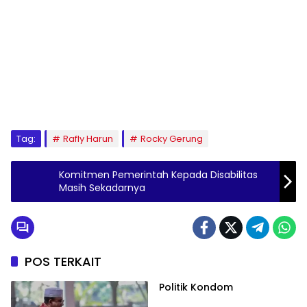
Tag:
Rafly Harun
Rocky Gerung
Komitmen Pemerintah Kepada Disabilitas
Masih Sekadarnya
POS TERKAIT
Politik Kondom