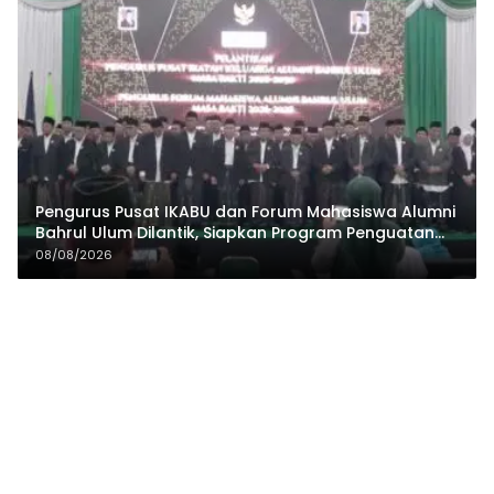
Pengurus Pusat IKABU dan Forum Mahasiswa Alumni
Bahrul Ulum Dilantik, Siapkan Program Penguatan
Organisasi dan Ekonomi
08/08/2026