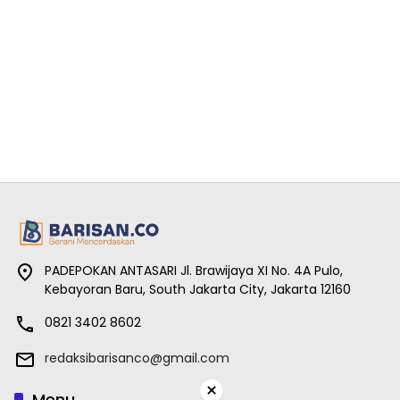
PADEPOKAN ANTASARI Jl. Brawijaya XI No. 4A Pulo,
Kebayoran Baru, South Jakarta City, Jakarta 12160
0821 3402 8602
redaksibarisanco@gmail.com
×
Menu