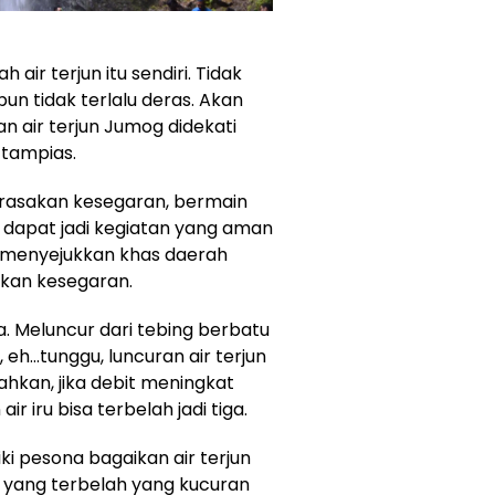
air terjun itu sendiri. Tidak
pun tidak terlalu deras. Akan
an air terjun Jumog didekati
 tampias.
erasakan kesegaran, bermain
n dapat jadi kegiatan yang aman
n menyejukkan khas daerah
kan kesegaran.
a. Meluncur dari tebing berbatu
, eh…tunggu, luncuran air terjun
ahkan, jika debit meningkat
ir iru bisa terbelah jadi tiga.
i pesona bagaikan air terjun
n yang terbelah yang kucuran