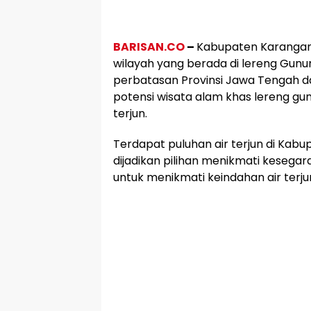
BARISAN.CO
–
Kabupaten Karangan
wilayah yang berada di lereng Gunun
perbatasan Provinsi Jawa Tengah da
potensi wisata alam khas lereng gu
terjun.
Terdapat puluhan air terjun di Kab
dijadikan pilihan menikmati kesega
untuk menikmati keindahan air terj