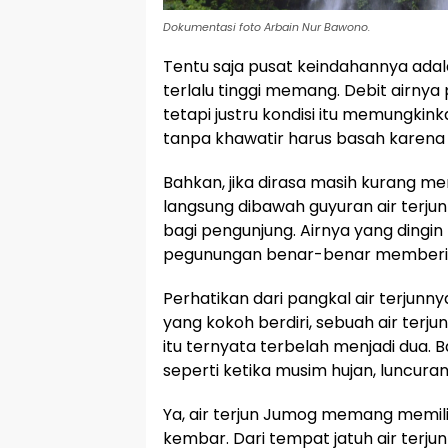
Dokumentasi foto Arbain Nur Bawono.
Tentu saja pusat keindahannya adalah 
terlalu tinggi memang. Debit airnya 
tetapi justru kondisi itu memungkink
tanpa khawatir harus basah karena
Bahkan, jika dirasa masih kurang m
langsung dibawah guyuran air terju
bagi pengunjung. Airnya yang dingi
pegunungan benar-benar memberi
Perhatikan dari pangkal air terjunny
yang kokoh berdiri, sebuah air terjun
itu ternyata terbelah menjadi dua. B
seperti ketika musim hujan, luncuran a
Ya, air terjun Jumog memang memilik
kembar. Dari tempat jatuh air terju