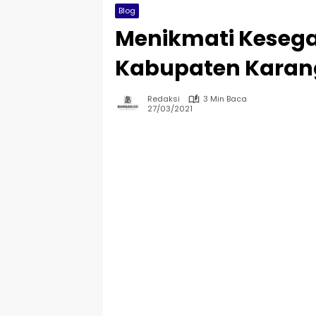
Blog
Menikmati Kesega
Kabupaten Karan
Redaksi
3 Min Baca
27/03/2021