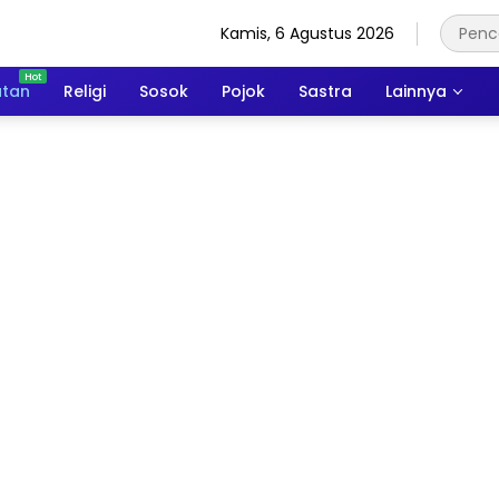
Kamis, 6 Agustus 2026
atan
Religi
Sosok
Pojok
Sastra
Lainnya