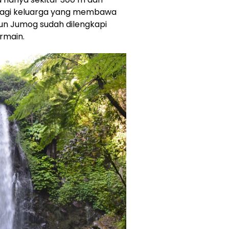
h bagi keluarga yang membawa
jun Jumog sudah dilengkapi
rmain.