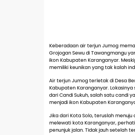
Keberadaan air terjun Jumog meman
Grojogan Sewu di Tawangmangu yan
ikon Kabupaten Karanganyar. Meskip
memiliki keunikan yang tak kalah ind
Air terjun Jumog terletak di Desa B
Kabupaten Karanganyar. Lokasinya se
dari Candi Sukuh, salah satu candi y
menjadi ikon Kabupaten Karanganya
Jika dari Kota Solo, teruslah menuju
melewati kota Karanganyar, perha
penunjuk jalan. Tidak jauh setelah 