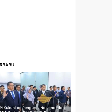
ERBARU
PI Kukuhkan Pengurus Nasional dan