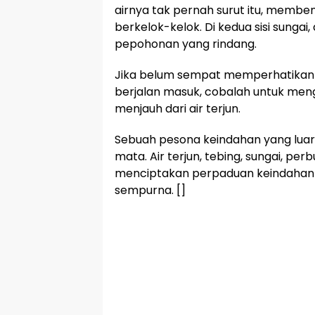
airnya tak pernah surut itu, memben
berkelok-kelok. Di kedua sisi sungai,
pepohonan yang rindang.
Jika belum sempat memperhatikan 
berjalan masuk, cobalah untuk mengik
menjauh dari air terjun.
Sebuah pesona keindahan yang luar 
mata. Air terjun, tebing, sungai, pe
menciptakan perpaduan keindahan
sempurna. []