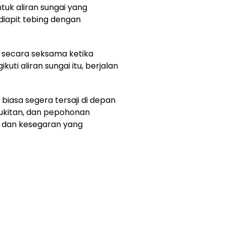
tuk aliran sungai yang
 diapit tebing dengan
secara seksama ketika
uti aliran sungai itu, berjalan
biasa segera tersaji di depan
rbukitan, dan pepohonan
 dan kesegaran yang