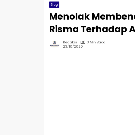
Blog
Menolak Memben
Risma Terhadap 
Redaksi
3 Min Baca
23/10/2020