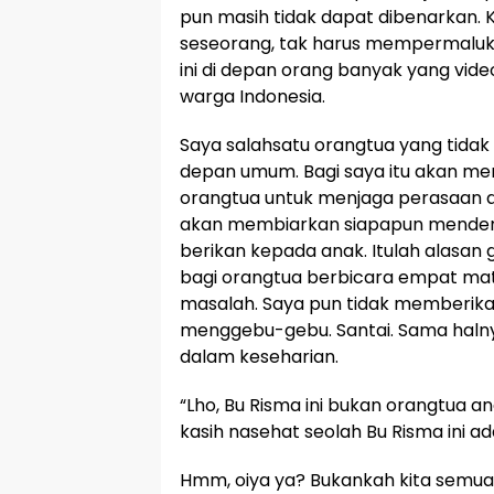
pun masih tidak dapat dibenarkan.
seseorang, tak harus mempermalukan
ini di depan orang banyak yang vide
warga Indonesia.
Saya salahsatu orangtua yang tidak
depan umum. Bagi saya itu akan men
orangtua untuk menjaga perasaan 
akan membiarkan siapapun menden
berikan kepada anak. Itulah alasa
bagi orangtua berbicara empat mat
masalah. Saya pun tidak memberik
menggebu-gebu. Santai. Sama haln
dalam keseharian.
“Lho, Bu Risma ini bukan orangtua a
kasih nasehat seolah Bu Risma ini a
Hmm, oiya ya? Bukankah kita semua