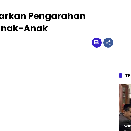
arkan Pengarahan
Anak-Anak
T
Sam