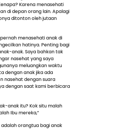
 Kenapa? Karena menasehati
 di depan orang lain. Apalagi
onya ditonton oleh jutaan
 pernah menasehati anak di
gecilkan hatinya. Penting bagi
anak-anak. Saya bahkan tak
gar nasehat yang saya
n gunanya meluangkan waktu
a dengan anak jika ada
an nasehat dengan suara
ya dengan saat kami berbicara
nak-anak itu? Kok situ malah
dalah Ibu mereka,”
 adalah orangtua bagi anak