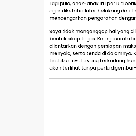
Lagi pula, anak-anak itu perlu dibe
agar diketahui latar belakang dari
mendengarkan pengarahan dengan ga
Saya tidak menganggap hal yang di
bentuk sikap tegas. Ketegasan itu 
dilontarkan dengan persiapan maks
menyala, serta tenda di dalamnya. 
tindakan nyata yang terkadang har
akan terlihat tanpa perlu digembar