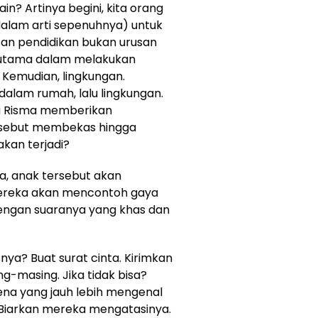
ain? Artinya begini, kita orang
dalam arti sepenuhnya) untuk
san pendidikan bukan urusan
utama dalam melakukan
. Kemudian, lingkungan.
 dalam rumah, lalu lingkungan.
ara Risma memberikan
sebut membekas hingga
kan terjadi?
, anak tersebut akan
mereka akan mencontoh gaya
ngan suaranya yang khas dan
ya? Buat surat cinta. Kirimkan
-masing. Jika tidak bisa?
na yang jauh lebih mengenal
 Biarkan mereka mengatasinya.