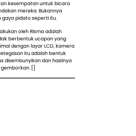
rikan kesempatan untuk bicara
 tindakan mereka. Bukannya
ya pidato seperti itu.
lakukan oleh Risma adalah
tidak berbentuk ucapan yang
imal dengan layar LCD, kamera
Ketegasan itu adalah bentuk
us disembunyikan dan hasilnya
-gemborkan. []