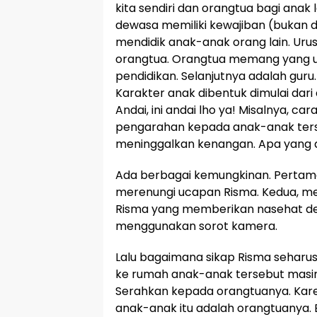
kita sendiri dan orangtua bagi anak l
dewasa memiliki kewajiban (bukan 
mendidik anak-anak orang lain. Uru
orangtua. Orangtua memang yang 
pendidikan. Selanjutnya adalah guru
Karakter anak dibentuk dimulai dari
Andai, ini andai lho ya! Misalnya, c
pengarahan kepada anak-anak ter
meninggalkan kenangan. Apa yang a
Ada berbagai kemungkinan. Pertama
merenungi ucapan Risma. Kedua, 
Risma yang memberikan nasehat de
menggunakan sorot kamera.
Lalu bagaimana sikap Risma seharusn
ke rumah anak-anak tersebut masing
Serahkan kepada orangtuanya. Kare
anak-anak itu adalah orangtuanya.