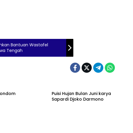
ahkan Bantuan Wastafel
Jawa Tengah
 Kondom
Puisi Hujan Bulan Juni karya
Sapardi Djoko Darmono