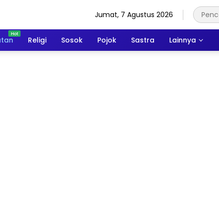
Jumat, 7 Agustus 2026
atan
Religi
Sosok
Pojok
Sastra
Lainnya