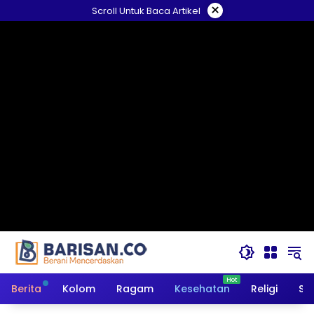
Langsung
×
Scroll Untuk Baca Artikel
ke
konten
Berita
Kolom
Ragam
Kesehatan
Religi
So