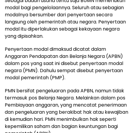
Sebagai badan usaha tentu saja BUMN memerlukan
modal bagi pengelolaannya. Seluruh atau sebagian
modalnya bersumber dari penyertaan secara
langsung oleh pemerintah atau negara. Penyertaan
modal itu diperlakukan sebagai kekayaan negara
yang dipisahkan.
Penyertaan modal dimaksud dicatat dalam
Anggaran Pendapatan dan Belanja Negara (APBN)
dalam pos yang saat ini disebut penyertaan modal
negara (PMN). Dahulu sempat disebut penyertaan
modal pemerintah (PMP).
PMN bersifat pengeluaran pada APBN, namun tidak
termasuk pos Belanja Negara. Melainkan dalam pos
Pembiayaan anggaran, yang mencatat penerimaan
dan pengeluaran yang berakibat hak atau kewajiban
di kemudian hari. PMN menimbulkan hak seperti
kepemilikan saham dan bagian keuntungan bagi