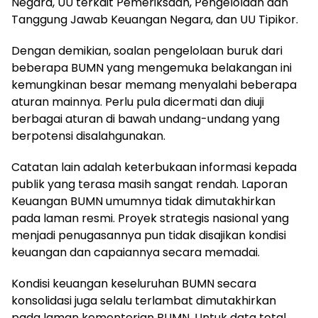
Negara, UU terkait Pemeriksaan, Pengelolaan dan
Tanggung Jawab Keuangan Negara, dan UU Tipikor.
Dengan demikian, soalan pengelolaan buruk dari
beberapa BUMN yang mengemuka belakangan ini
kemungkinan besar memang menyalahi beberapa
aturan mainnya. Perlu pula dicermati dan diuji
berbagai aturan di bawah undang-undang yang
berpotensi disalahgunakan.
Catatan lain adalah keterbukaan informasi kepada
publik yang terasa masih sangat rendah. Laporan
Keuangan BUMN umumnya tidak dimutakhirkan
pada laman resmi. Proyek strategis nasional yang
menjadi penugasannya pun tidak disajikan kondisi
keuangan dan capaiannya secara memadai.
Kondisi keuangan keseluruhan BUMN secara
konsolidasi juga selalu terlambat dimutakhirkan
pada laman kementerian BUMN. Untuk data total