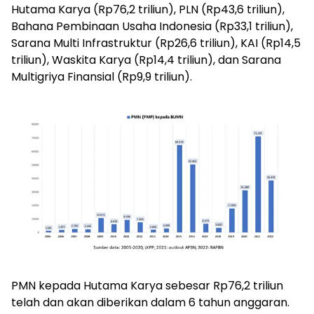
Hutama Karya (Rp76,2 triliun), PLN (Rp43,6 triliun),
Bahana Pembinaan Usaha Indonesia (Rp33,1 triliun),
Sarana Multi Infrastruktur (Rp26,6 triliun), KAI (Rp14,5
triliun), Waskita Karya (Rp14,4 triliun), dan Sarana
Multigriya Finansial (Rp9,9 triliun).
PMN kepada Hutama Karya sebesar Rp76,2 triliun
telah dan akan diberikan dalam 6 tahun anggaran.