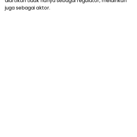
diartikan tidak hanya sebagai regulator, melainkan
juga sebagai aktor.