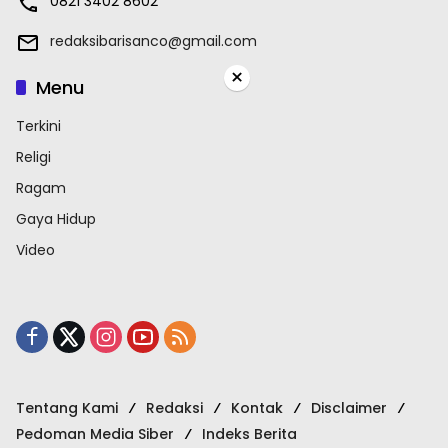
0821 3402 8602
redaksibarisanco@gmail.com
×
Menu
Terkini
Religi
Ragam
Gaya Hidup
Video
Tentang Kami
Redaksi
Kontak
Disclaimer
Pedoman Media Siber
Indeks Berita