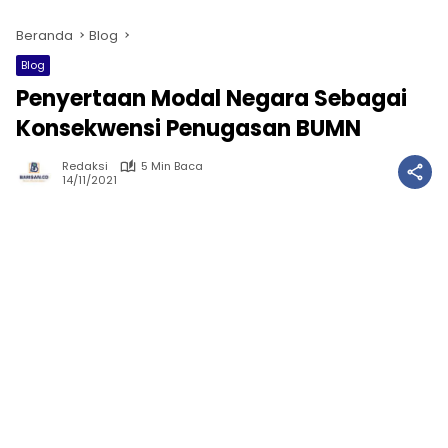
Beranda
Blog
Blog
Penyertaan Modal Negara Sebagai
Konsekwensi Penugasan BUMN
Redaksi
5 Min Baca
14/11/2021