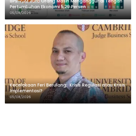
BPS: 7,23 Juta Orang Masih Menganggur di Tengah
Pertumbuhan Ekonomi 5,29 Persen
05/08/2026
Kecelakaan Feri Berulang: Krisis Regulasi atau Krisis
Implementasi?
05/08/2026