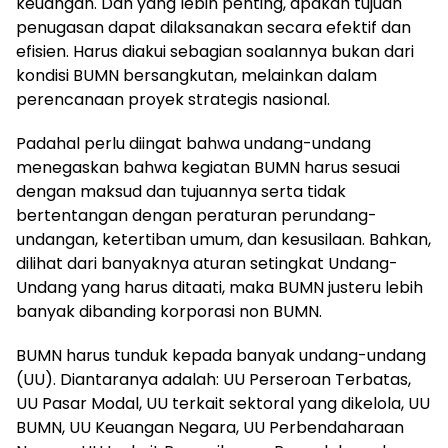
keuangan. Dan yang lebih penting, apakah tujuan
penugasan dapat dilaksanakan secara efektif dan
efisien. Harus diakui sebagian soalannya bukan dari
kondisi BUMN bersangkutan, melainkan dalam
perencanaan proyek strategis nasional.
Padahal perlu diingat bahwa undang-undang
menegaskan bahwa kegiatan BUMN harus sesuai
dengan maksud dan tujuannya serta tidak
bertentangan dengan peraturan perundang-
undangan, ketertiban umum, dan kesusilaan. Bahkan,
dilihat dari banyaknya aturan setingkat Undang-
Undang yang harus ditaati, maka BUMN justeru lebih
banyak dibanding korporasi non BUMN.
BUMN harus tunduk kepada banyak undang-undang
(UU). Diantaranya adalah: UU Perseroan Terbatas,
UU Pasar Modal, UU terkait sektoral yang dikelola, UU
BUMN, UU Keuangan Negara, UU Perbendaharaan